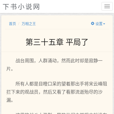
下书小说网
首页
万相之王
设置
第三十五章 平局了
战台周围，人群涌动，然而此时却是寂静一
片。
所有人都是目瞪口呆的望着那出手将宋云峰阻
拦下来的观战员，然后又看了看那流逝殆尽的沙
漏。