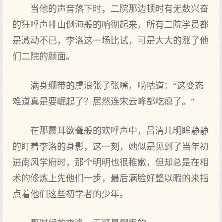
当他的声音落下时，二院那边顿时有无数兴奋
的狂呼声排山倒海般的响彻起来，所有二院学员都
是激动不已，李洛这一场比试，可是大大的涨了他
们二院的颜面。
满身绷带的虞浪张了张嘴，嘀咕道：“这变态
难道真是要崛起了？居然连宋云峰都吃瘪了。”
在那震耳欲聋般的欢呼声中，吕清儿明眸静静
的盯着李洛的身影，这一刻，她似是见到了当年初
进南风学府时，那个明明也很稚嫩，但却总是在相
术的修炼上先他们一步，最后满脸好整以暇的来指
点着他们这些初学者的少年。