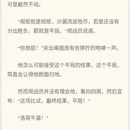
可是截然不动。
“规矩就是规矩，沙漏流逝殆尽，若是还没有
分出胜负，那就是平局。”观战员说道。
“你放屁！”宋云峰面庞有些狰狞的咆哮一声。
他怎么可能接受这个平局的结果，这个平局，
简直会让得他颜面扫地。
然而观战员并没有理会他，看向四周，然后宣
布：“这场比试，最终结果，平局！”
“洛哥牛逼！”