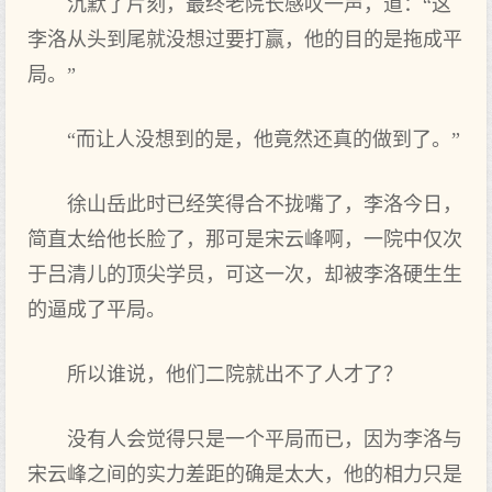
沉默了片刻，最终老院长感叹一声，道：“这
李洛从头到尾就没想过要打赢，他的目的是拖成平
局。”
“而让人没想到的是，他竟然还真的做到了。”
徐山岳此时已经笑得合不拢嘴了，李洛今日，
简直太给他长脸了，那可是宋云峰啊，一院中仅次
于吕清儿的顶尖学员，可这一次，却被李洛硬生生
的逼成了平局。
所以谁说，他们二院就出不了人才了？
没有人会觉得只是一个平局而已，因为李洛与
宋云峰之间的实力差距的确是太大，他的相力只是