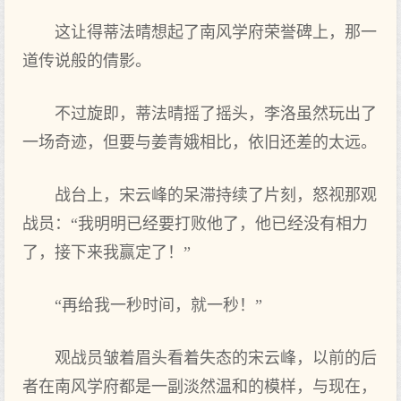
这让得蒂法晴想起了南风学府荣誉碑上，那一
道传说般的倩影。
不过旋即，蒂法晴摇了摇头，李洛虽然玩出了
一场奇迹，但要与姜青娥相比，依旧还差的太远。
战台上，宋云峰的呆滞持续了片刻，怒视那观
战员：“我明明已经要打败他了，他已经没有相力
了，接下来我赢定了！”
“再给我一秒时间，就一秒！”
观战员皱着眉头看着失态的宋云峰，以前的后
者在南风学府都是一副淡然温和的模样，与现在，