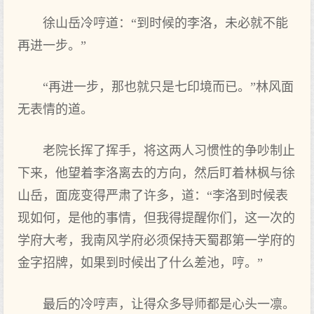
徐山岳冷哼道：“到时候的李洛，未必就不能
再进一步。”
“再进一步，那也就只是七印境而已。”林风面
无表情的道。
老院长挥了挥手，将这两人习惯性的争吵制止
下来，他望着李洛离去的方向，然后盯着林枫与徐
山岳，面庞变得严肃了许多，道：“李洛到时候表
现如何，是他的事情，但我得提醒你们，这一次的
学府大考，我南风学府必须保持天蜀郡第一学府的
金字招牌，如果到时候出了什么差池，哼。”
最后的冷哼声，让得众多导师都是心头一凛。