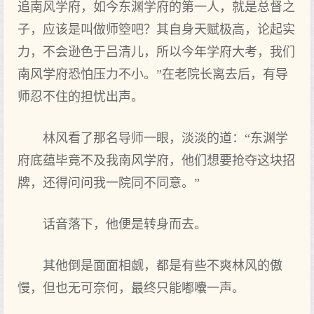
追南风学府，如今东渊学府的第一人，就是总督之
子，应该是叫做师箜吧？其自身天赋极高，论起实
力，不会逊色于吕清儿，所以今年学府大考，我们
南风学府恐怕压力不小。”在老院长离去后，有导
师忍不住的担忧出声。
林风看了那名导师一眼，淡淡的道：“东渊学
府底蕴毕竟不及我南风学府，他们想要抢夺这块招
牌，还得问问我一院同不同意。”
话音落下，他便是转身而去。
其他倒是面面相觑，都是有些不爽林风的傲
慢，但也无可奈何，最终只能嘟囔一声。