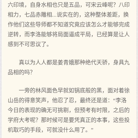
六印境，自身水相也只是五品，可宋云峰呢？八印
相力，七品赤雕相...说实在的，这种整体差距，换
作他们这些导师都不知道究竟应该怎么才能够完成
逆转，而李洛能够将局面逼成平局，已经算是让人
感到不可思议了。
真以为人人都是姜青娥那种绝代天骄，身具九
品相的吗？
一旁的林风面色早就如锅底般的黑，面对着徐
山岳的得意笑声，他忍了忍，最终还是道：“李洛
今日的表现的确无可挑剔，但预考有时限，之后的
学府大考呢？那时候可是要凭真正的本事，这些投
机取巧的手段，可就没什么用了。”