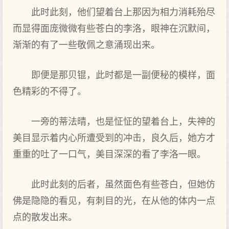
此时此刻，他们望着台上那因为相力消耗殆尽
而显得面庞微微有些苍白的李洛，眼神在沉默间，
渐渐的有了一些敬佩之意涌现出来。
即便是那贝锟，此时都是一副便秘的模样，面
色精彩的不得了。
一旁的蒂法晴，也是怔怔的望着台上，失神的
美目显示着内心所遭受到的冲击，良久后，她方才
重重的吐了一口气，美目深深的看了李洛一眼。
此时此刻的后者，虽然面色有些苍白，但她仿
佛是隐隐的看见，有刺目的光，在从他的体内一点
点的散发出来。