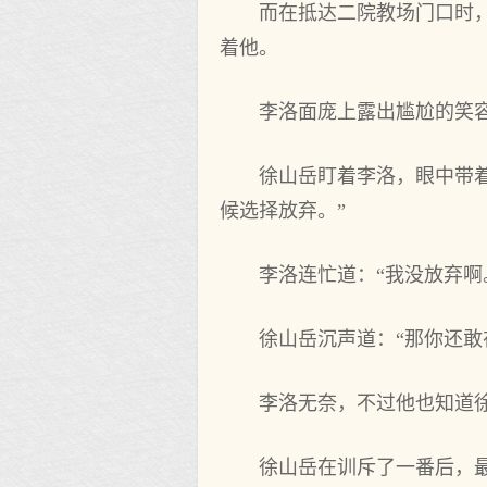
而在抵达二院教场门口时
着他。
李洛面庞上露出尴尬的笑容
徐山岳盯着李洛，眼中带
候选择放弃。”
李洛连忙道：“我没放弃啊
徐山岳沉声道：“那你还
李洛无奈，不过他也知道
徐山岳在训斥了一番后，