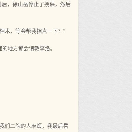
时后，徐山岳停止了授课，然后
相术，等会帮我指点一下？”
懂的地方都会请教李洛。
找我们二院的人麻烦，我最后看