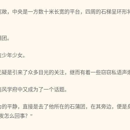
宽敞，中央是一方数十米长宽的平台，四周的石梯呈环形
蒲团。
位少年少女。
无疑是引来了众多目光的关注，继而有着一些窃窃私语声
南风学府中又成为了一个话题。
为的平静，直接是去了他所在的石蒲团，在其旁边，便是
发怎么回事？”