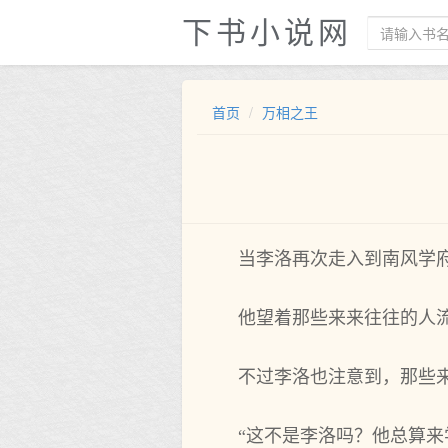
下书小说网
首页
万相之王
当李洛再次走入到南风学
他望着那些来来往往的人
不过李洛也注意到，那些
“这不是李洛吗？他总算来