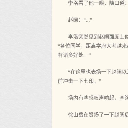
李洛看了他一眼，随口道：
赵阔：“...”
李洛突然见到赵阔面庞上
“各位同学，距离学府大考越
有诸多好处。”
“在这里也表扬一下赵阔
前冲击一下七印。”
场内有些感叹声响起，李
徐山岳在赞扬了一下赵阔