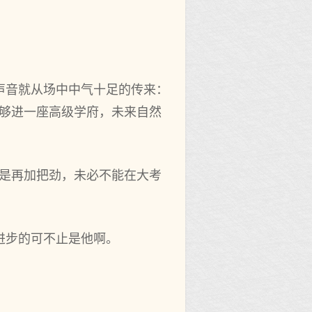
声音就从场中中气十足的传来：
能够进一座高级学府，未来自然
若是再加把劲，未必不能在大考
进步的可不止是他啊。