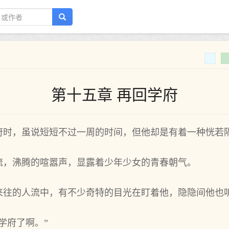
第十五章 再回学府
府时，虽说短短不过一周的时间，但他却是有着一种恍若
流，沸腾的喧嚣声，显露着少年少女的青春朝气。
来往的人流中，有不少奇特的目光在盯着他，隐隐间他也
学府了啊。”