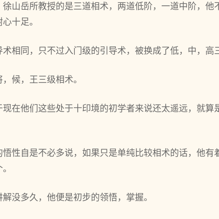
，徐山岳所教授的是三道相术，两道低阶，一道中阶，他
耐心十足。
导术相同，只不过入门级的引导术，被换成了低，中，高
将，候，王三级相术。
于现在他们这些处于十印境的初学者来说还太遥远，就算
的悟性自是不必多说，如果只是单纯比较相术的话，他有
个。
讲解没多久，他便是初步的领悟，掌握。