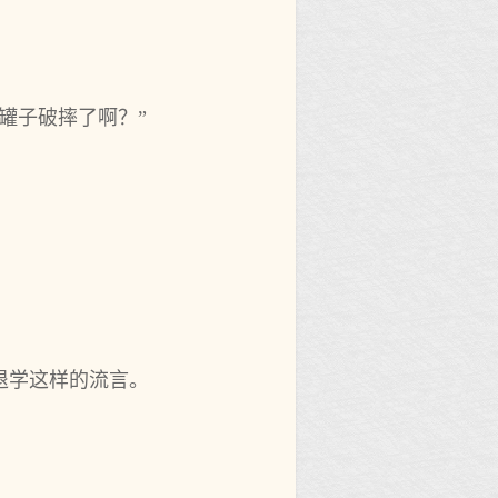
罐子破摔了啊？”
退学这样的流言。