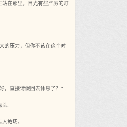
正站在那里，目光有些严厉的盯
很大的压力，但你不该在这个时
好，直接请假回去休息了？”
点头。
走入教场。