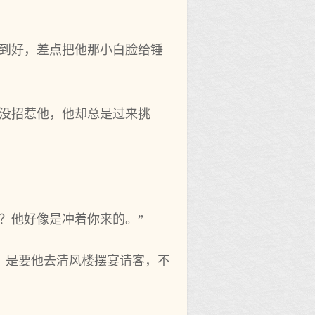
讨到好，差点把他那小白脸给锤
明没招惹他，他却总是过来挑
？他好像是冲着你来的。”
，是要他去清风楼摆宴请客，不