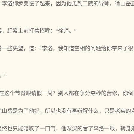
，李洛脚步变慢了起来，因为他见到二院的导师，徐山岳
，赶紧上前打着招呼：“徐师。”
着一些失望，道：“李洛，我知道空相的问题给你带来了
。”
敢在这个节骨眼请假一周？别人都在争分夺秒的苦修，你倒
徐山岳是为了他好，所以也没有再辩解什么，只是老实的
最终也只能暗叹了一口气，他深深的看了李洛一眼，转身