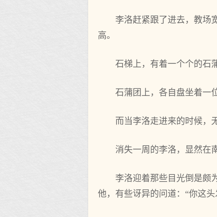
李洛赶紧跟了进去，教场
高。
石梯上，有着一个个的石
石蒲团上，各自盘坐着一
而当李洛走进来的时候，
消失一周的李洛，显然在
李洛迎着那些目光倒是颇
他，有些讶异的问道：“你这头