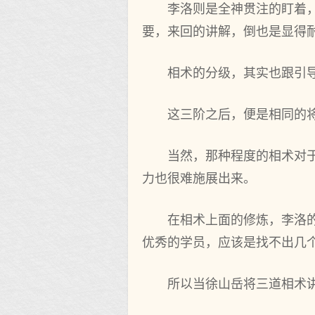
李洛则是全神贯注的盯着
要，来回的讲解，倒也是显得
相术的分级，其实也跟引
这三阶之后，便是相同的
当然，那种程度的相术对
力也很难施展出来。
在相术上面的修炼，李洛
优秀的学员，应该是找不出几
所以当徐山岳将三道相术