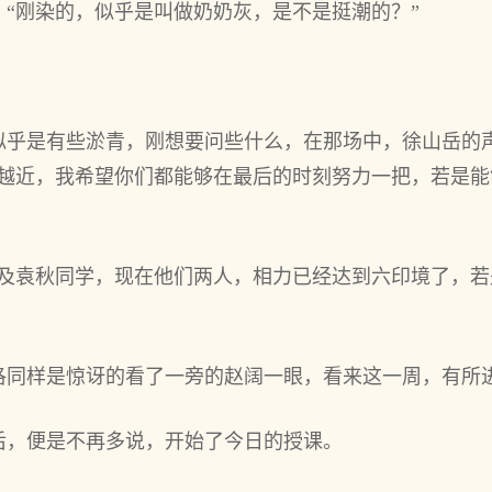
“刚染的，似乎是叫做奶奶灰，是不是挺潮的？”
似乎是有些淤青，刚想要问些什么，在那场中，徐山岳的
来越近，我希望你们都能够在最后的时刻努力一把，若是
以及袁秋同学，现在他们两人，相力已经达到六印境了，
洛同样是惊讶的看了一旁的赵阔一眼，看来这一周，有所
后，便是不再多说，开始了今日的授课。