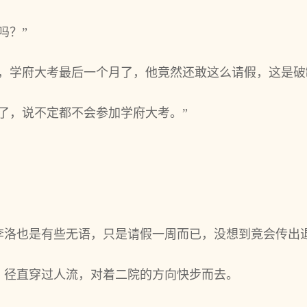
吗？”
吧，学府大考最后一个月了，他竟然还敢这么请假，这是破
了，说不定都不会参加学府大考。”
李洛也是有些无语，只是请假一周而已，没想到竟会传出
，径直穿过人流，对着二院的方向快步而去。