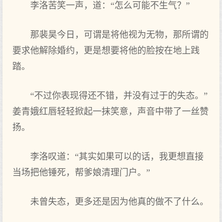
李洛苦笑一声，道：“怎么可能不生气？”
那裴昊今日，可谓是将他视为无物，那所谓的
要求他解除婚约，更是想要将他的脸按在地上践
踏。
“不过你表现得还不错，并没有过于的失态。”
姜青娥红唇轻轻掀起一抹笑意，声音中带了一丝赞
扬。
李洛叹道：“其实如果可以的话，我更想直接
当场把他锤死，帮爹娘清理门户。”
未曾失态，更多还是因为他真的做不了什么。