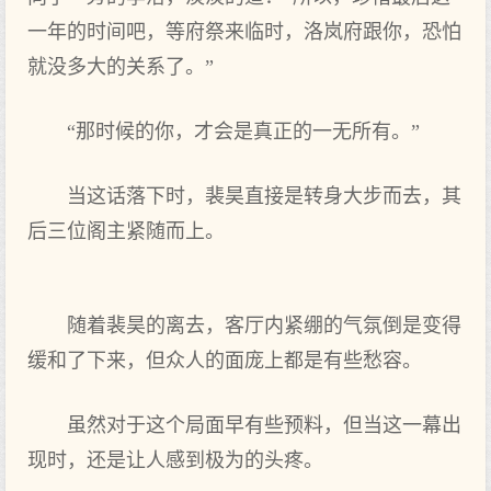
一年的时间吧，等府祭来临时，洛岚府跟你，恐怕
就没多大的关系了。”
“那时候的你，才会是真正的一无所有。”
当这话落下时，裴昊直接是转身大步而去，其
后三位阁主紧随而上。
随着裴昊的离去，客厅内紧绷的气氛倒是变得
缓和了下来，但众人的面庞上都是有些愁容。
虽然对于这个局面早有些预料，但当这一幕出
现时，还是让人感到极为的头疼。