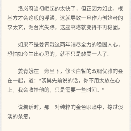
洛岚府当初崛起的太快了，但正因为如此，根
基方才会这般的浮躁，这就导致一旦作为创始者的
李太玄，澹台岚失踪，这座高塔就变得不再稳固。
如果不是姜青娥这两年竭尽全力的稳固人心，
恐怕如今生出心思的，就不只是裴昊一人了。
姜青娥在一旁坐下，修长白皙的双腿优雅的叠
在一起，道：“裴昊先前说的话，你不用太放在心
上，我会收拾他的，只是需要一些时间。”
说着话时，那一对纯粹的金色眼瞳中，掠过淡
淡的杀意。