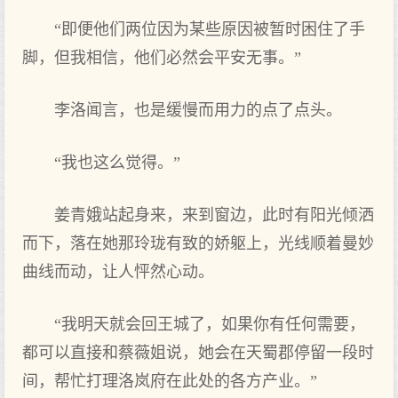
“即便他们两位因为某些原因被暂时困住了手
脚，但我相信，他们必然会平安无事。”
李洛闻言，也是缓慢而用力的点了点头。
“我也这么觉得。”
姜青娥站起身来，来到窗边，此时有阳光倾洒
而下，落在她那玲珑有致的娇躯上，光线顺着曼妙
曲线而动，让人怦然心动。
“我明天就会回王城了，如果你有任何需要，
都可以直接和蔡薇姐说，她会在天蜀郡停留一段时
间，帮忙打理洛岚府在此处的各方产业。”