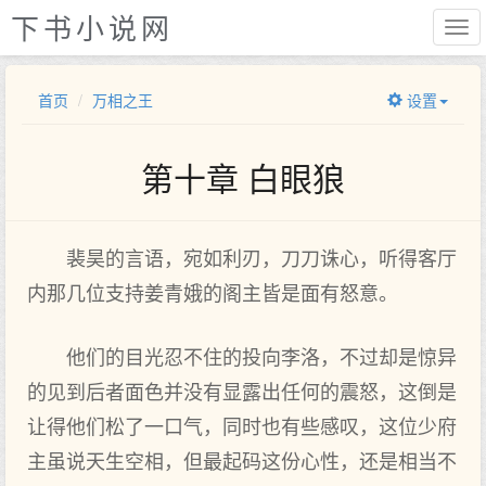
下书小说网
首页
万相之王
设置
第十章 白眼狼
裴昊的言语，宛如利刃，刀刀诛心，听得客厅
内那几位支持姜青娥的阁主皆是面有怒意。
他们的目光忍不住的投向李洛，不过却是惊异
的见到后者面色并没有显露出任何的震怒，这倒是
让得他们松了一口气，同时也有些感叹，这位少府
主虽说天生空相，但最起码这份心性，还是相当不