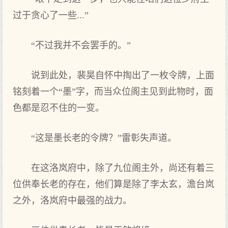
过于贪心了一些...”
“不过我并不会罢手的。”
说到此处，裴昊自怀中掏出了一枚令牌，上面
铭刻着一个“墨”字，而当众位阁主见到此物时，面
色都是忍不住的一变。
“这是墨长老的令牌？”雷彰失声道。
在这洛岚府中，除了九位阁主外，尚还有着三
位供奉长老的存在，他们算是除了李太玄，澹台岚
之外，洛岚府中最强的战力。