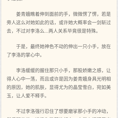
姜青娥瞧着伸到面前的手，微微愣了愣，若是
旁人这么对她如此的话，或许她大概率会一剑斩过
去，不过对李洛么...两人关系毕竟很是特殊。
于是，最终她神色不动的伸出一只小手，放在
了李洛的掌心中。
李洛缓缓的握住那只小手，那股娇嫩之感，让
得人心中一荡，而且或许是因为姜青娥身具光明相
的原因，她的肌肤，显得尤为的晶莹雪白，宛如美
玉，让人爱不释手。
不过李洛强行忍住了想要磨挲那小手的冲动，