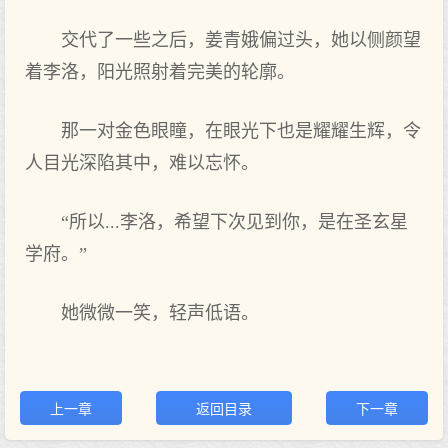
交代了一些之后，姜青娥偏过头，她以侧颜望
着李洛，阳光照射着完美的轮廓。
那一对金色眼瞳，在眼光下也是耀耀生辉，令
人目光深陷其中，难以忘怀。
“所以...李洛，希望下次见到你，是在圣玄星
学府。”
她微微一笑，轻声低语。
上一章
返回目录
下一章