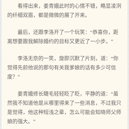
看得出来，姜青娥此时的心情不错，略显凌冽
的纤细双眉，都是微微的展了开来。
最后，还跟李洛开了一个玩笑：“恭喜你，距
离想要跟我解除婚约的目标又更近了一小步。”
李洛无奈的一笑，旋即沉默了片刻，道：“你
觉得先前他说的那句有关我爹娘的话有多少可信
度？”
姜青娥修长睫毛轻轻眨了眨，平静的道：“虽
然我不知道他是从哪里得来了一些消息，不过我只
是觉得，他这种短浅之辈，怎么可能会知晓师父师
娘的强大。”