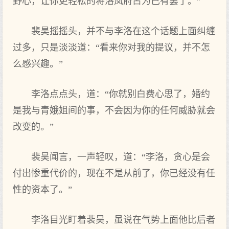
野心，让你更轻松的将洛岚府占为己有罢了。”
裴昊摇摇头，并不与李洛在这个话题上面纠缠
过多，只是淡淡道：“看来你对我的提议，并不怎
么感兴趣。”
李洛点点头，道：“你就别白费心思了，婚约
是我与青娥姐间的事，不会因为你的任何威胁就会
改变的。”
裴昊闻言，一声轻叹，道：“李洛，贪心是会
付出惨重代价的，现在不是从前了，你已经没有任
性的资本了。”
李洛目光盯着裴昊，虽说在气势上面他比后者