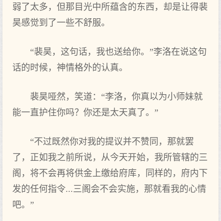
弱了太多，但那目光中所蕴含的东西，却是让得裴
昊感觉到了一些不舒服。
“裴昊，这句话，我也送给你。”李洛在说这句
话的时候，神情格外的认真。
裴昊哑然，笑道：“李洛，你真以为小师妹就
能一直护住你吗？你还是太天真了。”
“不过既然你对我的提议并不赞同，那就罢
了，正如我之前所说，从今天开始，我所管辖的三
阁，将不会再将供金上缴给府库，同样的，府内下
发的任何指令...三阁会不会实施，那就看我的心情
吧。”