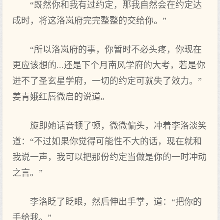
“既然你和我有过约定，那我自然会在约定达
成时，将这洛岚府完完整整的交给你。”
“所以洛岚府的事，你暂时不必头疼，你现在
更应该想的...还是下个月南风学府的大考，若是你
进不了圣玄星学府，一切的约定可就失了效力。”
姜青娥红唇微启的说道。
旋即她话音顿了顿，微微偏头，冲着李洛淡笑
道：“不过如果你觉得可能性不大的话，现在就和
我说一声，我可以把那份约定当做是你的一时冲动
之言。”
李洛眨了眨眼，然后伸出手掌，道：“把你的
手给我。”