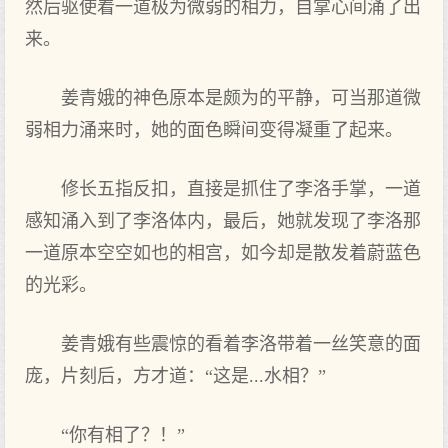
然后驱使着一道极为微弱的相力，自掌心间涌了出
来。
姜青娥的神色原本是颇为的平静，可当那道微
弱相力涌来时，她的面色瞬间变得凝重了起来。
修长五指反扣，直接是抓住了李洛手掌，一道
感知涌入到了李洛体内，最后，她就发现了李洛那
一道原本空空如也的相宫，如今却是散发着蔚蓝色
的光彩。
姜青娥有些震惊的看着李洛带着一丝笑意的面
庞，片刻后，方才道：“这是...水相？”
“你有相了？！”