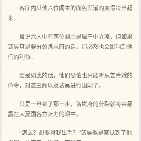
客厅内其他六位阁主的面色渐渐的变得冷肃起
来。
虽说六人中有两位阁主是属于中立派，但如果
裴昊真是要分裂洛岚府的话，那必然也会影响到他
们的利益。
若是如此的话，他们恐怕也只能听从姜青娥的
命令，对这三阁以及裴昊进行围剿了。
只是一旦到了那一步，洛岚府的分裂就将会暴
露在大夏国各方势力的眼中。
“怎么？想要对我出手？”裴昊似是察觉到了他