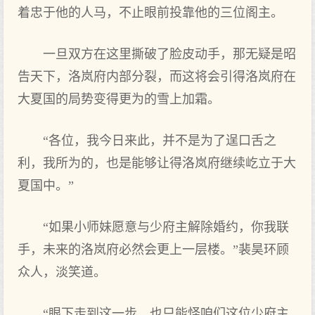
着忠于他的人马，不止眼前投靠他的三位阁主。
一旦双方在这里撕破了脸皮动手，那无疑是昭
告天下，洛岚府内部分裂，而这将会引得洛岚府在
大夏国的局势变得更为的雪上加霜。
“各位，我今日来此，并不是为了逞口舌之
利，我所为的，也是能够让得洛岚府继续屹立于大
夏国中。”
“如果小师妹愿意与少府主解除婚约，你我联
手，未来的洛岚府必然会更上一层楼。”裴昊环顾
众人，淡笑道。
“眼下走到这一步，也只能怪咱们这位少府主