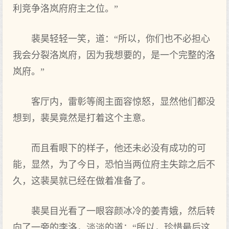
利竞争洛岚府府主之位。”
裴昊轻轻一笑，道：“所以，你们也不必担心
我会分裂洛岚府，因为我想要的，是一个完整的洛
岚府。”
客厅内，雷彰等阁主面容惊怒，显然他们都没
想到，裴昊竟然是打着这个主意。
而且看眼下的样子，他还未必没有成功的可
能，显然，为了今日，恐怕当两位府主失踪之后不
久，这裴昊就已经在做着准备了。
裴昊目光看了一眼容颜冰冷的姜青娥，然后转
向了一旁的李洛，淡淡的道：“所以，珍惜最后这