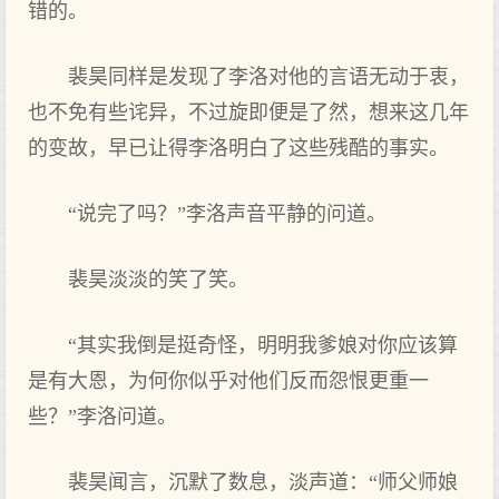
错的。
裴昊同样是发现了李洛对他的言语无动于衷，
也不免有些诧异，不过旋即便是了然，想来这几年
的变故，早已让得李洛明白了这些残酷的事实。
“说完了吗？”李洛声音平静的问道。
裴昊淡淡的笑了笑。
“其实我倒是挺奇怪，明明我爹娘对你应该算
是有大恩，为何你似乎对他们反而怨恨更重一
些？”李洛问道。
裴昊闻言，沉默了数息，淡声道：“师父师娘