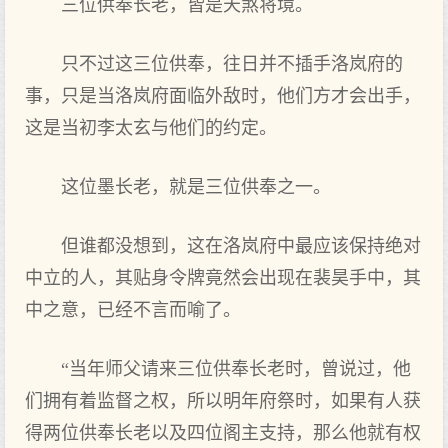
三位供奉长老，皆是天煞将境。
只不过这三位供奉，往日并不插手洛岚府的
事，只是当洛岚府面临外敌时，他们方才会出手，
这是当初李太玄与他们的约定。
这位墨长老，就是三位供奉之一。
但谁都没想到，这在洛岚府中最应该保持绝对
中立的人，其贴身令牌竟然会出现在裴昊手中，其
中之意，已经不言而喻了。
“当年师父请来三位供奉长老时，曾说过，他
们拥有着监督之权，所以明年府祭时，如果有人获
得两位供奉长老以及四位阁主支持，那么他就有权