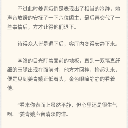
不过此时姜青娥倒是表现出了相当的冷静，她
声音放缓的安抚了一下六位阁主，最后再交代了一
些事情后，方才让得他们退下。
待得众人皆是退下后，客厅内变得安静下来。
李洛的目光盯着面前的地板，直到一双笔直纤
细的玉腿出现在面前时，他方才回神，抬起头来，
便是见到姜青娥正低着头，金色眼瞳静静的看着
他。
“看来你表面上虽然平静，但心里还是很生气
啊。”姜青娥声音清淡的道。