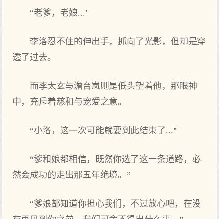
“老爹，老娘...”
李洛忍不住的伸出手，抓向了光影，但却是穿
透了过去。
而李太玄与澹台岚则是低头望着他，那眼神
中，充斥着慈和与宠爱之意。
“小洛，这一次可能就要到此结束了...”
“爹和娘都相信，既然你选了这一条道路，必
然会成功的走出那五年绝境。”
“爹娘都知道你担心我们，不过放心吧，在没