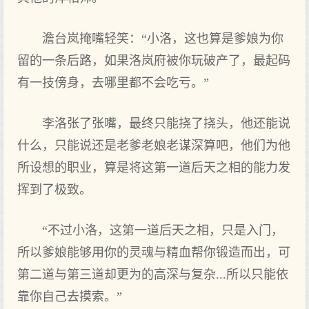
澹台岚掩嘴轻笑：“小洛，这也算是爹娘为你
留的一条后路，如果洛岚府被你玩破产了，最起码
有一技傍身，去哪里都不会吃亏。”
李洛张了张嘴，最终只能挠了挠头，他还能说
什么，只能说还是老爹老娘老谋深算吧，他们为他
所设想的职业，算是将这第一道后天之相的能力发
挥到了极致。
“不过小洛，这第一道后天之相，只是入门，
所以爹娘能够用你的灵魂与精血帮你锻造而出，可
第二道与第三道却更为的高深与复杂...所以只能依
靠你自己去摸索。”