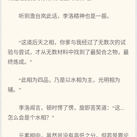
听到澹台岚此话，李洛精神也是一振。
“这道后天之相，你爹与我经过了无数次的试
验与尝试，才从无数材料中找到了最契合之物，最
终炼成。”
“此相为四品，乃是以水相为主，光明相为
辅。”
李洛闻言，顿时愣了愣，旋即苦笑道：“这...
怎么会是个水相？”
元素相中，虽然并没有高低之分，但若是要论