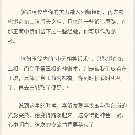
“爹娘建议当你的实力踏入相师境时，再去考
虑锻造第二道后天之相，具体的一些锻造思路，在
那玉简中我们留下过一些经验，你可以作为参
考。”
“这份玉简内的“小无相神锻术”，只能锻造第
二相，而至于第三相的神锻术，则是被我们放置在
王城，具体信息玉简内都有，你到时候看时机到
了，再去王城取了便是。”
说到这里的时候，李洛发现李太玄与澹台岚的
光影突然开始变得黯淡起来，这令得他神色一紧，
心中明白，这次的交流怕是要结束了。