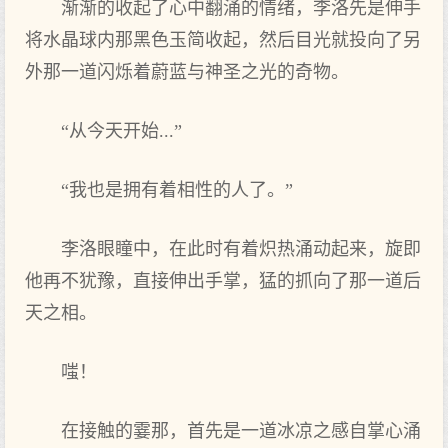
渐渐的收起了心中翻涌的情绪，李洛先是伸手
将水晶球内那黑色玉简收起，然后目光就投向了另
外那一道闪烁着蔚蓝与神圣之光的奇物。
“从今天开始...”
“我也是拥有着相性的人了。”
李洛眼瞳中，在此时有着炽热涌动起来，旋即
他再不犹豫，直接伸出手掌，猛的抓向了那一道后
天之相。
嗤！
在接触的霎那，首先是一道冰凉之感自掌心涌