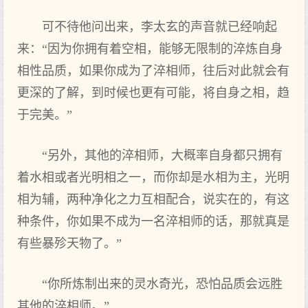
可不待他问出来，李太玄的声音就已经响起
来：“因为你拥有着空相，能够无限制的淬炼自身
相性品质，如果你成为了淬相师，往后对此就会有
更深的了解，到时候也更有可能，将自身之相，趋
于完美。”
“另外，其他的淬相师，大概率自身都只拥有
着水相或者光明相之一，而你却是水相为主，光明
相为辅，两种净化之力互相配合，说实在的，有这
种条件，你如果不成为一名淬相师的话，那就真是
有些暴殄天物了。”
“你所炼制出来的灵水奇光，恐怕品质会远胜
其他的淬相师。”