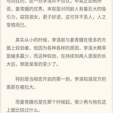
与向往的，这一点李洛并不否认，毕竟正如他所
说，姜青娥的优秀，本就是对同龄人有着巨大的吸
引力，窈窕淑女，君子好逑，这可并不丢人，人之
常情而已。
其实从小的时候，李洛就与姜青娥在很多的方
面上较劲着，但因为各种各样的原因，李洛大概率
是输多赢少，而这种较劲，在持续到两人逐渐的长
大后，倒是渐渐的变少了。
特别是当相宫开启的那一刻，李洛知道双方的
差距在被拉大。
而姜青娥也是在那个时候起，很少再与他在这
上面比较过什么。