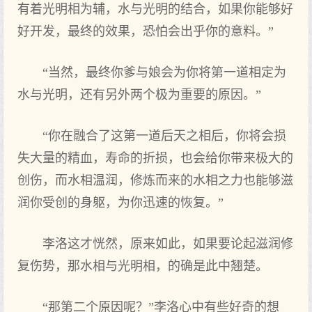
有着光明相为辅，水与光明的结合，如果你能够好
好开发，最终的效果，恐怕会出乎你的意料。”
“当然，最终你爹与娘会为你将第一道相定为
水与光明，还有另外两个极为重要的原因。”
“你在融合了这第一道后天之相后，你将会损
失大量的精血，寿命的折损，也会给你带来极大的
创伤，而水相温润，修炼而来的水相之力也能够滋
润你受创的身躯，为你迅速的恢复。”
李洛这才恍然，原来如此，如果要论起滋润修
复伤势，那水相与光明相，的确是此中翘楚。
“那第二个原因呢？”李洛心中有些好奇的想