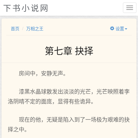
下书小说网
首页
万相之王
设置
第七章 抉择
房间中，安静无声。
漆黑水晶球散发出淡淡的光芒，光芒映照着李
洛阴晴不定的面庞，显得有些诡异。
现在的他，无疑是陷入到了一场极为艰难的抉
择之中。