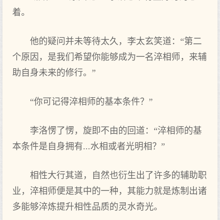
着。
他的疑问并未等待太久，李太玄笑道：“第二
个原因，是我们希望你能够成为一名淬相师，来辅
助自身未来的修行。”
“你可记得淬相师的基本条件？”
李洛愣了愣，旋即不由的回道：“淬相师的基
本条件是自身拥有...水相或者光明相？”
相性大行其道，自然也衍生出了许多的辅助职
业，淬相师便是其中的一种，其能力就是炼制出诸
多能够淬炼提升相性品质的灵水奇光。