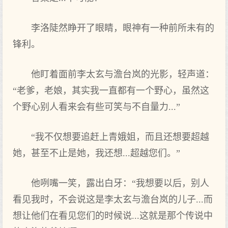
李洛陡然睁开了眼睛，眼神有一种前所未有的
锋利。
他盯着面前李太玄与澹台岚的光影，轻声道：
“老爹，老娘，其实我一直都有一个野心，虽然这
个野心别人看来会有些可笑与不自量力...”
“我不仅想要追赶上青娥姐，而且还想要超越
她，甚至不止是她，我还想...超越您们。”
他咧嘴一笑，露出白牙：“我想要以后，别人
看见我时，不会说这是李太玄与澹台岚的儿子...而
想让他们在看见您们的时候说...这就是那个传说中