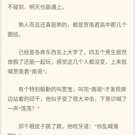
不碰到，明天也能遇上。
熟人而且还真挺熟的，都是贺南君高中那几个
跟班。
已经是各奔东西去上大学了，四五个男生居然
放假了还能一起玩，感觉这几个人都没变，上来就
喊贺南君“南哥”。
有个特别殷勤的叫宽宝，叫完“南哥”才发现旁
边站着的邱千，他似乎受了很大冲击，下意识喊了
一声“荡荡？”
邱千眼皮子跳了跳，他咬牙道：“你乱喊谁