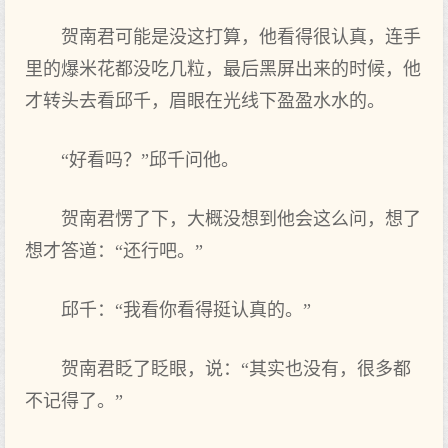
贺南君可能是没这打算，他看得很认真，连手
里的爆米花都没吃几粒，最后黑屏出来的时候，他
才转头去看邱千，眉眼在光线下盈盈水水的。
“好看吗？”邱千问他。
贺南君愣了下，大概没想到他会这么问，想了
想才答道：“还行吧。”
邱千：“我看你看得挺认真的。”
贺南君眨了眨眼，说：“其实也没有，很多都
不记得了。”