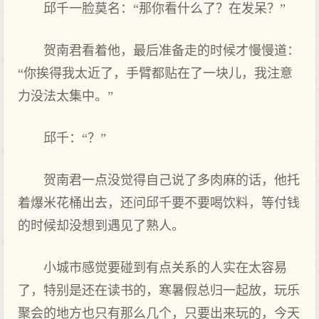
邱千一脸莫名：“那你看什么了？在发呆？”
贺南君看着他，最后准备走的时候才慢慢道：
“你挨得我太近了，手臂都贴在了一块儿，我注意
力没法太集中。”
邱千：“？”
贺南君一点没觉得自己说了多肉麻的话，他托
着爆米花桶出去，还问邱千要不要喝饮料，等付钱
的时候却没想到遇见了熟人。
小城市感觉要碰到有点关系的人实在太容易
了，特别是还在读书的，寒暑假总归一起放，玩乐
聚会的地方也只有那么几个，只要出来玩的，今天