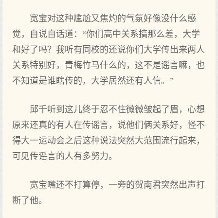
宽宝对这种尴尬又焦灼的气氛好像没什么感
觉，自说自话道：“你们高中关系搞那么差，大学
和好了吗？我听有同校的还说你们大学传出来两人
关系特别好，青梅竹马什么的，这不是谣言嘛，也
不知道是谁瞎传的，大学居然还有人信。”
邱千听到这儿终于忍不住微微皱起了眉，心想
原来还真的有人在传谣言，说他们俩关系好，怪不
得大一运动会之后这种说法突然大范围流行起来，
可见传谣言的人有多努力。
宽宝嘴还不打算停，一旁的贺南君突然出声打
断了他。