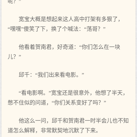
呢？”
宽宝大概是想起来这人高中打架有多狠了，
“嘿嘿”傻笑了下，换了个喊法：“荡哥？”
他看着贺南君，好奇道：“你们怎么在一块
儿？”
邱千：“我们出来看电影。”
“看电影啊。”宽宝还是很意外，他想了半天，
憋不住似的问道，“你们关系变好了吗？”
他这么一问，邱千和贺南君一时半会儿也不知
道怎么解释，非常默契地沉默了下来。