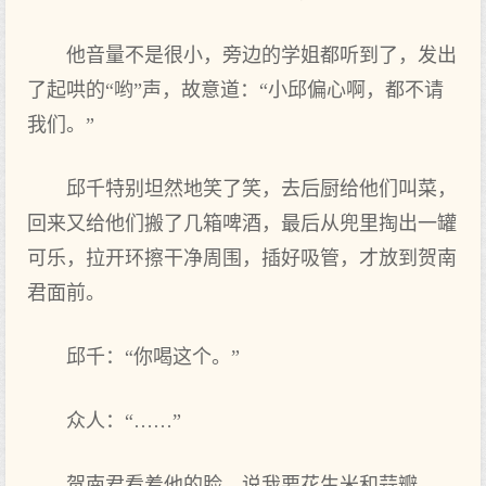
他音量不是很小，旁边的学姐都听到了，发出
了起哄的“哟”声，故意道：“小邱偏心啊，都不请
我们。”
邱千特别坦然地笑了笑，去后厨给他们叫菜，
回来又给他们搬了几箱啤酒，最后从兜里掏出一罐
可乐，拉开环擦干净周围，插好吸管，才放到贺南
君面前。
邱千：“你喝这个。”
众人：“……”
贺南君看着他的脸，说我要花生米和蒜瓣。