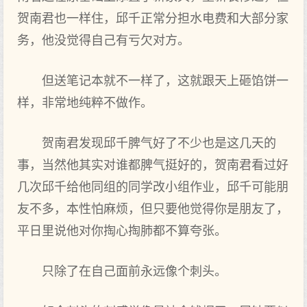
贺南君也一样住，邱千正常分担水电费和大部分家
务，他没觉得自己有亏欠对方。
但送笔记本就不一样了，这就跟天上砸馅饼一
样，非常地纯粹不做作。
贺南君发现邱千脾气好了不少也是这几天的
事，当然他其实对谁都脾气挺好的，贺南君看过好
几次邱千给他同组的同学改小组作业，邱千可能朋
友不多，本性怕麻烦，但只要他觉得你是朋友了，
平日里说他对你掏心掏肺都不算夸张。
只除了在自己面前永远像个刺头。