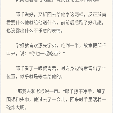
邱千说好，又折回去给他拿这两样，反正贺南
君要什么他就给他送什么，前前后后跑了好几趟，
也没露出什么不乐意的表情。
学姐就喜欢漂亮学弟，吃到一半，故意把邱千
叫来，说：“你也一起吃点？”
邱千看了一眼贺南君，对方身边特意留出了个
位置，似乎就是等着给他的。
“那我去和老板说一声。”邱千擦干净手，解了
围裙和头巾，他过去了一会儿，回来时手里端着一
碗炸大肠。