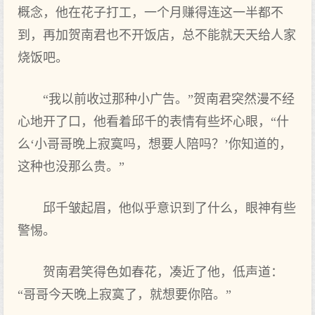
概念，他在花子打工，一个月赚得连这一半都不
到，再加贺南君也不开饭店，总不能就天天给人家
烧饭吧。
“我以前收过那种小广告。”贺南君突然漫不经
心地开了口，他看着邱千的表情有些坏心眼，“什
么‘小哥哥晚上寂寞吗，想要人陪吗？’你知道的，
这种也没那么贵。”
邱千皱起眉，他似乎意识到了什么，眼神有些
警惕。
贺南君笑得色如春花，凑近了他，低声道：
“哥哥今天晚上寂寞了，就想要你陪。”