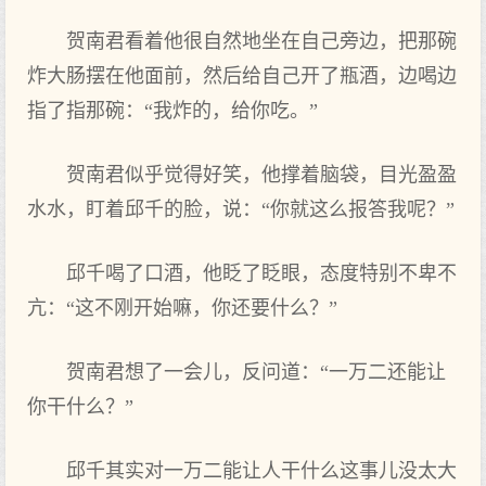
贺南君看着他很自然地坐在自己旁边，把那碗
炸大肠摆在他面前，然后给自己开了瓶酒，边喝边
指了指那碗：“我炸的，给你吃。”
贺南君似乎觉得好笑，他撑着脑袋，目光盈盈
水水，盯着邱千的脸，说：“你就这么报答我呢？”
邱千喝了口酒，他眨了眨眼，态度特别不卑不
亢：“这不刚开始嘛，你还要什么？”
贺南君想了一会儿，反问道：“一万二还能让
你干什么？”
邱千其实对一万二能让人干什么这事儿没太大