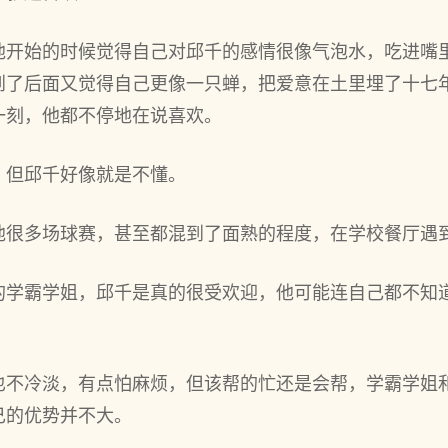
他开始的时候觉得自己对邱千的感情很像气泡水，吃进嘴
到了后面又觉得自己更像一只蝉，把爱意在土里埋了十七
一刻，他都不停地在说喜欢。
，但邱千好像就是不懂。
他很多场球赛，甚至都混到了面熟的程度，在学校餐厅遇
的学霸学姐，邱千是真的很受欢迎，他可能连自己都不知
也不冷淡，有点怕麻烦，但该帮的忙还是会帮，学霸学姐
己的优势并不大。