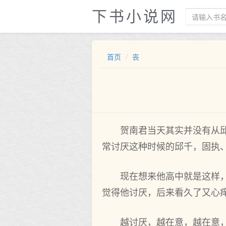
下书小说网
首页
丧
贺南君当天其实并没有从
常讨厌这种时候的邱千，固执
现在想来他高中就是这样
觉得他讨厌，后来看久了又心
越讨厌，越在意，越在意