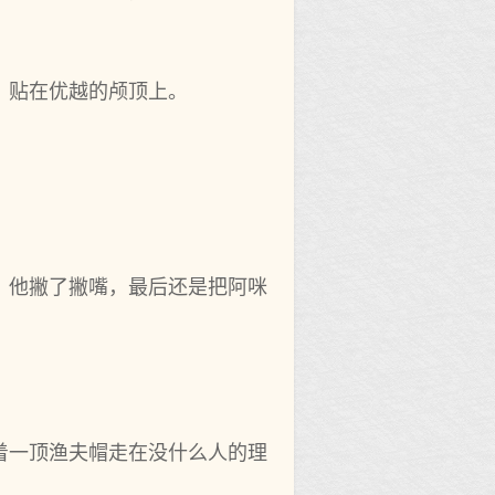
，贴在优越的颅顶上。
，他撇了撇嘴，最后还是把阿咪
着一顶渔夫帽走在没什么人的理