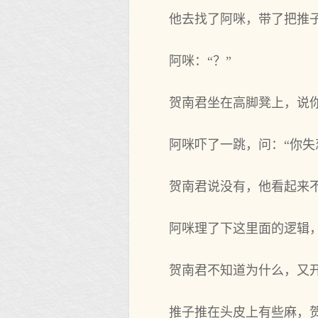
他去找了阿咪，带了把推
阿咪：“？”
贺南君坐在高脚凳上，说
阿咪吓了一跳，问：“你失
贺南君说没有，他看起来不
阿咪理了下这里面的逻辑，
贺南君不知道为什么，又
推子推在头皮上有些麻，