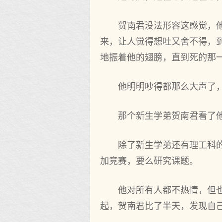
贺南君没法形容这感觉，
来，让人觉得想吐又舍不得，
地振着他的翅膀，直到死的那
他明明吵得都那么大声了
那个新生学弟贺南君看了
除了新生学弟还有理工科
加竞赛，要么研究课题。
他对所有人都不热情，但
起，贺南君比了半天，发现自