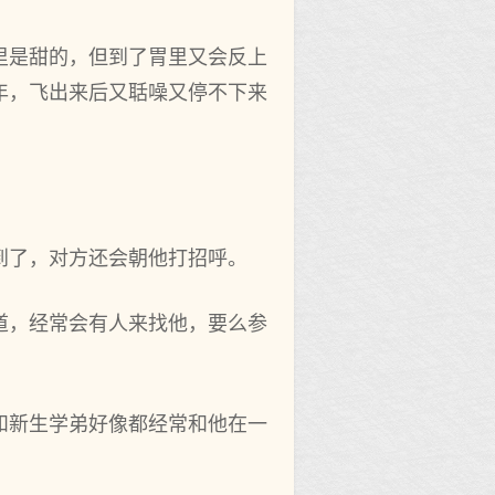
里是甜的，但到了胃里又会反上
年，飞出来后又聒噪又停不下来
到了，对方还会朝他打招呼。
道，经常会有人来找他，要么参
和新生学弟好像都经常和他在一