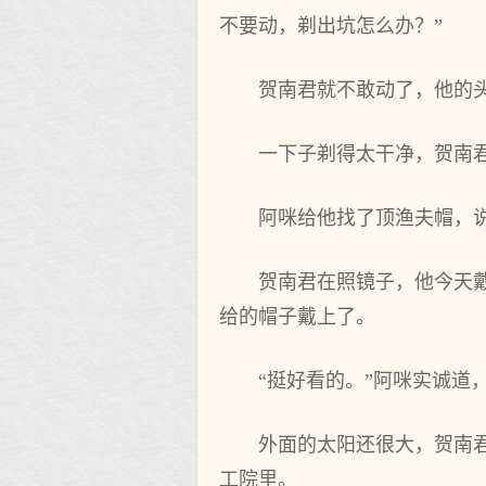
不要动，剃出坑怎么办？”
贺南君就不敢动了，他的
一下子剃得太干净，贺南
阿咪给他找了顶渔夫帽，说
贺南君在照镜子，他今天
给的帽子戴上了。
“挺好看的。”阿咪实诚道
外面的太阳还很大，贺南
工院里。