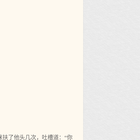
咪扶了他头几次，吐槽道：“你