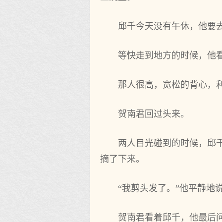
邱千今天没有午休，他要
等快走到地方的时候，他
那人很高，宽松的背心，
贺南君回过头来。
两人目光碰到的时候，邱
摘了下来。
“我剪头发了。”他平静地
贺南君看着邱千，他最后问