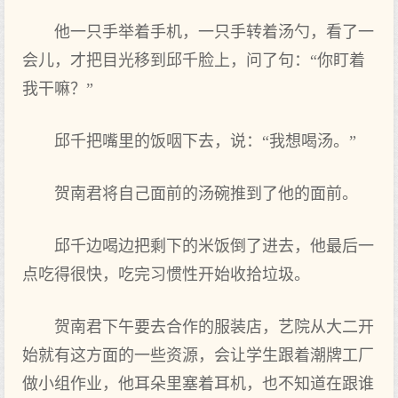
他一只手举着手机，一只手转着汤勺，看了一
会儿，才把目光移到邱千脸上，问了句：“你盯着
我干嘛？”
邱千把嘴里的饭咽下去，说：“我想喝汤。”
贺南君将自己面前的汤碗推到了他的面前。
邱千边喝边把剩下的米饭倒了进去，他最后一
点吃得很快，吃完习惯性开始收拾垃圾。
贺南君下午要去合作的服装店，艺院从大二开
始就有这方面的一些资源，会让学生跟着潮牌工厂
做小组作业，他耳朵里塞着耳机，也不知道在跟谁