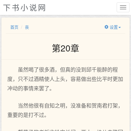
下书小说网
首页
丧
设置
第20章
虽然喝了很多酒，但真的没到邱千能醉的程
度，只不过酒精使人上头，容易做出些比平时更加
冲动的事情来罢了。
当然他很有自知之明，没准备和贺南君打架，
重要的是打不过。