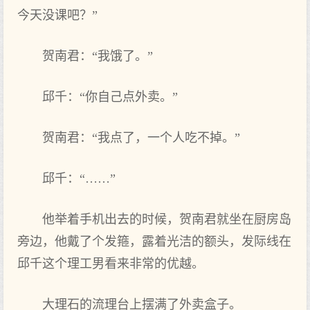
今天没课吧？”
贺南君：“我饿了。”
邱千：“你自己点外卖。”
贺南君：“我点了，一个人吃不掉。”
邱千：“……”
他举着手机出去的时候，贺南君就坐在厨房岛
旁边，他戴了个发箍，露着光洁的额头，发际线在
邱千这个理工男看来非常的优越。
大理石的流理台上摆满了外卖盒子。