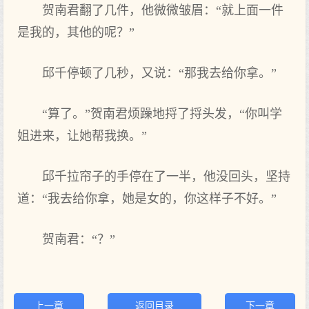
贺南君翻了几件，他微微皱眉：“就上面一件
是我的，其他的呢？”
邱千停顿了几秒，又说：“那我去给你拿。”
“算了。”贺南君烦躁地捋了捋头发，“你叫学
姐进来，让她帮我换。”
邱千拉帘子的手停在了一半，他没回头，坚持
道：“我去给你拿，她是女的，你这样子不好。”
贺南君：“？”
上一章
返回目录
下一章