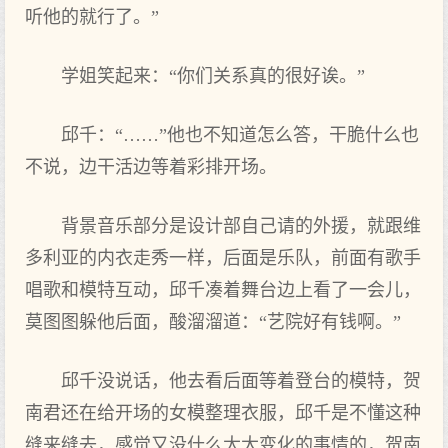
听他的就行了。”
学姐笑起来：“你们关系真的很好诶。”
邱千：“……”他也不知道怎么答，干脆什么也
不说，边干活边等着彩排开场。
背景音乐部分是设计部自己请的外援，就跟维
多利亚的内衣走秀一样，后面是乐队，前面有歌手
唱歌和模特互动，邱千凑着舞台边上看了一会儿，
莫图图躲他后面，酸溜溜道：“艺院好有钱啊。”
邱千没说话，他去看后面等着登台的模特，贺
南君还在给开场的女模整理衣服，邱千是不懂这种
缝来缝去，感觉又没什么太大变化的事情的，贺南