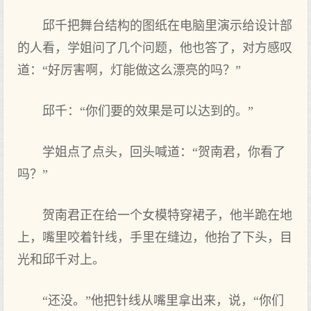
邱千把舞台结构的图纸在电脑里演示给设计部
的人看，学姐问了几个问题，他也答了，对方感叹
道：“好厉害啊，灯能做这么漂亮的吗？”
邱千：“你们要的效果是可以达到的。”
学姐点了点头，回头喊道：“贺南君，你看了
吗？”
贺南君正在给一个女模特穿裙子，他半跪在地
上，嘴里咬着针线，手里在缝边，他抬了下头，目
光和邱千对上。
“还没。”他把针线从嘴里拿出来，说，“你们