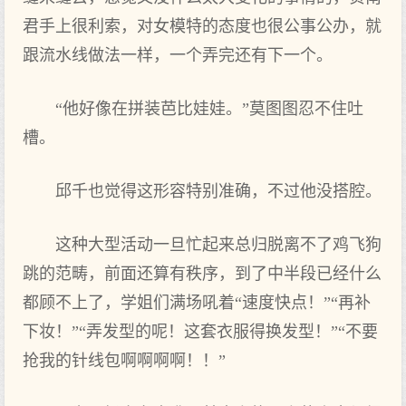
君手上很利索，对女模特的态度也很公事公办，就
跟流水线做法一样，一个弄完还有下一个。
“他好像在拼装芭比娃娃。”莫图图忍不住吐
槽。
邱千也觉得这形容特别准确，不过他没搭腔。
这种大型活动一旦忙起来总归脱离不了鸡飞狗
跳的范畴，前面还算有秩序，到了中半段已经什么
都顾不上了，学姐们满场吼着“速度快点！”“再补
下妆！”“弄发型的呢！这套衣服得换发型！”“不要
抢我的针线包啊啊啊啊！！”