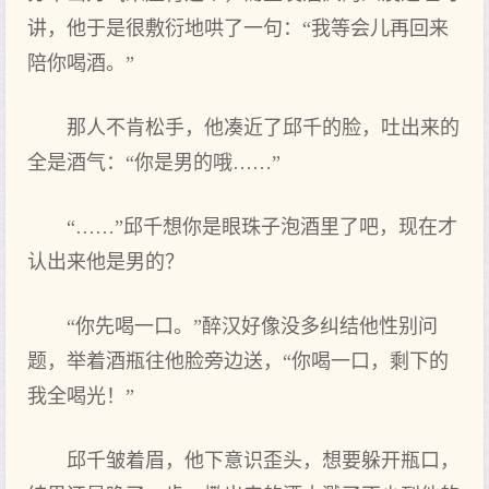
讲，他于是很敷衍地哄了一句：“我等会儿再回来
陪你喝酒。”
那人不肯松手，他凑近了邱千的脸，吐出来的
全是酒气：“你是男的哦……”
“……”邱千想你是眼珠子泡酒里了吧，现在才
认出来他是男的？
“你先喝一口。”醉汉好像没多纠结他性别问
题，举着酒瓶往他脸旁边送，“你喝一口，剩下的
我全喝光！”
邱千皱着眉，他下意识歪头，想要躲开瓶口，