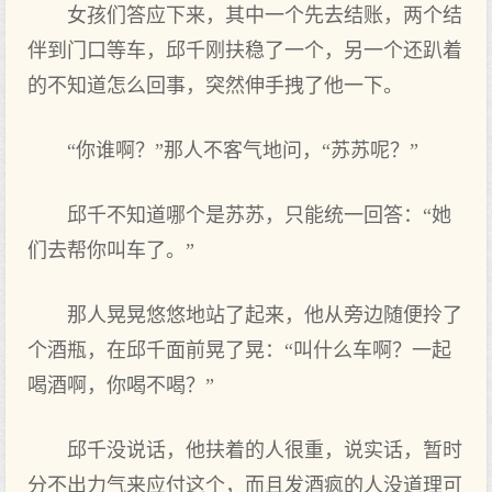
女孩们答应下来，其中一个先去结账，两个结
伴到门口等车，邱千刚扶稳了一个，另一个还趴着
的不知道怎么回事，突然伸手拽了他一下。
“你谁啊？”那人不客气地问，“苏苏呢？”
邱千不知道哪个是苏苏，只能统一回答：“她
们去帮你叫车了。”
那人晃晃悠悠地站了起来，他从旁边随便拎了
个酒瓶，在邱千面前晃了晃：“叫什么车啊？一起
喝酒啊，你喝不喝？”
邱千没说话，他扶着的人很重，说实话，暂时
分不出力气来应付这个，而且发酒疯的人没道理可