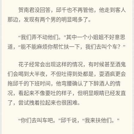
贺南君没回答，邱千也不再管他，他走到客人
那边，发现有两个男的明显喝多了。
“我们弄不动他们。”其中一个小姐姐不好意思
道，“能不能麻烦你帮忙扶一下，我们去叫个车？”
花子经常会出现这样的情况，有时候甚至酒鬼
们会喝到大半夜，不但吐得到处都是，耍酒疯更会
拖邱千的下班时间，他弯腰确认了下醉酒人的情
况，看起来不像要吐的样子，但明显眼睛已经发直
了，尝试拽着拉起来也很困难。
“你们去叫车吧。”邱千说，“我来扶他们。”