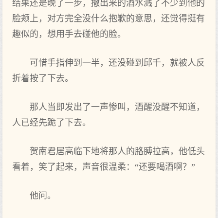
结果还是晚了一步，撒出来的酒水溅了不少到他的
脸颊上，对方完全没什么抱歉的意思，还觉得挺有
趣似的，想用手去碰他的脸。
可惜手指伸到一半，还没碰到邱千，就被人反
折着按了下去。
那人当即发出了一声惨叫，酒醒没醒不知道，
人已经先跪了下去。
贺南君居高临下地将那人的胳膊拉高，他低头
看着，笑了起来，声音很温柔：“还要喝酒啊？”
他问。