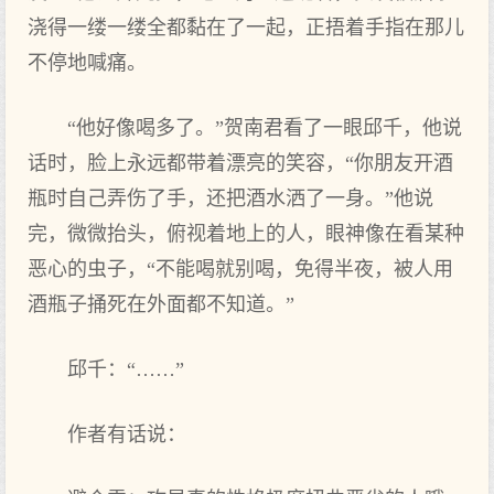
浇得一缕一缕全都黏在了一起，正捂着手指在那儿
不停地喊痛。
“他好像喝多了。”贺南君看了一眼邱千，他说
话时，脸上永远都带着漂亮的笑容，“你朋友开酒
瓶时自己弄伤了手，还把酒水洒了一身。”他说
完，微微抬头，俯视着地上的人，眼神像在看某种
恶心的虫子，“不能喝就别喝，免得半夜，被人用
酒瓶子捅死在外面都不知道。”
邱千：“……”
作者有话说：