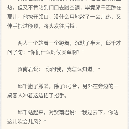
热，但又不肯站到门口去蹭空调，毕竟邱千还蹲在
那儿，他撩开领口，没什么用地散了一会儿热，又
伸手抄过额顶，将头发往后捋。
两人一个站着一个蹲着，沉默了半天，邱千才
问了句：“你们什么时候买单啊？”
贺南君说：“你问我，我怎么知道。”
邱千撇了撇嘴，除了8号台，另外在旁边的一
桌客人冲着这边招了招手。
邱千站起来，对贺南君说：“我过去下，你站
这儿吹会儿风？”