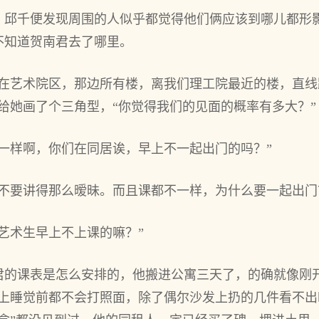
，邱千便发现周围的人似乎都觉得他们俩应该到哪儿都形
不知道贺南君去了哪里。
在艺术院区，那边所有楼，离我们理工院最近的楼，直线距离
给她画了个三角型，“你觉得我们的见面的概率有多大？”
一样啊，你们在同居诶，早上不一起出门的吗？”
不要讲得那么暧昧。而且课都不一样，为什么要一起出门
艺术生早上不上课的嘛？”
君的课表是怎么安排的，他搬进公寓三天了，的确就像刚
晚上睡觉前都不会打照面，除了偶尔沙发上扔的几件看不