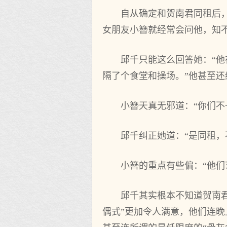
自从确定和贺南君同租后
女朋友小簪就经常会问他，知
邱千只能这么回答她：“他
隔了个食堂和操场。”他甚至还
小簪天真无邪道：“你们不
邱千纠正她道：“是同租，
小簪的重点有些偏：“他们
邱千其实根本不知道贺南
偶式”更加令人满意，他们连