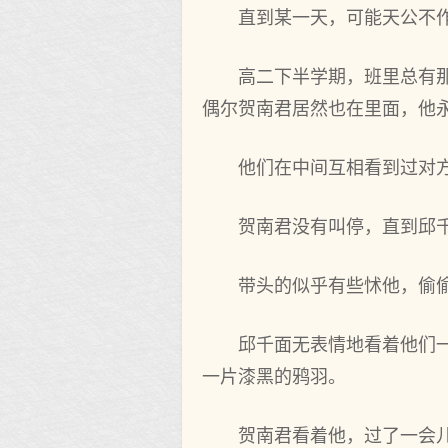
直到某一天，可能天公不
高二下半学期，班里总有
偶尔贺南君居然也在里面，他
他们在中间互相看到过对
贺南君没有叫停，直到邱千
带头的似乎有些怵他，偷偷
邱千面无表情地看着他们
一片漆黑的鸦羽。
贺南君看着他，过了一会儿