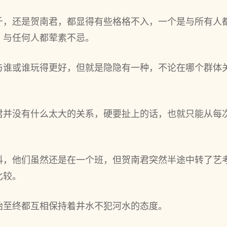
千，还是贺南君，都显得有些格格不入，一个是与所有人
，与任何人都荤素不忌。
与谁或谁玩得更好，但就是隐隐有一种，不论在哪个群体
君并没有什么太大的关系，硬要扯上的话，也就只能从每
科，他们虽然还是在一个班，但贺南君突然半途中转了艺
比较。
始至终都互相保持着井水不犯河水的态度。