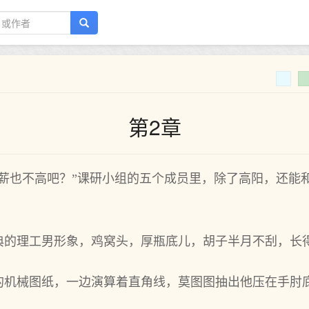
第2章
时薪也不高吧？”课研小组的五个成员里，除了高阳，还能
典的理工男形象，鸡窝头，厚瓶底儿，胡子半月不刮，长
的机械图纸，一边演算着直角线，莫图图抽出他压在手肘