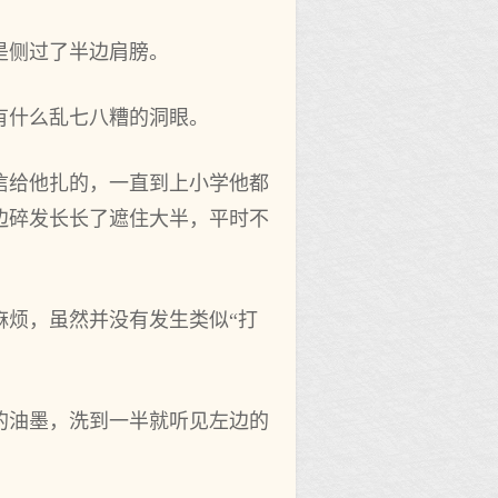
是侧过了半边肩膀。
有什么乱七八糟的洞眼。
信给他扎的，一直到上小学他都
边碎发长长了遮住大半，平时不
麻烦，虽然并没有发生类似“打
的油墨，洗到一半就听见左边的