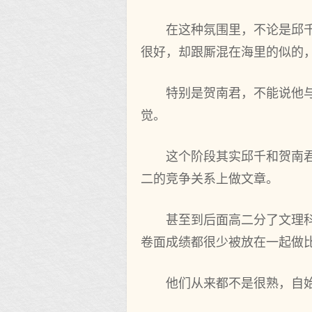
在这种氛围里，不论是邱
很好，却跟厮混在海里的似的
特别是贺南君，不能说他
觉。
这个阶段其实邱千和贺南
二的竞争关系上做文章。
甚至到后面高二分了文理
卷面成绩都很少被放在一起做
他们从来都不是很熟，自