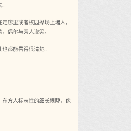
去。
在走廊里或者校园操场上堵人，
着，偶尔与旁人说笑。
孔也都能看得很清楚。
，东方人标志性的细长眼睫，像