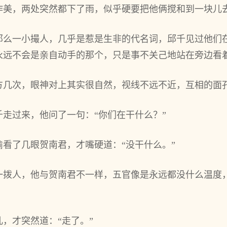
作美，两处突然都下了雨，似乎硬要把他俩搅和到一块儿
那么一小撮人，几乎是惹是生非的代名词，邱千见过他们
永远不会是亲自动手的那个，只是事不关己地站在旁边看
方几次，眼神对上其实很自然，视线不远不近，互相的面
走过来，他问了一句：“你们在干什么？”
看了几眼贺南君，才嘴硬道：“没干什么。”
一拨人，他与贺南君不一样，五官像是永远都没什么温度
，才突然道：“走了。”