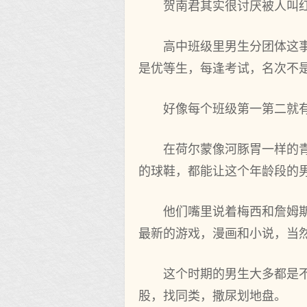
贺南君其实很讨厌被人叫
高中班级里男生分团体这
是优等生，每逢考试，名次不
好像每个班级第一第二就
在荷尔蒙像河豚胃一样的
的球鞋，都能让这个年龄段的
他们嘴里说着梅西和詹姆
最新的游戏，漫画和小说，当
这个时期的男生大多都是
股，找同类，撒尿划地盘。