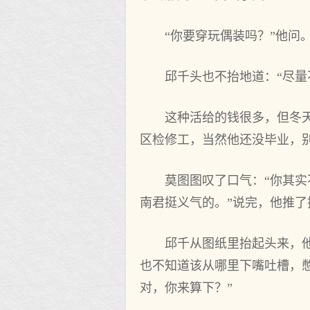
“你要穿玩偶装吗？”他问
邱千头也不抬地道：“尽量
这种活给的钱很多，但冬
区检修工，当然他还没毕业，
莫图图叹了口气：“你其
南君挺义气的。”说完，他推了
邱千从图纸里抬起头来，
也不知道该从哪里下嘴吐槽，
对，你来算下？”