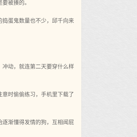
是要被揍的。
的捣蛋鬼数量也不少，邱千向来
，冲动，就连第二天要穿什么样
注意时偷偷练习，手机里下载了
始逐渐懂得发情的狗，互相闻屁