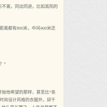
影不离，同出同进，比如高阳的
都有800米，中间400米还
？”
开始他希望的那样，甚至比“丧
出时尚设计风格的衣服外，邱千