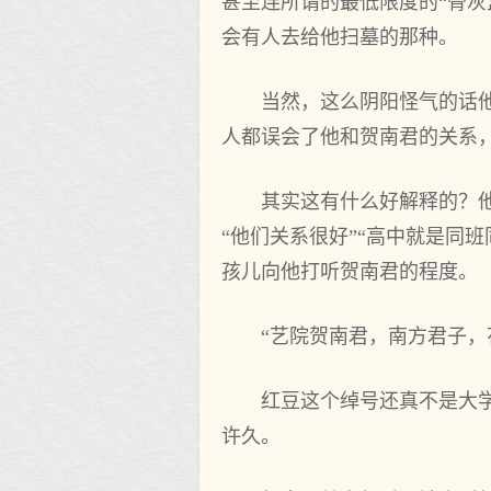
甚至连所谓的最低限度的“骨
会有人去给他扫墓的那种。
当然，这么阴阳怪气的话
人都误会了他和贺南君的关系
其实这有什么好解释的？
“他们关系很好”“高中就是同
孩儿向他打听贺南君的程度。
“艺院贺南君，南方君子，花名
红豆这个绰号还真不是大
许久。