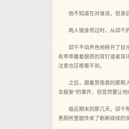
他不知道在对谁说，但身
两人错身而过时，从邱千
邱千不动声色地移开了目
有乖乖戴着银质的耳钉或者耳
注意也压根看不到。
之后，跟着贺南君的那帮
击报复”的事件，但显然要让
临近期末的那几天，邱千
男厕所里面传来了断断续续的