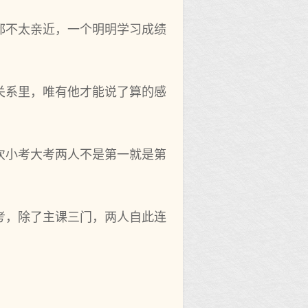
都不太亲近，一个明明学习成绩
关系里，唯有他才能说了算的感
次小考大考两人不是第一就是第
考，除了主课三门，两人自此连