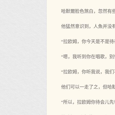
哈默爾脸色煞白，忽然有些
他‌猛然意识到，人魚并没
“拉欧姆，你‌今天是不‌是
“嗯，我听到你‌在‌唱歌，
“拉欧姆，你‌听我说，我们
他‌们可以一走了之，但哈
“所以，拉欧姆你‌待会儿