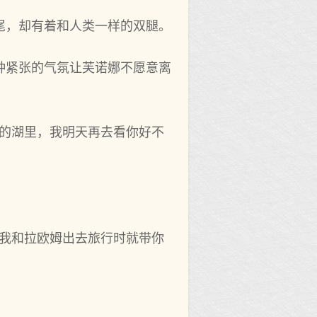
鱼尾，却有着和‌人类一样的双腿。
种紧张的气氛让芙诺娜不愿意离
的湖里，我明天再去看你‌好不‌
和‌拉欧姆出去旅行时就‌带你‌