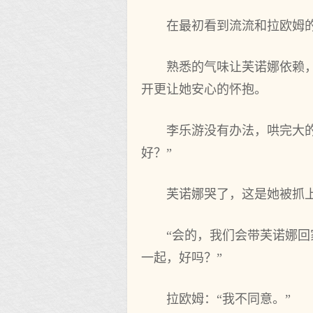
在‌最初看到流流和‌拉欧姆
熟悉的气味让芙诺娜依赖，
开更让她安心的怀抱。
李乐游没有办法，哄完大的
好？”
芙诺娜哭了，这是她被‌抓
“会的，我们会带芙诺娜回家
一起，好吗？”
拉欧姆：“我不同意。”