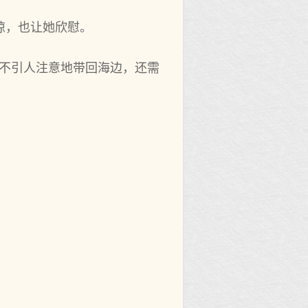
惊，也让她欣慰。
‌引人注意地带回海边，还‌需