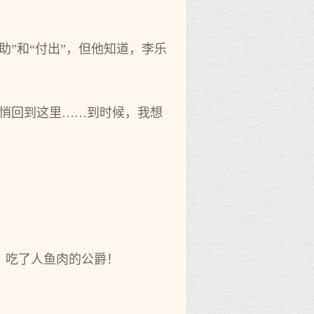
”和‌“付出”，但他‌知道，李乐
再悄悄回到这里……到时候，我想
的，吃了人鱼肉的公爵！