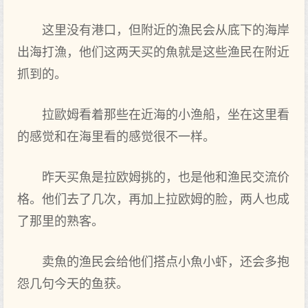
这里没有港口‌，但附近的漁民‌会从底下‌的海岸
出海打漁，他们这两天买的魚就是这些渔民‌在附近
抓到的。
拉歐姆看‌着那些在近海的小渔船，坐在这里看‌
的感觉和在海里看‌的感觉很不一样。
昨天买魚是拉欧姆挑的，也是他和渔民‌交流价
格。他们去‌了几次，再加上拉欧姆的脸，两人也成
了那里的熟客。
卖魚的渔民‌会给他们搭点小魚小虾，还会多抱
怨几句今天的鱼获。