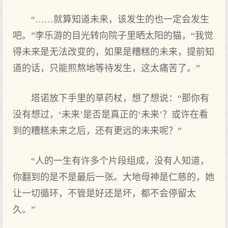
“……就算知道未来，该发生的也一定会发生
吧。”李乐游的目光转向院子里晒太阳的猫，“我觉
得未来是无法改变的，如果是糟糕的未来，提前知
道的话，只能煎熬地等待发生，这太痛苦了。”
塔诺放下‌手里的草药杖，想了想说：“那你有
没有想过，‘未来’是否是真正的‘未来’？或许在看‌
到的糟糕未来之后，还有更远的未来呢？”
“人的一生有许多个片段组成，没有人知道，
你翻到的是不是最后一张。大地母神是仁慈的，她
让一切循环，不管是好‌还是坏，都不会停留太
久。”