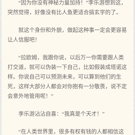
“因‌为你没有神秘力量加持！”李乐游想到这，
突然觉得，好‌像没有比人鱼更适合搞玄学的了。
就这个身份和外貌，做起这种事一定会更容易
让人信服吧！
“拉欧姆，我跟你说，以后万一你需要跟人类
打交道，就可‌以伪装一下‌自己，比如假装成塔诺这
样。你说自己可‌以预测未来，可‌以算到他们的生
死，这样大部分人都会对你抱有一分敬畏，说不定
会意外地管用呢！”
李乐游沾沾自喜：“我真是个天才！”
“在人类世界里，很多有权有钱的人都相信这