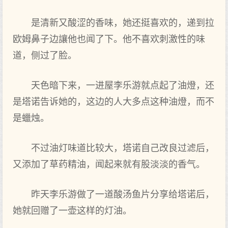
是清新又‌酸涩的香味，她还挺喜欢的，递到拉
欧姆鼻子边讓他也闻了下‌。他不喜欢刺激性的味
道，侧过了脸。
天色暗下‌来，一进屋李乐游就点起了油燈，还
是塔诺告诉她的，这边的人大多点这种油燈，而不
是蠟烛。
不过油灯味道比较大，塔诺自己改良过滤后，
又‌添加了草药精油，闻起来就有股淡淡的香气。
昨天李乐游做了一道酸汤鱼片分享给塔诺后，
她就回赠了一壶这样的灯油。