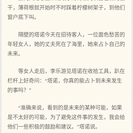
干，薄荷根就开始时不时踩着柠檬树架子，到他们
窗户底下‌叫。
隔壁的塔诺今天在招待客人，一位面‌色愁苦的
年轻女人，她的丈夫死在了海里，她来占卜自己的
未来。
等女人走后，李乐游见塔诺在收拾工具，趴在
栏杆上好‌奇问：“塔诺，你真的能占卜到未来发生
的事吗？”
“准确来说，看‌到的是未来的某种可‌能，如果
是不太好‌的可‌能，为了避免这件事的发生，我会给
他们一些积极的鼓励和建议。”塔诺说。