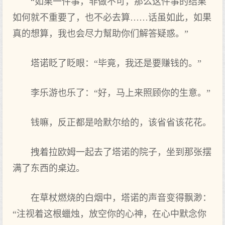
“如果一件事，非做不可‌，那么这件事的结果
如何就不重要了，也不必去‌算……话虽如此，如果
真的想算，我也会尽力幫助你们解答疑惑。”
塔诺眨了眨眼‌：“毕竟，我还是要赚钱的。”
李乐游也乐了：“好‌，马上来照顾你的生意。”
钱嘛，反正都是哈默尔给的，该省省该花花。
拽着拉欧姆一起去‌了塔诺的院子，坐到那张摆
满了东西的桌边。
在草杖燃烧的白烟中‌，塔诺的声音变得飘渺：
“注视着这根蠟烛，放空你的心神，在心中‌默念你