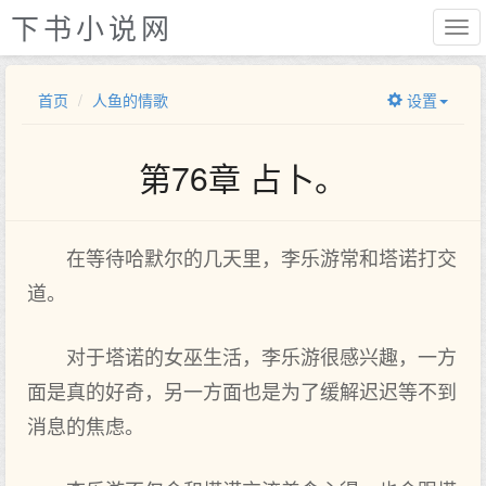
下书小说网
首页
人鱼的情歌
设置
第76章 占卜。
在等待哈默尔的几天里，李乐游常和塔诺打交
道。
对于塔诺的女巫生活，李乐游很感兴趣，一方
面‌是真的好‌奇，另一方面‌也是为了缓解迟迟等不到
消息的焦虑。