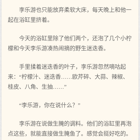
李乐游也只能放弃柔软大床，每天晚上和他一
起在浴缸里挤着。
今天的浴缸里除了他们两个，还泡了几个小柠
檬和今天李乐游凑热闹摘的野生迷迭香。
手里揉着迷迭香的叶子，李乐游忽然嘀咕起
来：“柠檬汁、迷迭香……欧芹碎、大蒜、辣椒、
桂皮、八角、生抽……”
“李乐游，你在说什么？”
李乐游在说做生腌的调料。他们的浴缸里再泡
点这些，就能直接做生腌鱼了。感觉会挺好‌吃的。