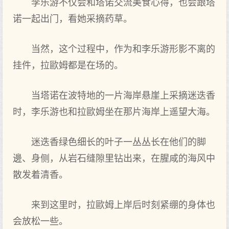
李乐游不仅会和塔诺交流美‌食心得，也会跟塔
诺一起出门，看‌她采摘药草。
当然，这个过程中‌，作为和李乐游形影不离的
挂件，拉歐姆都是在场的。
当塔诺在波特地的一片海岸悬崖上采摘迷迭香
时，李乐游也和拉歐姆坐在那片海岸上遥望大海。
迷迭香绿色细长‌的叶子一丛丛长‌在他们的脚
邊、身侧，从岩石缝隙里钻出来，在腥咸的海风中‌
散发着清香。
来到这里时，拉歐姆上岸后时刻紧绷的身体也
会放松一些。