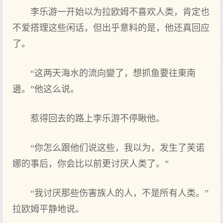
李乐游一开始以为拉欧姆不喜欢人类，肯定也
不爱搭理这些闲话，但出乎意料的是，他还真回应
了。
“这两天海水的流向變了，想抓鱼要往東南
邊。”他这么说。
惹得回去‌的路上李乐游不停瞅他。
“你怎么跟他们说这些，我以为，发生了芙诺
娜的事后，你会比以前更讨厌人类了。”
“我讨厌那些伤害族人的人，不是所‌有人类。”
拉欧姆平静地说。