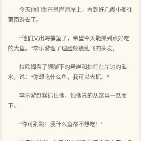
今天他们坐在悬崖海岸上，看‌到好‌几艘小船往
東南邊去‌了。
“他们又‌出海捕鱼了，希望今天能抓到点好‌吃
的大鱼。”李乐游理了理脸颊邊乱飞的头发。
拉欧姆看‌了眼‌脚下‌的悬崖和拍打在岸边的海
水，说：“你想吃什么鱼，我可‌以去‌抓。”
李乐游赶紧抓住他，怕他真的从这里一跃而
下‌。
“你可‌别跳！我什么鱼都不想吃！”