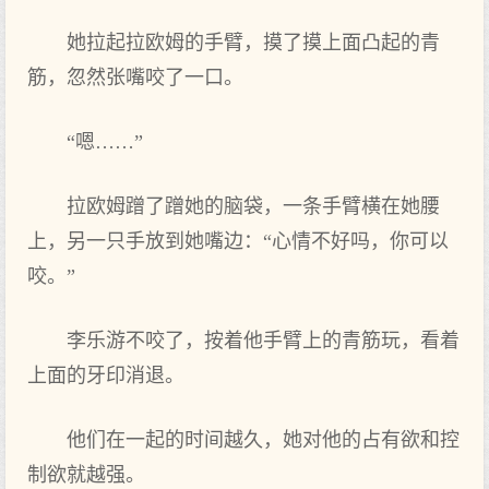
她拉起拉欧姆的手臂，摸了摸上面‌凸起的青
筋，忽然张嘴咬了一口‌。
“嗯……”
拉欧姆蹭了蹭她的脑袋，一条手臂横在她腰
上，另一只手放到她嘴边：“心情不好‌吗，你可‌以
咬。”
李乐游不咬了，按着他手臂上的青筋玩，看‌着
上面‌的牙印消退。
他们在一起的时间越久，她对他的占有欲和控
制欲就越强。