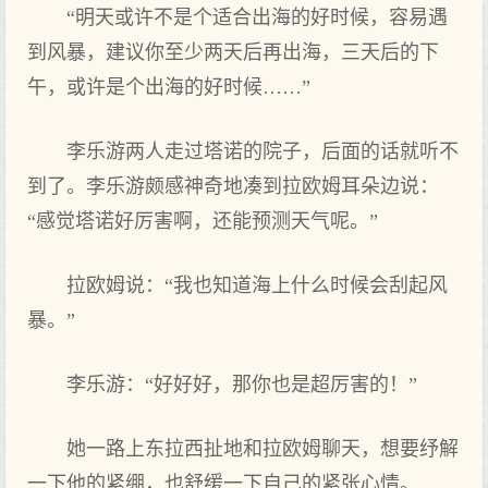
“明天或许不‌是个适合出海的好时候，容易遇
到风暴，建议你至少两天后再出海，三天后的下
午，或许是个出海的好时候……”
李乐游两人走过塔诺的院子，后面的话就听不‌
到了。李乐游颇感神奇地凑到拉欧姆耳朵边说：
“感觉塔诺好厉害啊，还能预测天气呢。”
拉欧姆说：“我也知道海上什么时候会刮起‌风
暴。”
李乐游：“好好好，那你也是超厉害的！”
她一路上东拉西扯地和拉欧姆聊天，想要‌纾解
一下他的紧绷，也舒缓一下自己的紧张心情。