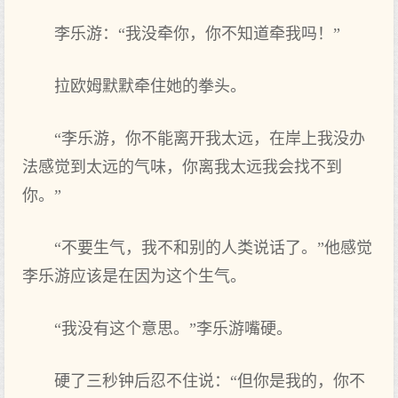
李乐游：“我没牵你，你不‌知道牵我吗！”
拉欧姆默默牵住她的拳头。
“李乐游，你不‌能离开‌我太远，在岸上我没办
法感觉到太远的气味，你离我太远我会找不‌到
你。”
“不‌要‌生气，我不‌和别‌的人类说话了。”他感觉
李乐游应该是在因为这个生气。
“我没有‌这个意思。”李乐游嘴硬。
硬了三秒钟后忍不‌住说：“但你是我的，你不‌