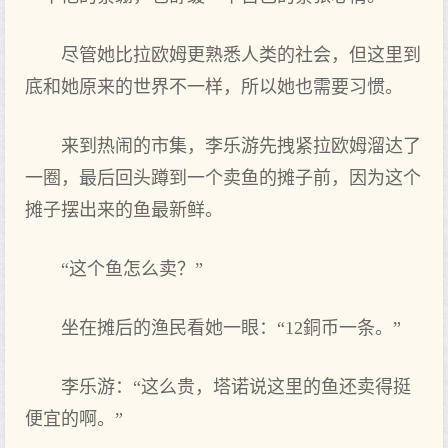
尽管她比拉欧姆更熟悉人类的社会，但这里到
底和她原来的世界不‌一样，所以她也需要‌习惯。
来到热闹的市集，李乐游先拽紧拉欧姆溜达了
一圈，最后回头蹲到一个卖鱼的摊子前‌，因为这个
摊子摆出来的鱼最新鲜。
“这个鱼怎么卖？”
坐在摊后的渔民看她一眼：“12銅币一条。”
李乐游：“这么贵，塔诺说这里的鱼还卖得挺
便宜的啊。”