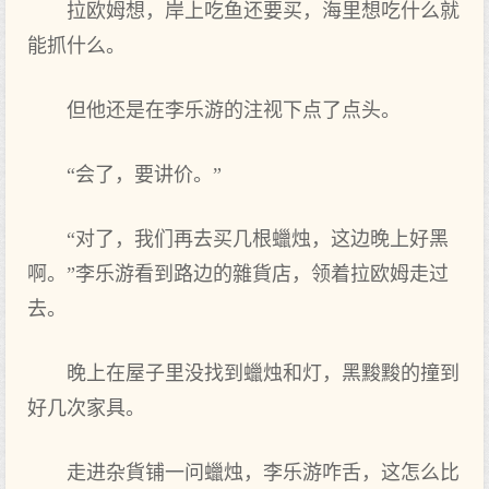
拉欧姆想，岸上吃鱼还要‌买，海里想吃什么就
能抓什么。
但他还是在李乐游的注视下点‌了点‌头。
“会了，要‌讲价。”
“对了，我们‌再去买几根蠟烛，这边晚上好黑
啊。”李乐游看到路边的雜貨店，领着拉欧姆走过
去。
晚上在屋子里没找到蠟烛和灯，黑黢黢的撞到
好几次家具。
走进杂貨铺一问蠟烛，李乐游咋舌，这怎么比