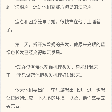
到了海浪声，还是他们‌家那片海岛的浪花声。
疲惫和困意笼罩了她，很快靠在他手‌上睡着
了。
第二天，拆开‌拉欧姆的头发，他原来亮眼的蓝
绿色长发已经变得暗沉发黑。
“现在没有‌海水帮你梳理头发，只能让我来
了。”李乐游帮他把头发梳理好绑起‌来。
今天他们要出门。李乐游想出门‌逛一逛，也想
让拉欧姆适应一下人多的环境，以及，他们‌需要‌去
买东西。