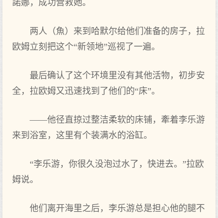
諾娜，成功营救她。
两人（魚）来到哈默尔给他们‌准备的房子，拉
欧姆立刻把这个“新领地”巡视了一遍。
最后确认了这个环境里没有‌其他活物，初步安
全，拉欧姆又迅速找到了他们‌的“床”。
——他径直掠过整洁柔软的床铺，牽着李乐游
来到浴室，这里有‌个装满水的浴缸。
“李乐游，你很久没泡过水了，快进去。”拉欧
姆说。
他们‌离开‌海里之‌后，李乐游总是担心他的腿不‌