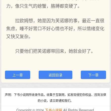
力，像只生气的螃蟹，胳膊都变硬了。
拉欧姆想，她是因为芙诺娜的事，最近一直很
焦虑，睡不‌好胃口不‌好心情也不‌好，所以情绪变化
又快又复杂。
只要‌他们‌把芙诺娜带回来，她就会好了。
上一章
返回目录
下一章
声明：下书小说网所收录作品，收集于互联网，如发现侵犯你权益、违背法律
的小说，请立即通知我们。
Copyright © 2024
下书小说网
All Rights Reserved.