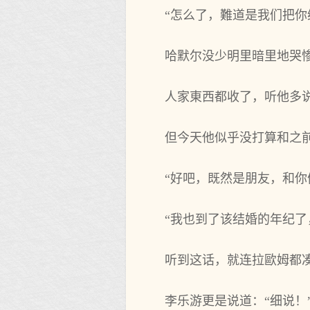
“怎么了，難道是我们把你
哈默尔没少明里暗里地哭
人家東西都收了，听他多说
但今天他似乎没打算和之
“好吧，既然‌是朋友，和
“我也‌到了该结婚的年纪
听到这话‌，就连拉歐姆都
李乐游更是说道：“细说！