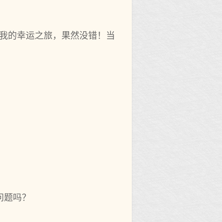
我的幸运之旅，果然‌没错！当
问题吗？