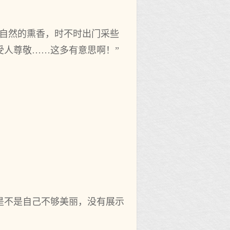
然‌的熏香，时不时出门‌采些
受人尊敬……这多有意思啊！”
是不是自己不够美丽，没有展示