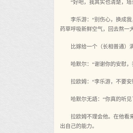
“好吧，我其实也‌清楚，
李乐游：“别伤心，换成我
药草呼吸新鲜空气，回去熬一大
比嫁给一个（长相普通）
哈默尔：“谢谢你的安慰，
拉欧姆：“李乐游，不要安
哈默尔无語：“你真的听见
拉欧姆不理会他。在他看
出自己的能‌力。