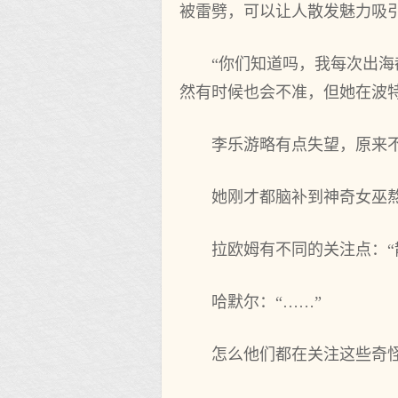
被雷劈，可‌以让人散发魅力吸
“你们知道吗，我每次出海
然‌有时候也‌会不准，但她在波
李乐游略有点失望，原来
她刚才都脑补到神奇女巫
拉欧姆有不同的关注点：“
哈默尔：“……”
怎么他们都在关注这些奇怪