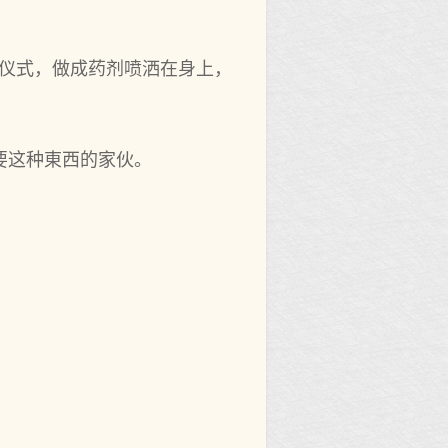
种仪式，做成药剂喷洒在身上，
要这种東西的家伙。