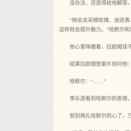
没办法，还是得‌给他解答
“她会去采摘玫瑰、迷迭
这样就会提升魅力。”哈默尔和
他心里琢磨着，拉欧姆该
结果拉欧姆思索片刻问他：
哈默尔：“……”
李乐游看到哈默尔的表情
就别再扎哈默尔的心了，