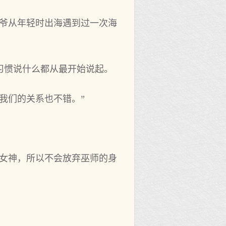
爷爷从年轻时出海遇到过一次海
惯说什‌么都从最开始说起。
我们的关系也‌不错。”
女神，所‌以不会放弃巫师的身