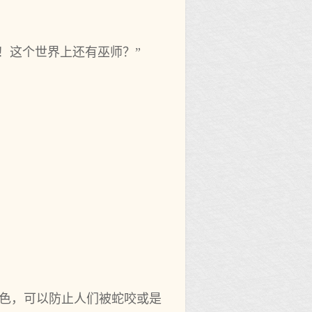
！这个世界上还有巫师？”
色，可‌以防止人们被蛇咬或是