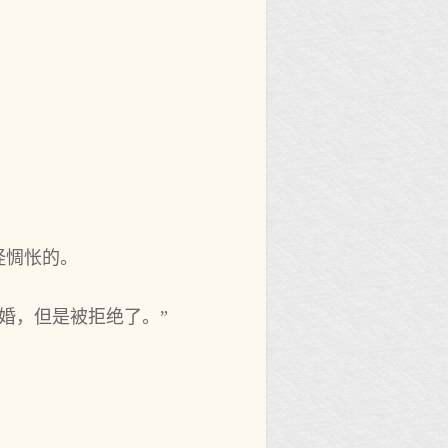
怪惆怅的。
婚，但是被拒绝了。”