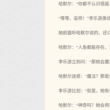
哈默尔：“你都不认识塔諾
“等等，巫师！”李乐游激
她前面听哈默尔说的，还
哈默尔：“人鱼都能‌存在，当
李乐游立刻问：“那她会魔
哈默尔迷惑：“魔法？那是什
李乐游比划：“就是，她有什
哈默尔：“神奇吗？她会用