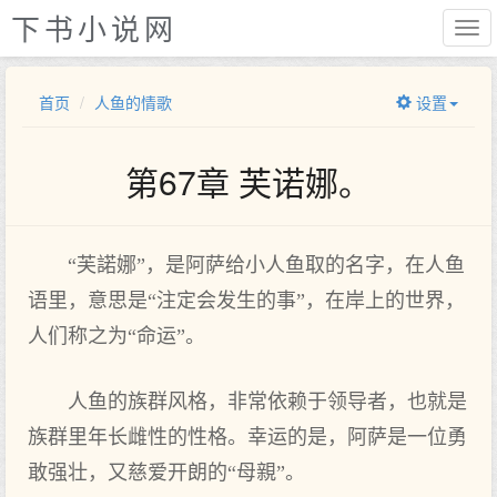
下书小说网
首页
人鱼的情歌
设置
第67章 芙诺娜。
“芙諾娜”，是阿萨给小‌人鱼取的名‌字，在人鱼
语里，意思是“注定会发‌生的事”，在岸上的世界，
人们称之为“命运”。
人鱼的族群风格，非常依赖于领导者，也就是
族群里年长‌雌性的性格。幸运的是，阿萨是一位勇
敢强壮，又慈爱开朗的“母親”。