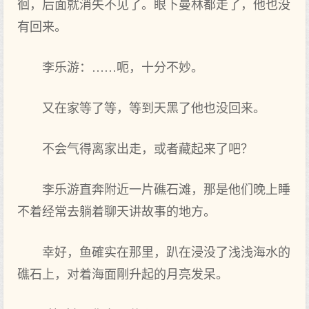
徊，后面就消失不见了‌。眼下曼林都走了‌，他‌也没
有回来。
李乐游：……呃，十分不妙。
又在家‌等了‌等，等到天黑了他也没回来。
不会气得离家出走，或者藏起来了‌吧？
李乐游直奔附近一片礁石滩，那是他们晚上睡
不着经常去躺着聊天讲故事的地方。
幸好，鱼確实在那里，趴在浸没了浅浅海水的
礁石上，对着海面剛升起的月亮发‌呆。