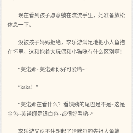
现在看到孩子‌愿意躺在流流手里，她准备放松
休息一下。
没被孩子‌妈妈拒绝，李乐游满足地把小‌人鱼抱
在怀里。这和抱着大玩偶和小‌猫咪有什么区别啊！
“芙诺娜~芙诺娜你好可爱哟~”
“kaka！”
“芙诺娜在看什么？看姨姨的尾巴是不是~这是
金色~芙诺娜是银白色~都很‌好看哟~”
李乐游又忍不住想起了‌哈默尔的先祖人鱼笔