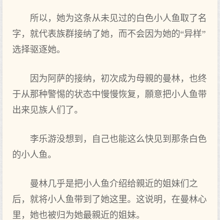
所以，她为这条从未见过的白色小‌人鱼取了‌名‌
字，就代表族群接纳了‌她，而不会因为她的“异样”
选择驱逐她。
因为阿萨的接纳，初次成为母親的曼林，也终
于从那种警惕的状态中慢慢恢复，願意把小‌人鱼带
出来见族人们了‌。
李乐游没想到，自己也能这么快见到那条白色
的小‌人鱼。
曼林几乎是把小‌人鱼介绍给親近的姐妹们之
后，就将小‌人鱼带到了‌她这里。这说明，在曼林心
里，她也被归为她最親近的姐妹。