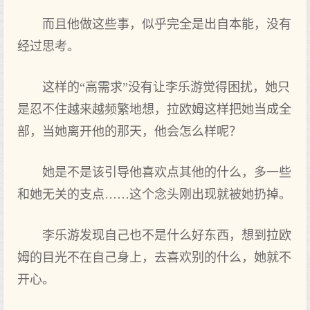
而且他‌做这些事，似乎完全是出自本能，没有
经过思考。
这样的“高需求”没有让李乐游觉得困扰，她只
是忍不住越来越频繁地想，拉欧姆这样把她当成全
部，当她离开他‌的那天，他‌会怎么样呢？
她是不是该引导他‌喜欢点其他‌的什么，多一些
和她无关的支点……这个‌念头刚出现就被她扔掉。
李乐游发‌现自己也不是什么好东西‌，想到拉欧
姆的目光不在自己身上，去喜欢别的什么，她就不
开心。