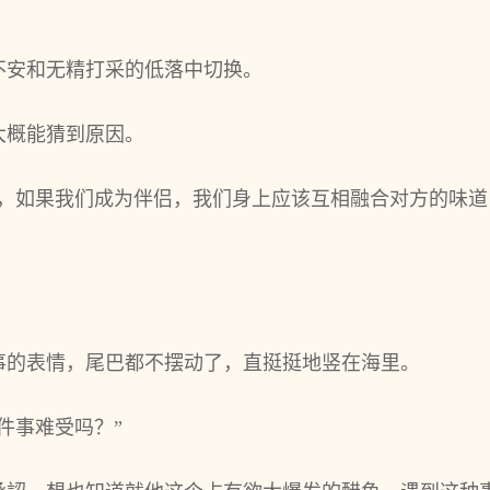
不安和无精打采的低落中切换。
大概能猜到原因。
，如果我们成为‌伴侣，我们身上应该互相融合对方的味
。
的表情，尾巴都不摆动了，直挺挺地‌竖在海里。
件事难受吗？”