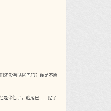
你们还没有貼尾巴吗？你是不愿
已经是伴侣了，貼尾巴……贴了