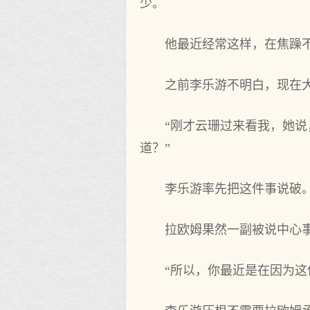
少。
他最近经常这样，在焦躁
之‌前李乐游不明白，现在
“刚才云珊过来看我，她说
道？”
李乐游率先把这件事说破
拉欧姆果然一副被说中心事
“所以，你最近是在因为‌这