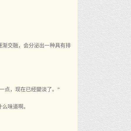
逐渐交融，会分泌出一种具有排
一点，现在已经變淡了。”
什么味道啊。