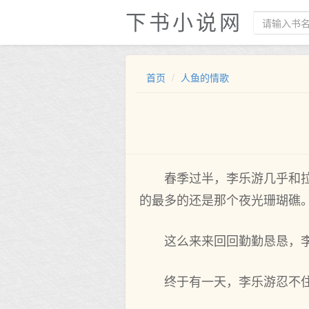
下书小说网
首页
人鱼的情歌
春季过半，李乐游几乎和拉
的最多的还是那个夜光珊瑚礁
这么来来回回勤勤恳恳，
终于有一天，李乐游忍不住