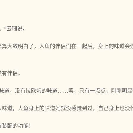
。”云珊说。
总算大‌致明白了，人鱼的伴侣们在一起后，身上的味道会
没有伴侣。
的味道，没有拉欧姆的味道……噢，只有一点点，刚刚明显
味道，人鱼身上的味道她就没感‌觉到‌过，自己身上也没
有装配的功能！