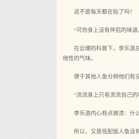
这不是每天都在贴了吗！
“可你身上没有伴侣的味道
在云珊的科普下，李乐游
他性的气味。
便于其他人鱼分辨他们有
“流流身上只有流流自己
李乐游内心有点崩溃：什么
所以，又‌是低配版人鱼没