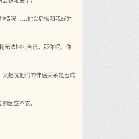
事会多难受了。
种情况……你会后悔和我成为‌
…我无法控制自己，那你呢，你
，又‌担忧他们的伴侣关系是否成
能的困惑不安。