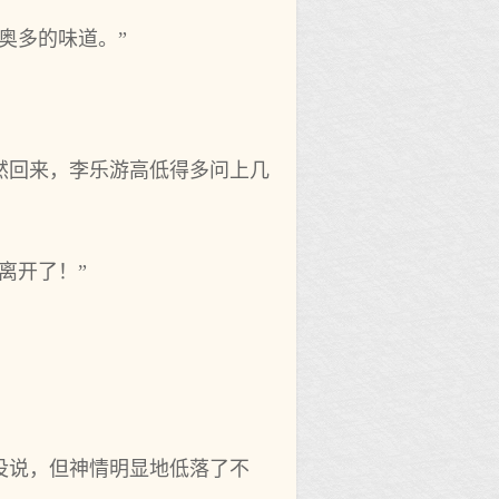
‌奥多的味道。”
然回来，李乐游高低得多问上几
离开了！”
没说，但神情明显地‌低落了不