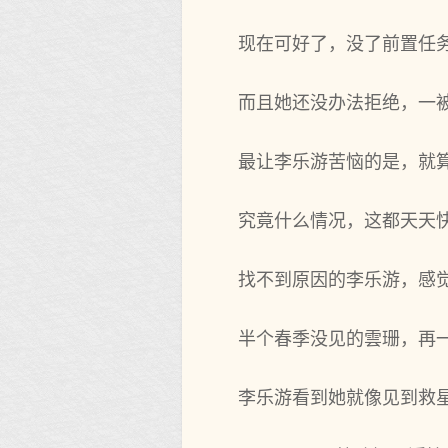
现在可好了，没了前置任务
而且她还没办法拒绝，一
最让李乐游苦恼的是，就
究竟什么情况，这都天天
找不到‌原因的李乐游，感‌
半个春季没见的雲珊，再一
李乐游看到‌她就像见到‌救