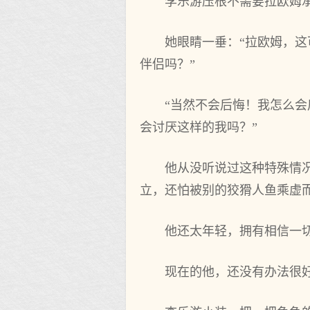
李乐游压根不需要拉欧姆承
她眼睛一垂：“拉欧姆，这
伴侣吗？”
“当然不会后悔！我怎么会
会讨厌这样的我吗？”
他从没听说过这种特殊情况
立，还怕被别的狡猾人鱼乘虚而
他还太年轻，拥有相信一切
现在的他，还没有办法很好