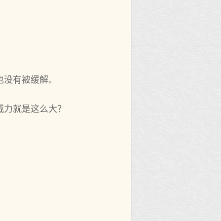
。
也没有被缓解。
力就是这么大‌？