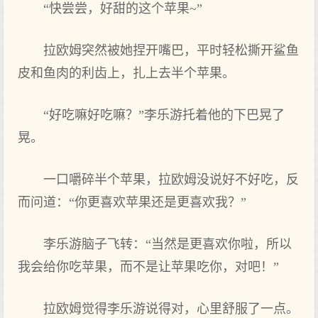
“快尝尝，好甜的这个苹果~”
拉欧姆突然被她捏开嘴巴，平时轻松撕开鲨鱼
皮和鱼肉的利齿上，扎上去半个苹果。
“好吃嘛好吃嘛？”李乐游托着他的下‌巴晃了‌
晃。
一口嚼碎半个苹果，拉欧姆没说好不好吃，反
而问‌道：“你更喜欢苹果还是更喜欢我？”
李乐游脑子飞转：“当然是更喜欢你啦，所以
我会给你吃苹果，而不是让苹果吃你，对‌吧！”
拉欧姆觉得‌李乐游说得‌对‌，心里舒服了‌一点。