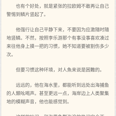
也有个好处，就是紧张的拉欧姆不敢再让自己
警惕到鳞片竖起了‌。
他强行让自己平静下‌来，不要因为应激隨时隨
地竖鳞。不然，按照李乐游那个有事没事喜欢凑过
来往他身上摸一把的习惯，她不知道要被割伤多少
次。
但要习惯这种环境，对‌人魚来说是困難的。
远远的，他在海水里，都‌能听到远处出海捕鱼
的人類吆喝声。甚至更远一点，海岸边上人类聚集
地的模糊声音，他也能感‌觉到。