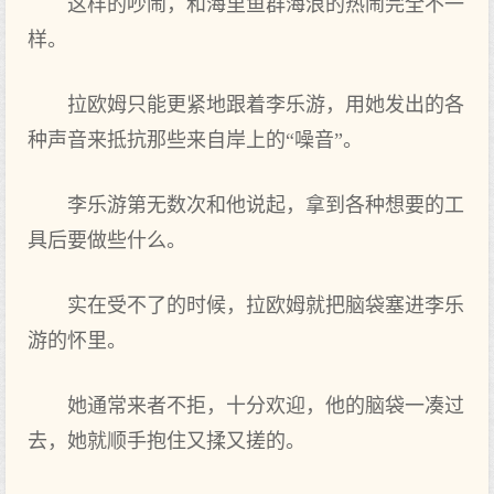
这样的吵闹，和海里鱼群海浪的热闹完全‌不一
样。
拉欧姆只‌能更紧地跟着李乐游，用她发出的各
种声音来抵抗那些来自岸上的“噪音”。
李乐游第无数次和他说起，拿到各种想要的工
具后要做些什么。
实在受不了‌的时候，拉欧姆就把脑袋塞进‌李乐
游的怀里。
她通常来者不拒，十分欢迎，他的脑袋一凑过
去，她就顺手抱住又揉又搓的。