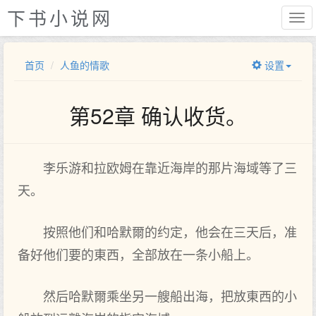
下书小说网
首页
人鱼的情歌
设置
第52章 确认收货。
李乐游和拉欧姆在靠近海岸的那片海域等了‌三
天。
按照他们和哈默爾的约定，他会在三天后，准
备好他们要的東西，全‌部放在一条小船上。
然后哈默爾乘坐另一艘船出海，把放東西的小