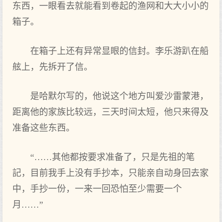
东西，一眼看去就能看到卷起的渔网和大大小小的
箱子。
在箱子上还有异常显眼的信封。李乐游趴在船
舷上，先拆开了‌信。
是哈默尔写的，他说这个地方叫爱沙雷蒙港，
距离他的家族比较远，三天时间太短，他只来得及
准备这些东西。
“……其他都‌按要求准备了‌，只‌是先祖的笔
記，目前我手上没有手抄本，只‌能亲自动身回去家
中，手抄一份，一来一回恐怕至少需要一个
月……”