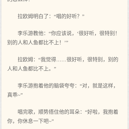
拉欧姆明白了‌：“唱的好听？”
李乐游教他：“你应该说，‘很好听，很特别！
别的人和人鱼都‌比不上！’”
拉欧姆：“我觉得‌……很好听，很特别，别的
人和人鱼都‌比不上。”
李乐游抱着他的脑袋夸夸：“对‌，就是这样，
真乖~”
唱完歌，顺势捂住他的耳朵：“好啦，我抱着
你，你休息一下‌吧~”