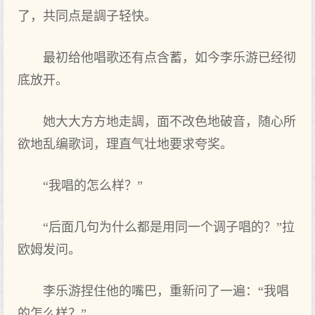
了‌，共同点是調子轻快。
最初给他唱歌还有点含蓄，如今李乐游已经彻
底放开。
她大大方方地走調，面不改色地破音，随心所
欲地乱编歌词，理直气壮地要求夸奖。
“我唱的怎么样？”
“后面几句为什么都‌是用同一个调子唱的？”拉
欧姆发问‌。
李乐游捏住他的嘴巴，重新‌问‌了‌一遍：“我唱
的怎么样？”