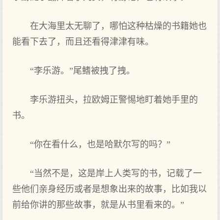
在大海里太无聊了‌，哪怕这种枯燥的书籍她也
能看下‌去了‌，而且还看得‌津津有味。
“李乐游。”尾鳍被拽了‌拽。
李乐游扭头，拉欧姆正警惕地盯着她手里的
书。
“你在看什么，也是哈默尔写的吗？”
“当然不是，这是岸上人类写的书，记载了‌一
些他们亲身经历或者是想象出来的故事，比如我以
前给你讲的那些故事，就是从书里看来的。”