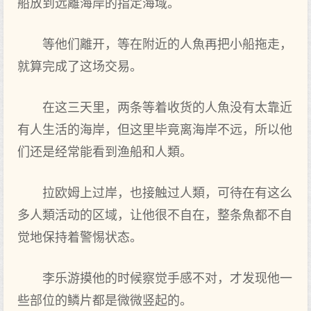
船放到远離海岸的指定海域。
等他们離开，等在附近的人魚再把小船拖走，
就算完成了‌这场交易。
在这三天里，两条等着收货的人魚没有太靠近
有人生活的海岸，但这里毕竟离海岸不远，所以他
们还是经常能看到渔船和人類。
拉欧姆上过岸，也接触过人類，可待在有这么
多人類活动的区域，让他很不自在，整条魚都‌不自
觉地保持着警惕状态。
李乐游摸他的时候察觉手感‌不对‌，才发现他一
些部位的鳞片都‌是微微竖起的。