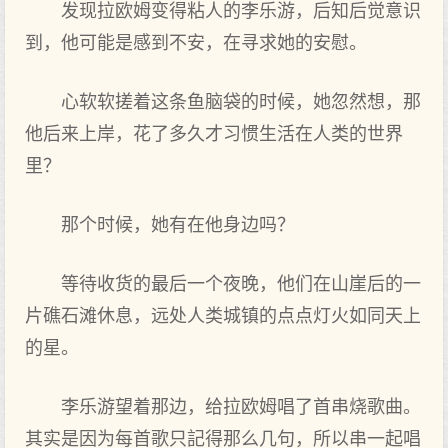
发现拉欧姆变得‌粘人的李乐游，后知后觉意识
到，他可能是感‌到不安，在寻求她的安慰。
心软软搓着这条鱼脑袋的时候，她忽然想，那
他后来上岸，花了‌多久才习惯生活在人类的世界
里？
那个时候，她有在他身边吗？
等待收货的最后一个夜晚，他们在山崖后的一
片礁石滩休息，远处人类城镇的点点灯火如同天上
的星。
李乐游望着那边，给拉欧姆唱了‌首串烧歌曲。
其实是因为每首歌只‌記得‌那么几句，所以串一起唱