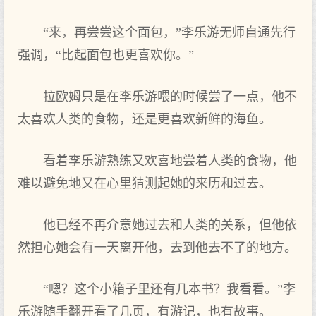
“来，再尝尝这个面包，”李乐游无师自通先行
强调，“比起面包也更喜欢你。”
拉欧姆只‌是在李乐游喂的时候尝了‌一点，他不
太喜欢人类的食物‌，还是更喜欢新‌鲜的海鱼。
看着李乐游熟练又欢喜地尝着人类的食物‌，他
难以避免地又在心里猜测起她的来历和过去。
他已经不再介意她过去和人类的关系，但他依
然担心她会有一天离开他，去到他去不了‌的地方。
“嗯？这个小箱子里还有几本书？我看看。”李
乐游随手翻开看了‌几页，有游记，也有故事。