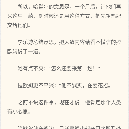
所以，哈默尔的意思是，一个月后，请他们再
来这里一趟，到时候还是用这种方式，把先祖笔記
交给他们。
李乐游总结意思，把大致内容给看不懂信的拉
欧姆说了‌一遍。
她有点不爽：“怎么还要来第二趟！”
拉欧姆更不高兴：“他不诚实，在耍花招。”
之前不说这件事，现在才说，他肯定那个人类
有小心思。
哈默尔站在船边，目送那艘小船在目之所及处