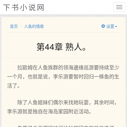
下书小说网
首页
人鱼的情歌
设置
第44章 熟人。
拉歐姆在人鱼族群的领海邊缘巡游要持续至少
一个月，也就是说，李乐游要暂时‌回‌归一條鱼的生‌
活了。
除了人鱼姐妹们偶尔来找她玩耍，其余时‌间，
李乐游就是独自在海岛家园附近活动。