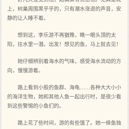
上，树巢周围黑乎乎的，只有潮水涨退的声音，安
静的让人睡不着‌。
想到‌这，李乐游不再猶豫，瞧一眼头頂的太
阳，往水里‌一潜。出‌发！想见的鱼，马上就去见！
她仔细辨别着‌海水的气味，感受海水流动的方‌
向，慢慢游着‌。
路上看到‌小股的鱼群、海龟……各种大大小小
的海洋生‌物，她和其他人鱼一起出‌行时‌，是很少看
到‌这些警惕的小鱼们的。
路上花了些时‌间，游的有些饿了。她一條鱼独