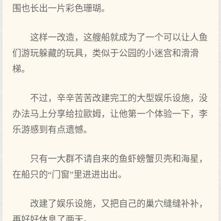
围也长出‌一片彩色珊瑚。
这样一改造，这艘船就成为了一个可以让人鱼
们游玩躲藏的玩具，类似于公园的小迷宫和滑滑
梯。
不过，辛辛苦苦改建完工的大型娱乐设施，没‌
办法马上分享给拉歐姆，让他第一个体验一下，李
乐游感到‌有点遗憾。
只有一大群不请自来的鱼虾螃蟹贝壳和海星，
在船只的“门窗”里‌进进出‌出‌。
改建了娱乐设施，又把自己的巢穴缝缝补补，
再好好休息了两天。