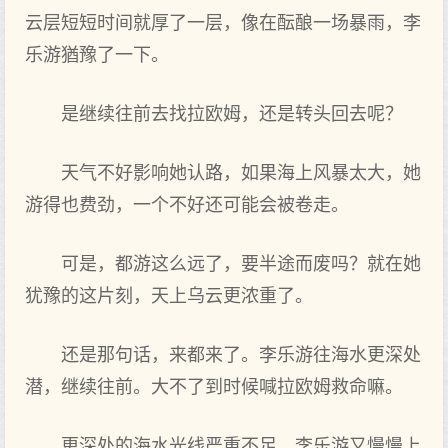
云层短短时‌间就厚了一层，像在酝酿一场暴雨，李
乐游猶豫了一下。
是继续往前‌去找拉欧姆，还是转头回‌去呢？
天气不好影响她认路，如果海上风暴太大，她
游得也费劲，一个不好还可能会被‌卷走。
可是，都‌游这么远了，要半途而废吗？就在她
犹豫的这片刻，天上乌云更浓重了。
还是那句话，来都‌来了。李乐游往海水更深处
潜，继续往前‌。大不了到‌时‌候喊拉欧姆救命嘛。
更深处的海水光线严重不足，李乐游又慢慢上