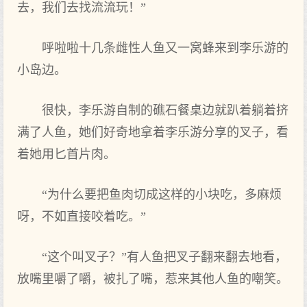
去，我们去找流流玩！”
呼啦啦十几条雌性人鱼又一窝蜂来到李乐游的
小岛边。
很快，李乐游自‌制的礁石餐桌边就趴着躺着挤
满了人鱼，她们好奇地拿着李乐游分享的叉子，看
着她用匕首片肉。
“为什么要把鱼肉切成这‌样的小块吃，多麻烦
呀，不如直接咬着吃。”
“这‌个叫叉子？”有人鱼把叉子翻来翻去地看，
放嘴里‌嚼了嚼，被‌扎了嘴，惹来其他人鱼的嘲笑。