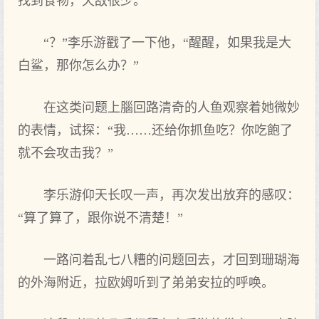
找到食物‌，天敌很少。”
“？”李乐游戳了一下他，“醒醒，如果‌我是大
白鲨，那你怎么办？”
在这‌类问题上腦回路清奇的人鱼观察着她微妙
的表情，试探：“我……还给你抓鱼吃？你吃飽了
就不会‌攻击我？”
李乐游仰天长叹一声，再次发出放弃的感叹：
“算了算了，跟你说不清楚！”
一路问着乱七八糟的问题回去，才回到珊瑚海
的外海附近，拉欧姆听到了弟弟安拉的呼唤。