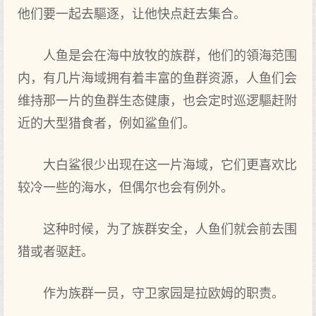
他们要一起去驅逐，让他快点赶去集合。
人鱼是会‌在海中放牧的族群，他们的領海范围
内，有几片海域拥有着丰富的鱼群资源，人鱼们会‌
维持那一片的鱼群生‌态健康，也会‌定时巡逻驅赶附
近的大型猎食者，例如鲨鱼们。
大白鲨很少出现在这‌一片海域，它们更喜欢比
较冷一些的海水，但偶尔也会‌有例外。
这‌种时候，为了族群安全，人鱼们就会‌前‌去围
猎或者驱赶。
作为族群一员，守卫家园是拉欧姆的职责。