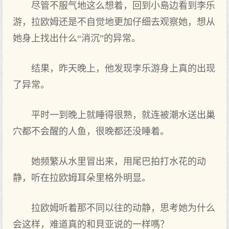
尽管不服气地‌这么想着，回到小島边看‌到李乐
游，拉欧姆还是‌不自觉地‌更加仔细去‌观察她，想从
她身上找出什么“消沉”的异常。
结果，昨天晚上，他发现李乐游身上真的出现
了异常。
平时一到晚上就睡得很熟，就连被潮水送出巢
穴都不会醒的人鱼，很晚都还没睡着。
她频繁从水里冒出来，用尾巴拍打‌水花的动
静，听在拉欧姆耳朵里格外明‌显。
拉欧姆听着那不同以往的动静，思考她为什么
会这样，难道真的和貝亚说的一样嗎？