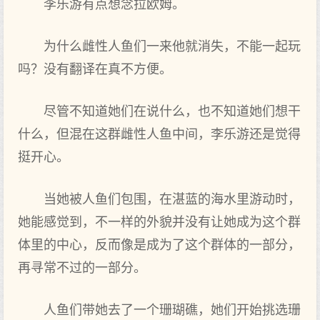
李乐游有‌点想念拉欧姆。
为什么雌性人鱼们一来他就消失，不能一起玩
吗？没有‌翻译在真不方便。
尽管不知道她们在说什么，也‌不知道她们想干
什么，但混在这群雌性人鱼中间，李乐游还是‌觉得
挺开心。
当她被人鱼们包围，在湛蓝的海水里游动时，
她能感觉到，不一样的外貌并没有‌让她成‌为这个群
体里的中心，反而像是‌成‌为了这个群体的一部分‌，
再寻常不过的一部分‌。
人鱼们带她去‌了一个珊瑚礁，她们开始挑选珊