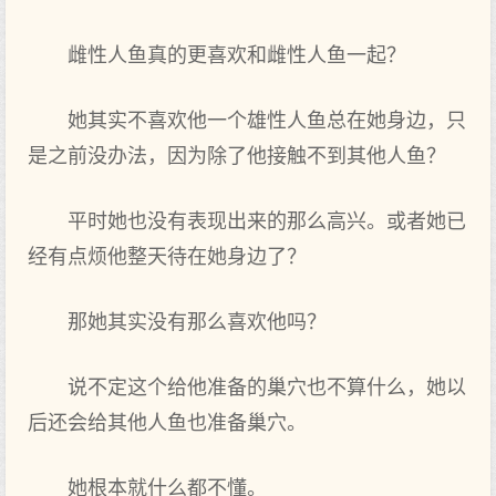
雌性人鱼真的更喜欢和雌性人鱼一起？
她其实不喜欢他一个雄性人鱼总在她身边，只
是‌之前没办法，因为除了他接触不到其他人鱼？
平时她也‌没有‌表现出来的那么高兴。或者‌她已‌
经有‌点烦他整天待在她身边了？
那她其实没有‌那么喜欢他吗？
说不定这个给他准备的巢穴也‌不算什么，她以
后还会给其他人鱼也‌准备巢穴。
她根本就什么都不懂。