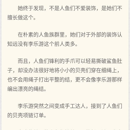
她终于发现，不是‌人鱼们不爱装饰，是‌她们不
擅长做这个。
在朴素的人鱼族群里，她们对于外部的装饰认
知远没有‌李乐游这个前人类多。
而且，人鱼们锋利的手爪可以轻易撕破鲨鱼肚
子，却没办法很好地‌将‌小小的贝壳们穿在细绳上，
也‌不会用绳子打‌出平整的结，更不会像李乐游那样
编出漂亮的绳结。
李乐游突然之间变成‌手工达人，接到了人鱼们
的贝壳项链订单。