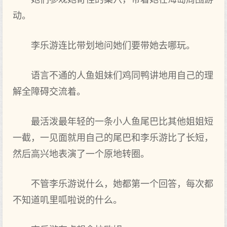
动。
李乐游连比带划地‌问她们要带她去‌哪玩。
语言不通的人鱼姐妹们鸡同鸭讲地‌用自己的理
解全障碍交流着。
最活泼最年轻的一条小人鱼尾巴比其他姐姐短
一截，一见‌面就用自己的尾巴和李乐游比了长短，
然后高兴地‌表演了一个原地‌转圈。
不管李乐游说什么，她都第一个回答，每次都
不知道叽里呱啦说的什么。