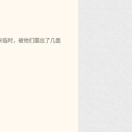
临时，被他们圍出了几面‌
。