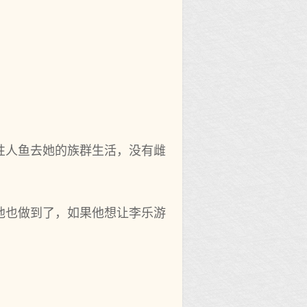
性人鱼去她的族群生活，没有雌
他也做到了，如果他想让李乐游