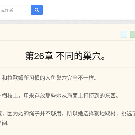
第26章 不同的巢穴。
，和拉歐姆所习慣的人鱼巢穴完全不一样。
樹枝上，用来存放那些她从海面‌上打捞到的东西。
域，因为她的绳子并不够用，所以她选择就地取材，挑选
之间。