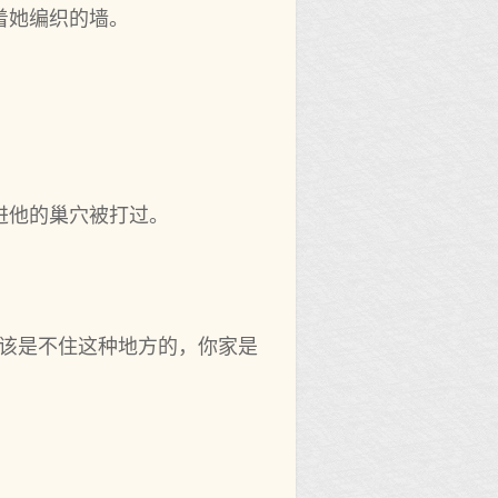
着她编织的墙。
。
进他的巢穴被打过。
应该是不住这种地方的，你家是