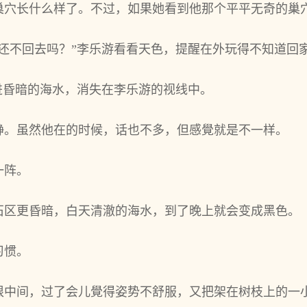
巢穴长什么样了。不过，如果她看到他那个平平无‌奇的巢
你还不回去吗？”李乐游看看天色，提醒在外玩得不知道回
进昏暗的海水，消失在李乐游的视线中。
静。虽然他在的时候，话也不多，但感覺就是不一样。
一阵。
石区更昏暗，白‌天清澈的海水，到了晚上就会变成黑色。
习惯。
树根中间，过了会儿覺得姿势不舒服，又把架在树枝上的一