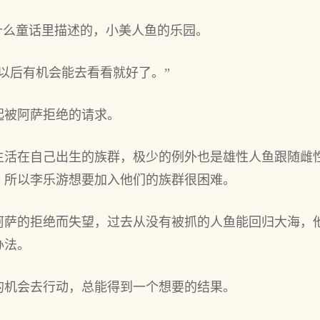
什么童话里描述的，小美人鱼的乐园。
以后有机会能去看看就好了。”
起被阿萨拒绝的请求。
生活在自‌己出生的族群，极少的例外也是雄性人鱼跟随雌
，所以李乐游想要加入他们的族群很困难。
阿萨的拒绝而失望，过去从没有被抓的人鱼能回归大‌海，
办法。
的机会去行动，总能得到一个想要的结果。