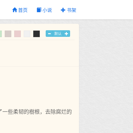
首页
小说
书架
默认
了一些柔韧的樹根，去除腐烂的