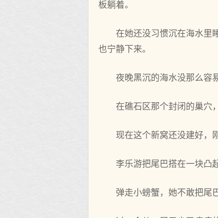
板躺着。
在她还没习惯沉在海水里
也宁静下来。
夜晚黑沉的海水没那么容
在礁石区那个封闭的巢穴
现在这个新窝还没建好，
李乐游把尾巴搭在一块凸
弹走小螃蟹，她不敢把尾