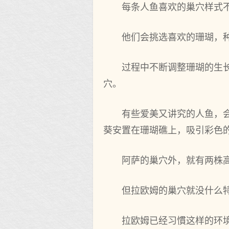
每条人鱼喜欢的巢穴样式
他们会挑选喜欢的珊瑚，
过程中不断调整珊瑚的生
穴。
有些爱美又讲究的人鱼，
葵安置在珊瑚礁上，吸引彩色
阿萨的巢穴外，就有两株高
但拉欧姆的巢穴就没什么
拉欧姆已经习慣这样的环