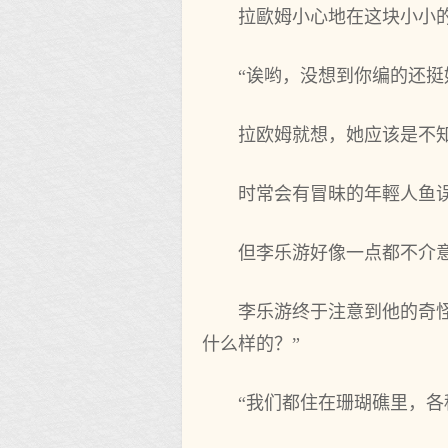
拉歐姆小心地在这块小小
“诶哟，没想到你编的还挺
拉欧姆就想，她应该是不
时常会有冒昧的年輕人鱼
但李乐游好像一点都不介意自
李乐游终于注意到他的奇
什么样的？”
“我们都住在珊瑚礁里，各