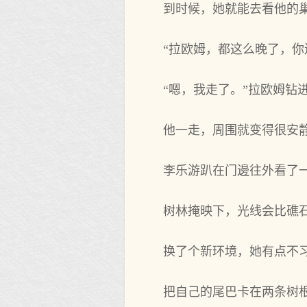
到时候，她就能去看他的
“拉欧姆，都这么晚了，
“嗯，我走了。”拉欧姆钻
他一走，周围就变得很安
李乐游趴在门邊往外看了
树林掩映下，光线会比礁
换了个新环境，她有点不
把自‌己的尾巴卡在两条