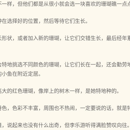
不一样，但他们都是从很小就会选一块喜欢的珊瑚礁一点点
种在选择好的位置，然后等待它们生长。
长形状，或者加入新的珊瑚，让它们交错生长，最后经年
会特地挑选不同颜色的珊瑚，让它们长在一起，还会勤劳
的小鱼在附近定居。
大‌的红色珊瑚，像岸上的树木一样，是她特地种的。
特色，色彩不丰富，周围也不热闹，一定要说的话，就是特
境，说起来也没有什么出奇，但李乐游听得满脸赞叹向‌往