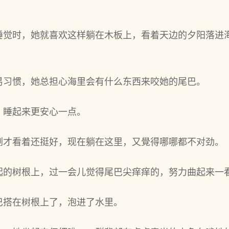
睡觉时，她就喜欢这样躺在木板上，看着天边的夕阳落进
易习惯，她总担心海里会有什么东西来咬她的尾巴。
，睡起来更安心一点。
刚才看着还挺好，现在躺在这里，又覺得哪哪都不对‌劲。
起的树根上，过一会儿觉得尾巴尖痒痒的，努力曲起来一
巴搭在树根上了，泡进了水里。