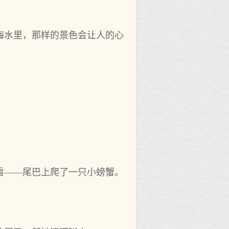
海水里，那样的景色会让人的心
看——尾巴上爬了一只小螃蟹。