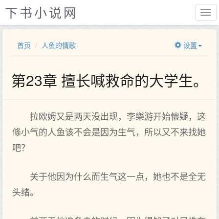
下书小说网
首页
人鱼的情歌
设置
第23章 擅长喊救命的大学生。
拉欧姆又是两天没出‌现，李樂游开始懷疑，这
條小气的人鱼该不会是因为生气，所以又不来找她
吧？
关于他因为什么而生气这一点，她也不是全‌无
头绪。