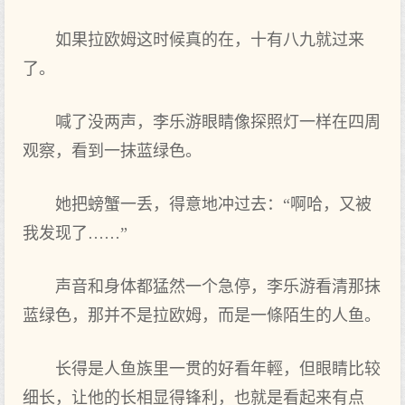
如果拉欧姆这时候真的在，十有八九就过来
了。
喊了没两声，李乐游眼睛像探照灯一样在四周
观察，看到‌一抹蓝绿色。
她把‌螃蟹一丢，得意地冲过去：“啊哈，又被
我发现了……”
声音和身体都猛然一个急停，李乐游看清那抹
蓝绿色，那并不是拉欧姆，而是一條陌生的人鱼。
长得是人鱼族里一贯的好看年輕，但‌眼睛比较
细长，让他的长相显得锋利，也就是看起来有点