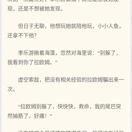
现，还是不想被她发现。
但‌日子无聊，他想玩她就陪他玩，小小人鱼，
还拿不下他？
李乐游揪着海藻，忽然对海里说：“别躲了，
我看到‌你‌了拉欧姆。”
虚空索敌，把‌没有相关经验的拉欧姆騙出‌来一
次。
“拉欧姆别躲了，快快快，救命，我的尾巴突
然抽筋了，好痛！”