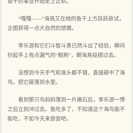
鱼干的事业开始走上正轨。
“嘎嘎——”海鳥又在她的鱼干上方跃跃欲试，
企图获得一点大自然的馈赠。
李乐游和它们斗智斗勇已然斗出‌了经验，瞬间
抄起手上有点漏气的“鞋刷”，朝海鳥投掷过去。
没想到‌今天手气和准头都不错，直接砸中了海
鸟，把‌它砸落到‌水里。
看到‌那只鸟斜斜落到‌一片礁石后，李乐游一愣
之‌后立刻冲过去。鱼吃多了，不知道这个海鸟能不
能吃，不如今天来尝尝吧。