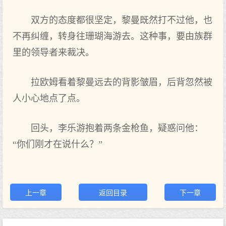
双方的态度都很坚定，黎曼既然打不过他，也
不再纠缠，转身往珊瑚海游去。这种事，要由族群
里的领导者来裁决。
拉欧姆看着黎曼远去的背影皱眉，后背忽然被
人小心地点了点。
回头，李乐游抱着两条金枪鱼，疑惑问他：
“你‌们刚才在说什么？”
上一章
返回目录
下一章