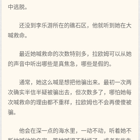
中逃脱。
还没到‌李乐游所在的礁石区，他就听到‌她在大
喊救命。
最近她喊救命的次数特别多，拉欧姆可‌以从她
的声音中听出‌哪些是真焦急，哪些是假的。
通常，她这么喊是想把‌他骗出‌来。最初一次两
次确实半信半疑被骗出‌去，但‌次数多了，哪怕她每
次喊救命的理由都不重样，拉欧姆也不会再傻傻被
骗。
他会在深一点的海水里，一动不动，听着她不