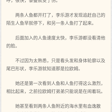
呼，很快，黎曼就受了伤。
两条人鱼都开打了，李乐游才发现追赶自己的
陌生人鱼早就停下，和另一条人鱼打了起来。
后面‌加入的人鱼速度太快，李乐游都没看清他
的脸。
不过因为太熟悉，只是看头发和身体轮廓以及
尾巴形状，李乐游就知道那是拉欧姆。
她还是第一次看到‌人鱼和人鱼打得这么激烈，
相比起来，之‌前拉欧姆打弟弟只能说是在闹着玩。
她甚至看到‌两条人鱼附近的海水里有血逸散