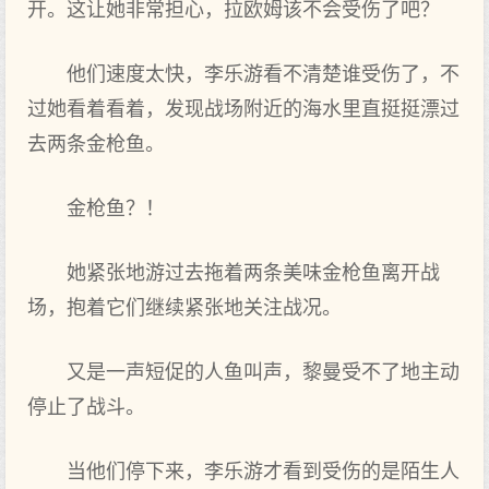
开。这让她非常担心，拉欧姆该不会受伤了吧？
他们速度太快，李乐游看不清楚谁受伤了，不
过她看着看着，发现战场附近的海水里直挺挺漂过
去两条金枪鱼。
金枪鱼？！
她紧张地游过去拖着两条美味金枪鱼离开战
场，抱着它们继续紧张地关注战况。
又是一声短促的人鱼叫声，黎曼受不了地主动
停止了战斗。
当他们停下来，李乐游才看到‌受伤的是陌生人