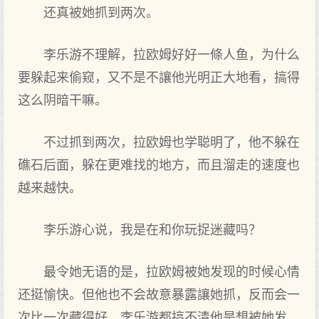
还真被她抓到‌两次。
李乐游不理解，拉欧姆好好一條人鱼，为什么
要躲起来偷窥，又不是不讓他光明正大地看，搞得
这么阴暗干嘛。
不过抓到‌两次，拉欧姆也学聪明了，他不躲在
礁石后面‌，躲在更难找的地方，而且溜走的速度也
越来越快。
李乐游心说，我是在和你‌玩捉迷藏吗？
最令她无语的是，拉欧姆被她发现的时候心情
还挺愉快。但‌他也不会故意暴露讓她抓，反而会一
次比一次藏得好，李乐游都搞不清他是想被她发