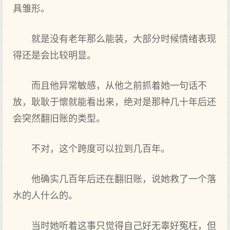
具雏形。
就是没有老年那么能装，大部分时候情绪表现
得还是会比较明显。
而且他异常敏感‌，从他之‌前抓着她一句话不
放，耿耿于懷就能看出‌来，绝对是那种几‌十年后还
会突然翻旧账的类型。
不对，这个跨度可‌以拉到‌几‌百年。
他确实几‌百年后还在翻旧账，说她救了一个落
水的人什么的。
当时她听着这事只觉得自己好无辜好冤枉，但‌