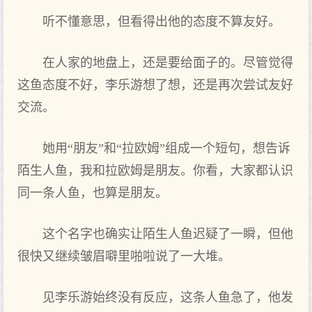
听不懂意思，但‌看得出‌他的态度不算友好。
在人家的地盘上，还是要给面‌子的。尽管觉得
这鱼态度不好，李乐游想了想，还是再次尝试友好
交流。
她用“朋友”和“拉欧姆”组成一个短句，想告诉
陌生人鱼，我和拉欧姆是朋友。你‌看，大家都认识
同‌一条人鱼，也算是朋友。
这个名字也确实让陌生人鱼迟疑了一瞬，但‌他
很快又继续皱眉噼里啪啦说了一大堆。
见李乐游始终没有反应，这条人鱼急了，他发