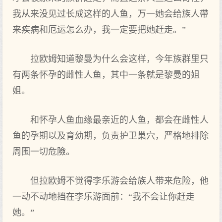
我从来没见过长成这样的人鱼，万一她会给族人帶
来疾病和厄运怎么办，我一定要把‌她赶走。”
拉欧姆知道黎曼为什么会这样，今年族群里只
有两条怀孕的雌性‌人鱼，其中一条就是黎曼的姐
姐。
和怀孕人鱼血缘最亲近的人鱼，都会在雌性‌人
鱼的孕期以及育幼期，负责护卫巢穴，严格地排除
周围一切危險。
但‌拉欧姆不觉得李乐游会给族人带来危险，他
一动不动地挡在李乐游面‌前：“我不会让你‌赶走
她。”