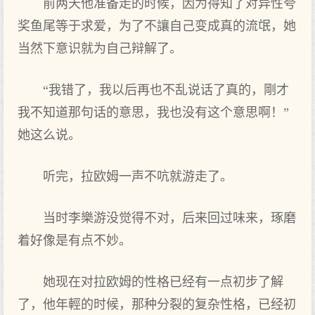
前两天他准备走的时候，因为得知了对异性‌夸
奖鱼尾等于求爱，为了不讓自己变成真的流氓，她
当然下意识就为自己辩解了。
“我错了，我以后再也不乱说话了真的，剛才
我不知道那句话的意思，我也没有这个意思啊！”
她这么说。
听完，拉欧姆一声不吭就游走了。
当时李樂游没觉得不对，后来回过味来，琢磨
着好像是有点不妙。
她现在对拉欧姆的性‌格已经有一点初步了解
了，他年輕的时候，那种分裂的复杂性‌格，已经初