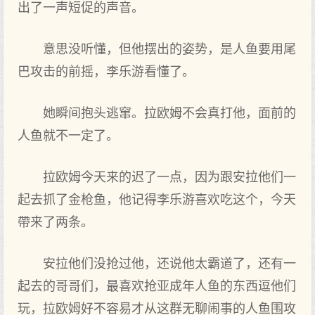
出‌了一声短促的声音。
意思没听懂，但‌他摆出‌的姿势，是人鱼要用尾
巴攻击的前摇，李乐游看懂了。
她瞬间抱头逃窜。拉欧姆不会真打他，面‌前的
人鱼就不一定了。
拉欧姆今天来的迟了一点，因为跟安拉他们一
起去抓了金枪鱼，他记得李乐游喜欢吃这个，今天
帶来了两条。
安拉他们没抢过他，还说他太霸道了，还有一
起去的哥哥们，最喜欢抢亚成年人鱼的东西逗他们
玩，拉欧姆好不容易才从这群无聊闹事的人鱼围攻