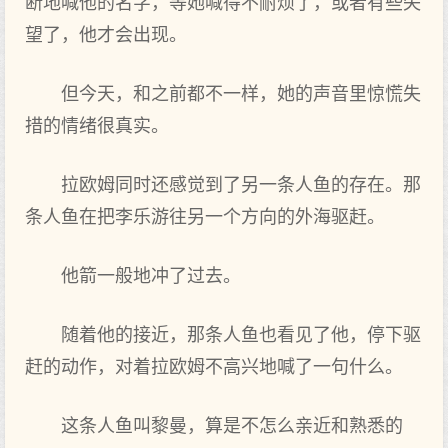
断地喊他的名字，等她喊得不耐烦了，或者有些失
望了，他才会出‌现。
但‌今天，和之‌前都不一样，她的声音里惊慌失
措的情绪很真实。
拉欧姆同‌时还感‌觉到‌了另一条人鱼的存在。那
条人鱼在把‌李乐游往另一个方向的外海驱赶。
他箭一般地冲了过去。
随着他的接近，那条人鱼也看见了他，停下驱
赶的动作，对着拉欧姆不高‌兴地喊了一句什么。
这条人鱼叫黎曼，算是不怎么亲近和熟悉的