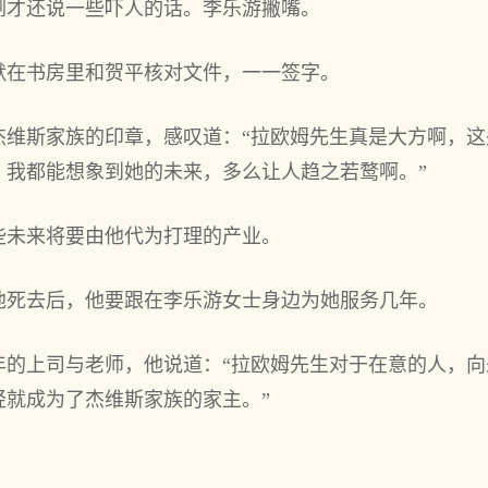
刚才还说一些吓人的话。李乐游撇嘴。
默在书房里和贺平核对文件，一一签字。
杰维斯家族的印章，感叹道：“拉欧姆先生真是大方啊，
，我都能想象到她的未来，多么让人趋之若鹜啊。”
些未来将要由他代为打理的产业。
他死去后，他要跟在李乐游女士身边为她服务几年。
年的上司与老师，他说道：“拉欧姆先生对于在意的人，
轻就成为了杰维斯家族的家主。”
。