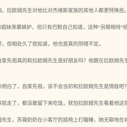
相，拉欧姆先生对他比对杰维斯家族的其他人都更特殊些
弟姐妹羡慕嫉妒，但只有巴默自己知道，这种“另眼相待”
好，但相处久了就知道，他也是真的阴晴不定。
自家先祖真的和拉欧姆先生是好朋友吗？他跟在拉欧姆先
点明白了，自家先祖，该不会当初和拉欧姆先生是情敌吧
事就走了，都没敢留下来吃饭，就怕拉欧姆先生看着他这
姆先生，苏薇奶奶在小客厅的摇椅上打瞌睡，她无聊地在