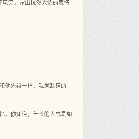
开玩笑，露出恍然大悟的表情
得和他先祖一样，我就乱猜的
回忆，你知道，年长的人总是如