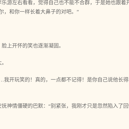
李乐游左右看看，觉得自己也不能不合群，于是她也跟着
尔，和你一样长着大鼻子的对吧。”
。
，脸上开怀的笑也逐渐凝固。
大。
……我开玩笑的！真的，一点都不记得！是你自己说他长
安抚神情僵硬的巴默：“别紧张，我刚才只是忽然陷入了