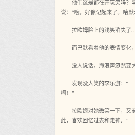
他们这是都在开玩笑吗？
说：“哦，好像记起来了。哈默
拉欧姆脸上的浅笑消失了
而巴默看着他的表情变化
没人说话，海浪声忽然变
发现没人笑的李乐游：“
啊！”
拉欧姆对她微笑一下，又
此，喜欢回忆过去和走神。”