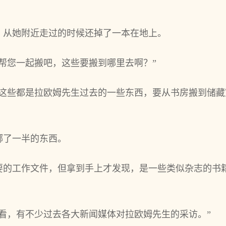
，从她附近走过的时候还掉了一本在地上。
帮您一起搬吧，这些要搬到哪里去啊？”
“这些都是拉欧姆先生过去的一些东西，要从书房搬到储
挪了一半的东西。
要的工作文件，但拿到手上才发现，是一些类似杂志的书
看，有不少过去各大新闻媒体对拉欧姆先生的采访。”