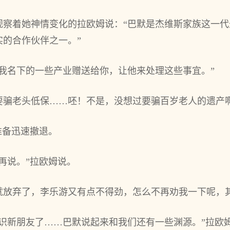
观察着她神情变化的拉欧姆说：“巴默是杰维斯家族这一
的合作伙伴之一。”
我名下的一些产业赠送给你，让他来处理这些事宜。”
要骗老头低保……呸！不是，没想过要骗百岁老人的遗产
准备迅速撤退。
再说。”拉欧姆说。
就放弃了，李乐游又有点不得劲，怎么不再劝我一下呢，
认识新朋友了……巴默说起来和我们还有一些渊源。”拉欧