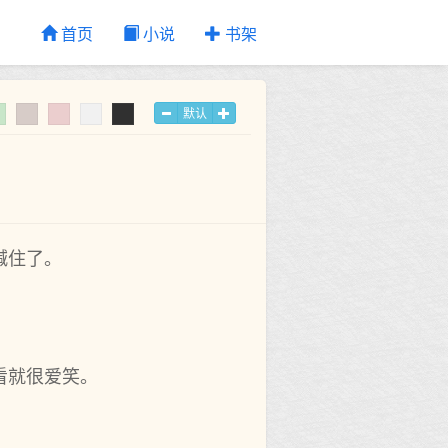
首页
小说
书架
默认
喊住了。
看就很爱笑。