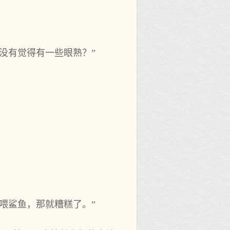
没有觉得有一些眼熟？”
喂鲨鱼，那就糟糕了。”