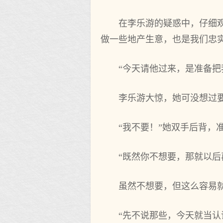
在李乐游的疑惑中，仔细
做一些地产生意，也是我们忠实
“今天请他过来，是准备把
李乐游大惊，她可没想过
“我不要！”她双手后背，
“既然你不想要，那就以后
虽然不想要，但这么容易
“先不说那些，今天就当