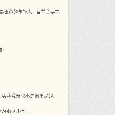
代最出色的年轻人，目前主要在
啊！
其实我意志也不是很坚定的。
姆为她拉开椅子。