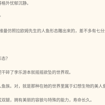
得格外忧郁沉静。
”
师维曼仿照拉欧姆先生的人鱼形态雕出来的，差不多有七分
形态？
把干碎了李乐游本就摇摇欲坠的世界观。
人鱼族。对，就是那种在她的世界里属于幻想生物的美人
成双腿，拥有美丽的容貌与特殊的能力，寿命长久。