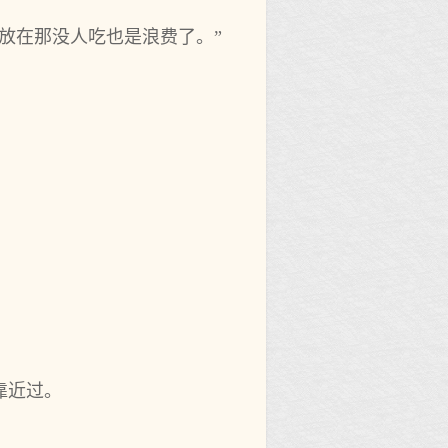
放在那没人吃也是浪费了。”
靠近过。