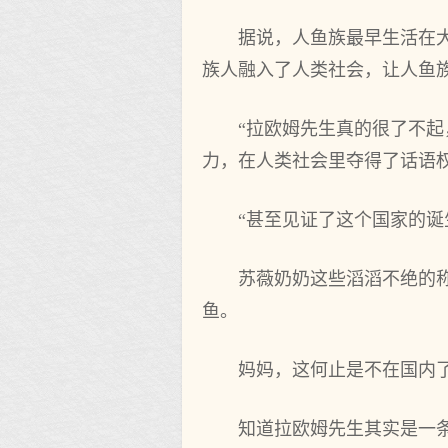
据说，人鱼族最早生活在
族人融入了人类社会，让人鱼
“拉欧姆先生真的很了不
力，在人类社会里夺得了话语权
“甚至见证了这个国家的诞
苏薇奶奶这些滔滔不绝的
鱼。
妈妈，这何止是不在国内
知道拉欧姆先生其实是一