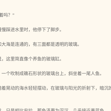
着吗？”
慢慢踩进水里时，他停下了脚步。
和大海是连通的，有三面都是透明的玻璃。
说，这里简直像个养鱼的玻璃缸。
，一个吹制成礁石形状的玻璃台上，斜坐着一尾人鱼。
随着晃动的海水轻轻摆动，在玻璃与阳光的折射下，暗沉
发，只是相比安拉，那色泽更为深沉，几乎接近墨蓝色。