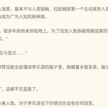
大海里，基本不与人类接触，拉欧姆是第一个主动来到人
族成为广为人知的新种族。
起，很多年前他来到陆地上，为了改变人鱼族被觊觎迫害
。”
生与变迁……”
称赞没能全部灌进李乐游的脑子里，她握着水管发呆，脑
了，这都不在蓝星了。
条美人鱼，对于李乐游当下的情况也没有任何改变。