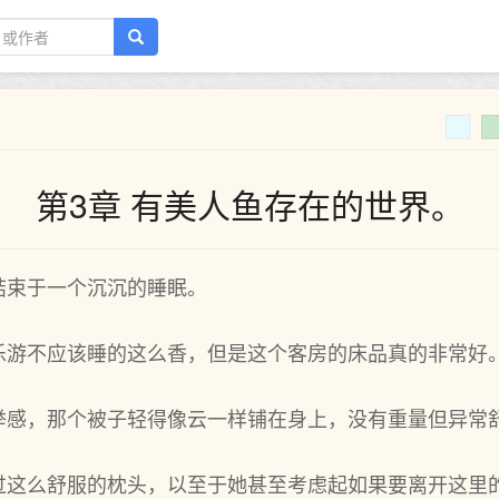
第3章 有美人鱼存在的世界。
结束于一个沉沉的睡眠。
乐游不应该睡的这么香，但是这个客房的床品真的非常好
举感，那个被子轻得像云一样铺在身上，没有重量但异常
过这么舒服的枕头，以至于她甚至考虑起如果要离开这里