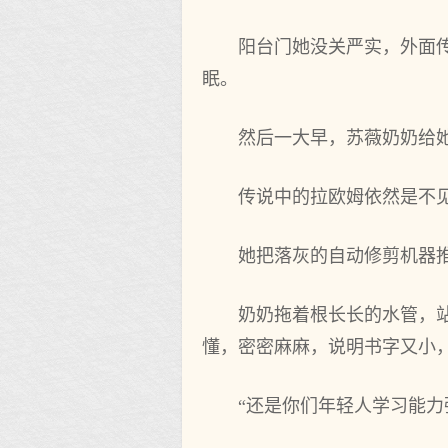
阳台门她没关严实，外面
眠。
然后一大早，苏薇奶奶给
传说中的拉欧姆依然是不
她把落灰的自动修剪机器
奶奶拖着根长长的水管，
懂，密密麻麻，说明书字又小
“还是你们年轻人学习能