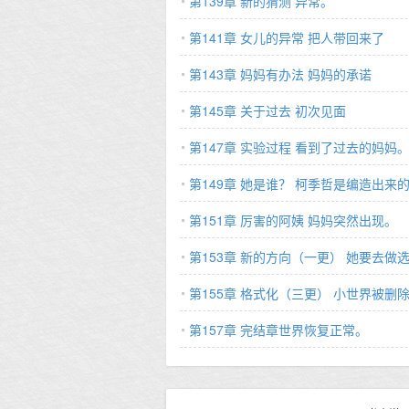
第139章 新的猜测 异常。
第141章 女儿的异常 把人带回来了
第143章 妈妈有办法 妈妈的承诺
第145章 关于过去 初次见面
第147章 实验过程 看到了过去的妈妈
第149章 她是谁？ 柯季哲是编造出来
第151章 厉害的阿姨 妈妈突然出现。
第153章 新的方向（一更） 她要去做
第155章 格式化（三更） 小世界被删
第157章 完结章世界恢复正常。