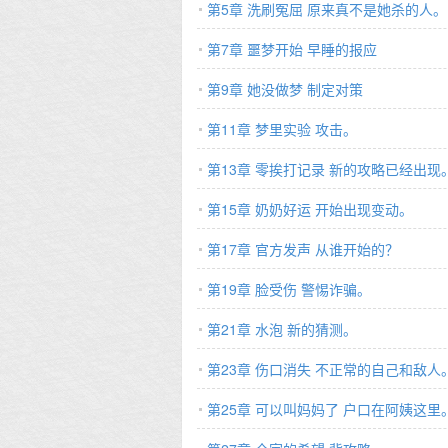
第5章 洗刷冤屈 原来真不是她杀的人。
第7章 噩梦开始 早睡的报应
第9章 她没做梦 制定对策
第11章 梦里实验 攻击。
第13章 零挨打记录 新的攻略已经出现
第15章 奶奶好运 开始出现变动。
第17章 官方发声 从谁开始的？
第19章 脸受伤 警惕诈骗。
第21章 水泡 新的猜测。
第23章 伤口消失 不正常的自己和敌人
第25章 可以叫妈妈了 户口在阿姨这里