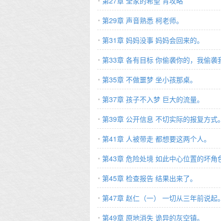
第27章 全家的希望 背攻略
第29章 声音熟悉 柯老师。
第31章 妈妈没事 妈妈会回来的。
第33章 各有目标 你偷袭你的，我偷袭
第35章 不做噩梦 坐小孩那桌。
第37章 孩子不入梦 巨大的流量。
第39章 公开信息 不切实际的报复方式
第41章 人被带走 都想要这两个人。
第43章 危险处境 如此中心位置的坏角
第45章 检查报告 结果出来了。
第47章 赵仁（一） 一切从三年前说起
第49章 原地消失 诡异的灰空镇。