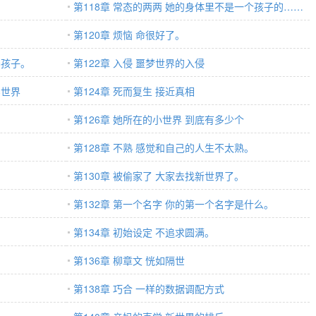
第118章 常态的两两 她的身体里不是一个孩子的……
。
第120章 烦恼 命很好了。
养孩子。
第122章 入侵 噩梦世界的入侵
实世界
第124章 死而复生 接近真相
第126章 她所在的小世界 到底有多少个
第128章 不熟 感觉和自己的人生不太熟。
第130章 被偷家了 大家去找新世界了。
第132章 第一个名字 你的第一个名字是什么。
第134章 初始设定 不追求圆满。
第136章 柳章文 恍如隔世
第138章 巧合 一样的数据调配方式