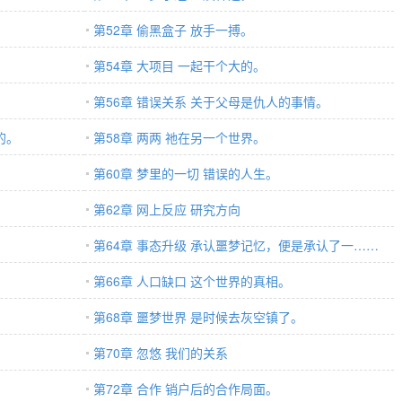
第52章 偷黑盒子 放手一搏。
第54章 大项目 一起干个大的。
第56章 错误关系 关于父母是仇人的事情。
的。
第58章 两两 祂在另一个世界。
第60章 梦里的一切 错误的人生。
？
第62章 网上反应 研究方向
第64章 事态升级 承认噩梦记忆，便是承认了一……
第66章 人口缺口 这个世界的真相。
。
第68章 噩梦世界 是时候去灰空镇了。
第70章 忽悠 我们的关系
第72章 合作 销户后的合作局面。