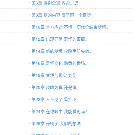
第6章 感谢全班 救命之恩
第8章 梦的内容 做了同一个噩梦
第10章 官方应对 不惜一切代价结束梦境。
第12章 出现异常 奇怪的事情。
。
第14章 新的梦境 攻略手册失效。
第16章 奇怪变化 熟悉的香肠。
第18章 梦境与现实 划伤。
第20章 攻略为真 还是假。
第22章 人不见了 监控下
。
第24章 在你眼中 我能看见吗？
。
第26章 养鸭子 大胆的想法