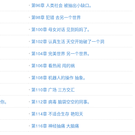
第96章 人类社会 被抽出小缺口。
第98章 犯错 去另一个世界
第100章 母女对话 见到妈妈了。
第102章 认真生活 天空开始破了一个洞
第104章 完美世界 另一个世界。
第106章 看热闹 闯的祸
的
第108章 机器人的操作 抽象。
第110章 广场 三方交汇
个你。
第112章 病毒 脑袋空空的同事。
第114章 不适合生存 艳阳天
第116章 神经抽痛 大脑痛