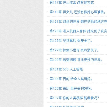
第117章 停止攻击 改其他方式
第119章 莽女儿 还没有做好心理准备
第121章 熟悉的世界 想在熟悉的地方
第123章 进入机器人身体 她来到了真
第125章 见到幕后 你安全了。
第127章 探索小世界 景玲消失了。
第129章 逃避问题 寻找更好的世界。
第131章 505 人工智能
第133章 目的 给全人类当妈。
第135章 来历 最完美的妈妈。
第137章 你的人类模样 能看看吗？