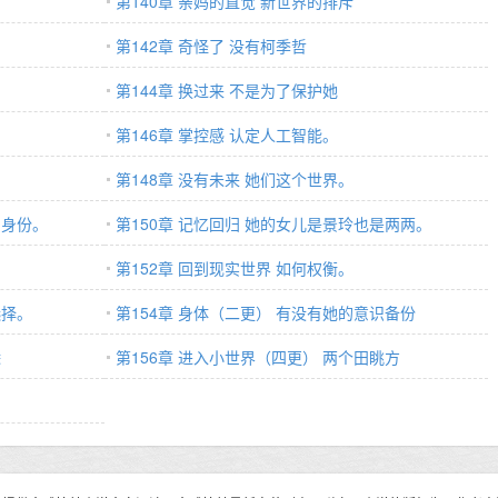
第140章 亲妈的直觉 新世界的排斥
第142章 奇怪了 没有柯季哲
第144章 换过来 不是为了保护她
第146章 掌控感 认定人工智能。
。
第148章 没有未来 她们这个世界。
的身份。
第150章 记忆回归 她的女儿是景玲也是两两。
第152章 回到现实世界 如何权衡。
选择。
第154章 身体（二更） 有没有她的意识备份
除
第156章 进入小世界（四更） 两个田眺方