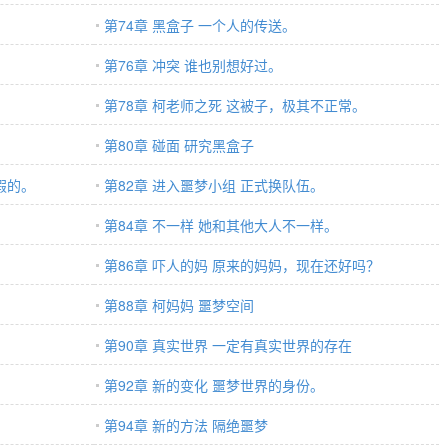
第74章 黑盒子 一个人的传送。
第76章 冲突 谁也别想好过。
第78章 柯老师之死 这被子，极其不正常。
第80章 碰面 研究黑盒子
假的。
第82章 进入噩梦小组 正式换队伍。
第84章 不一样 她和其他大人不一样。
第86章 吓人的妈 原来的妈妈，现在还好吗？
第88章 柯妈妈 噩梦空间
第90章 真实世界 一定有真实世界的存在
第92章 新的变化 噩梦世界的身份。
第94章 新的方法 隔绝噩梦