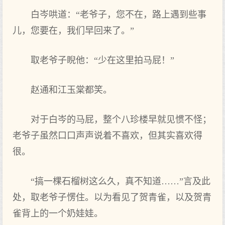
白岑哄道：“老爷子，您不在，路上遇到些事
儿，您要在，我们早回来了。”
取老爷子睨他：“少在这里拍马屁！”
赵通和江玉棠都笑。
对于白岑的马屁，整个八珍楼早就见惯不怪；
老爷子虽然口口声声说着不喜欢，但其实喜欢得
很。
“搞一棵石榴树这么久，真不知道……”言及此
处，取老爷子愣住。以为看见了贺青雀，以及贺青
雀背上的一个奶娃娃。