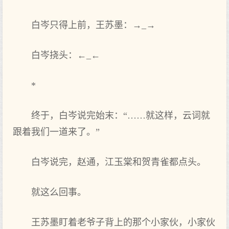
白岑只得上前，王苏墨：→_→
白岑挠头：←_←
*
终于，白岑说完始末：“……就这样，云词就
跟着我们一道来了。”
白岑说完，赵通，江玉棠和贺青雀都点头。
就这么回事。
王苏墨盯着老爷子背上的那个小家伙，小家伙