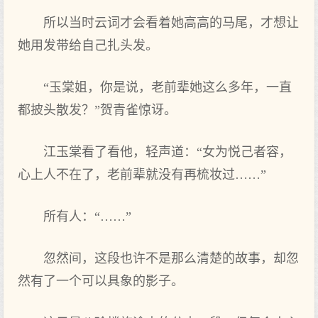
所以当时云词才会看着她高高的马尾，才想让
她用发带给自己扎头发。
“玉棠姐，你是说，老前辈她这么多年，一直
都披头散发？”贺青雀惊讶。
江玉棠看了看他，轻声道：“女为悦己者容，
心上人不在了，老前辈就没有再梳妆过……”
所有人：“……”
忽然间，这段也许不是那么清楚的故事，却忽
然有了一个可以具象的影子。