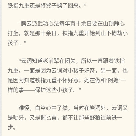
铁指九重还是将凳子掳了回来。”
“腾云派武功心法每年有十余日要在山顶静心
打坐，就是那十余日，铁指九重开始到山下掳劫小
孩子。”
“云词知道老前辈在闭关，所以一直跟着铁指
九重。一面是因为云词对小孩子好奇，另一面，也
是因为知道铁指九重不怀好意，她在做和‘阿嬷’一
样的事——保护这些小孩子。”
难怪，白岑心中了然，当时在岩洞外，云词又
是呲牙，又是握匕首，都不让那些野狼往前进一
步。