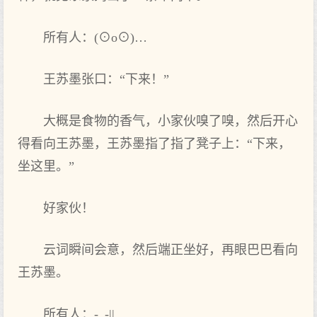
所有人：(⊙o⊙)…
王苏墨张口：“下来！”
大概是食物的香气，小家伙嗅了嗅，然后开心
得看向王苏墨，王苏墨指了指了凳子上：“下来，
坐这里。”
好家伙！
云词瞬间会意，然后端正坐好，再眼巴巴看向
王苏墨。
所有人：-_-||