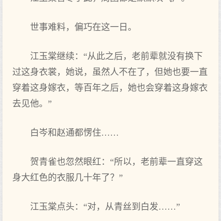
世事难料，偏巧在这一日。
江玉棠继续：“从此之后，老前辈就没有换下
过这身衣裳，她说，虽然人不在了，但她也要一直
穿着这身嫁衣，等百年之后，她也会穿着这身嫁衣
去见他。”
白岑和赵通都愣住……
贺青雀也忽然眼红：“所以，老前辈一直穿这
身大红色的衣服几十年了？”
江玉棠点头：“对，从青丝到白发……”