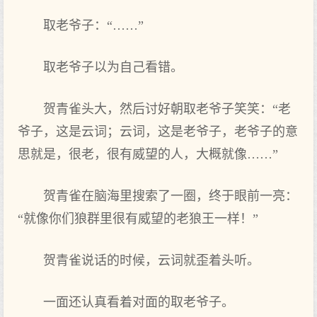
取老爷子：“……”
取老爷子以为自己看错。
贺青雀头大，然后讨好朝取老爷子笑笑：“老
爷子，这是云词；云词，这是老爷子，老爷子的意
思就是，很老，很有威望的人，大概就像……”
贺青雀在脑海里搜索了一圈，终于眼前一亮：
“就像你们狼群里很有威望的老狼王一样！”
贺青雀说话的时候，云词就歪着头听。
一面还认真看着对面的取老爷子。