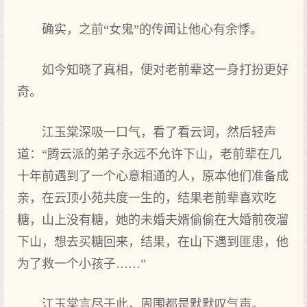
确实，之前“女鬼”的传闻让他心有余悸。
如今知晓了真相，便对老前辈这一身打扮更好
奇。
江玉棠深吸一口气，看了看云词，然后轻声
道：“腾云派的弟子永远不允许下山，老前辈在几
十年前遇到了一个心意相通的人，原本他们准备成
亲，在云顶小苑共度一生的，结果老前辈喜欢吃
糖，山上没有糖，她的未婚夫婿偷偷在大婚前夜溜
下山，想去买糖回来，结果，在山下遇到匪患，他
为了救一个小孩子……”
江玉棠言尽于此，周围都是默默叹气声。