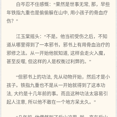
白岑忍不住感慨：“果然是世事无常, 那，早些
年铁指九重也是偷偷躲在山中, 用小孩子的骨血疗
伤？”
江玉棠摇头：“不是。他当初受伤之后，不知
道从哪里得到了一本邪书，邪书上有用骨血治疗的
邪修之法。从一开始他就知道, 这样会走火入魔，
甚至反噬, 但这样的人是权衡过利弊的。”
“但邪书上的功法, 先从动物开始，然后才是小
孩子。铁指九重也不是从一开始就得到了这本功
法, 大约是十几年前的事。而且这种功法太容易引
起人注意, 所以他不敢在一个地方呆太久。”