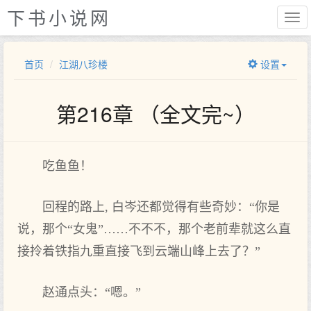
下书小说网
首页
江湖八珍楼
设置
第216章 （全文完~）
吃鱼鱼！
回程的路上, 白岑还都觉得有些奇妙：“你是
说，那个“女鬼”……不不不，那个老前辈就这么直
接拎着铁指九重直接飞到云端山峰上去了？”
赵通点头：“嗯。”