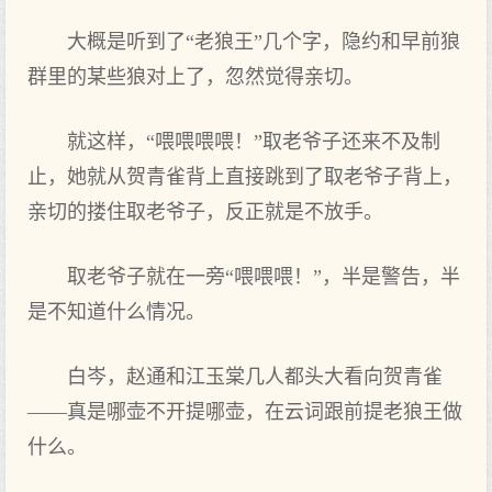
大概是听到了“老狼王”几个字，隐约和早前狼
群里的某些狼对上了，忽然觉得亲切。
就这样，“喂喂喂喂！”取老爷子还来不及制
止，她就从贺青雀背上直接跳到了取老爷子背上，
亲切的搂住取老爷子，反正就是不放手。
取老爷子就在一旁“喂喂喂！”，半是警告，半
是不知道什么情况。
白岑，赵通和江玉棠几人都头大看向贺青雀
——真是哪壶不开提哪壶，在云词跟前提老狼王做
什么。