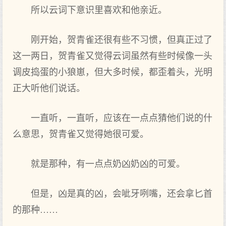
所以云词下意识里喜欢和他亲近。
刚开始，贺青雀还很有些不习惯，但真正过了
这一两日，贺青雀又觉得云词虽然有些时候像一头
调皮捣蛋的小狼崽，但大多时候，都歪着头，光明
正大听他们说话。
一直听，一直听，应该在一点点猜他们说的什
么意思，贺青雀又觉得她很可爱。
就是那种，有一点点奶凶奶凶的可爱。
但是，凶是真的凶，会呲牙咧嘴，还会拿匕首
的那种……