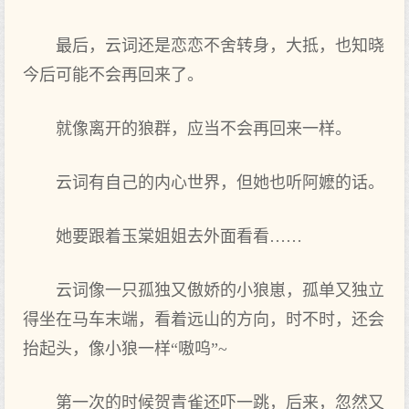
最后，云词还是恋恋不舍转身，大抵，也知晓
今后可能不会再回来了。
就像离开的狼群，应当不会再回来一样。
云词有自己的内心世界，但她也听阿嬷的话。
她要跟着玉棠姐姐去外面看看……
云词像一只孤独又傲娇的小狼崽，孤单又独立
得坐在马车末端，看着远山的方向，时不时，还会
抬起头，像小狼一样“嗷呜”~
第一次的时候贺青雀还吓一跳，后来，忽然又