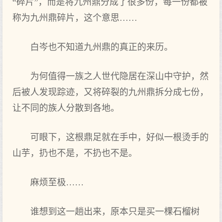
“碎片”，而是将九州鼎分成了很多份，每一份都被
称为九州鼎碎片，这个意思……
白岑也不知道九州鼎的真正的来历。
为何值得一族之人世代隐居在深山中守护，然
后被人发现踪迹，又将碎裂的九州鼎拆分成七份，
让不同的族人分散到各地。
可眼下，这根鼎足就在手中，好似一根烫手的
山芋，扔也不是，不扔也不是。
麻烦至极……
谁想到这一趟出来，原本只是买一棵石榴树