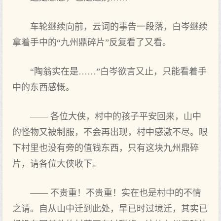
车轮继续向前，云词的事告一段落，白岑继续
拿着手中的“九州鼎碎片”反复看了又看。
“陶翁实在是……”白岑欲言又止，只能看着手
中的东西感慨。
—— 各位大侠，村中的孩子平安回来，山中
的怪物又被制服，不会再出现，村中感激不尽。眼
下村里也没有旁的值钱东西，只有这块九州鼎碎
片，请各位大侠收下。
—— 不贵重！不贵重！实在也是村中的不情
之请。自从山中迁到此处，早已时过境迁，其实已