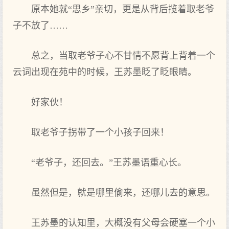
原本她就“思乡”亲切，更是从背后揽着取老爷
子不放了……
总之，当取老爷子心不甘情不愿背上背着一个
云词出现在苑中的时候，王苏墨眨了眨眼睛。
好家伙！
取老爷子拐带了一个小孩子回来！
“老爷子，还回去。”王苏墨语重心长。
虽然但是，就是哪里偷来，还哪儿去的意思。
王苏墨的认知里，大概没有父母会硬塞一个小