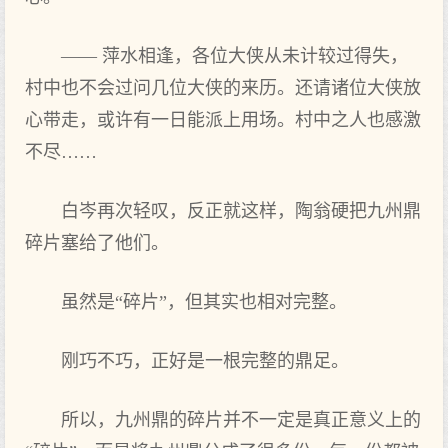
—— 萍水相逢，各位大侠从未计较过得失，
村中也不会过问几位大侠的来历。还请诸位大侠放
心带走，或许有一日能派上用场。村中之人也感激
不尽……
白岑再次轻叹，反正就这样，陶翁硬把九州鼎
碎片塞给了他们。
虽然是“碎片”，但其实也相对完整。
刚巧不巧，正好是一根完整的鼎足。
所以，九州鼎的碎片并不一定是真正意义上的