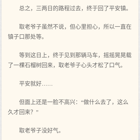
总之，三两日的路程过去，终于回了平安镇。
取老爷子虽然不说，但心里担心，所以一直在
镇子口那处等。
等到这日上，终于见到那辆马车，摇摇晃晃载
了一棵石榴树回来，取老爷子心头才松了口气。
平安就好……
但面上还是一脸不高兴：“做什么去了，这么
久才回来？”
取老爷子没好气。