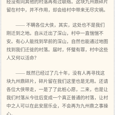
经没有同其他的村落再有过联络。这块九州鼎碎片
留在村中，并不作用，却会给村中带来无尽灾祸。
—— 不瞒各位大侠，其实，这处也不是我们
刚迁到之地。自从迁出了深山，村中一直惴惴不
安。有心人能找到早前的深山，自然也能通过地图
找到我们迁徙的村落。届时，怀璧有罪，村中这些
人又何以活命？
—— 既然已经过了几十年，没有人再寻找这
块九州鼎碎片，碎片留在我们这里也是无用。还请
各位大侠带走，一是了了此桩心愿，二来，也是让
我们村落从今往后变成一个真正普通的村落，让村
中之人可以在此安居乐业，不会再为九州鼎之事操
心。