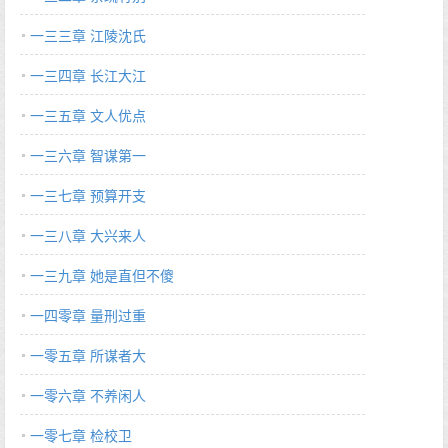
一三三章 江陵沈氏
一三四章 长江大江
一三五章 文人优点
一三六章 智谋第一
一三七章 预算开支
一三八章 大兴来人
一三九章 她是直但不傻
一四零章 量刑过重
一零五章 所谋者大
一零六章 不养闲人
一零七章 检校卫