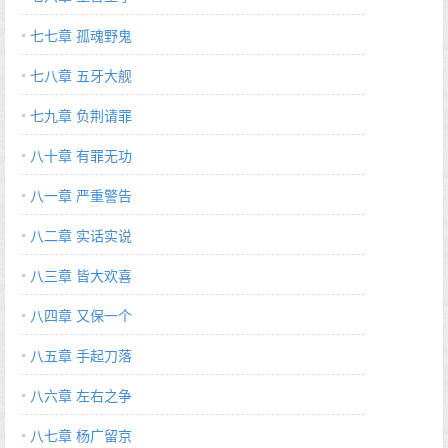
七七章 孤魂野鬼
七八章 五牙大舰
七九章 负荆请罪
八十章 有罪无功
八一章 严重警告
八二章 实话实说
八三章 皆大欢喜
八四章 又保一个
八五章 手起刀落
八六章 左右之争
八七章 杨广留京