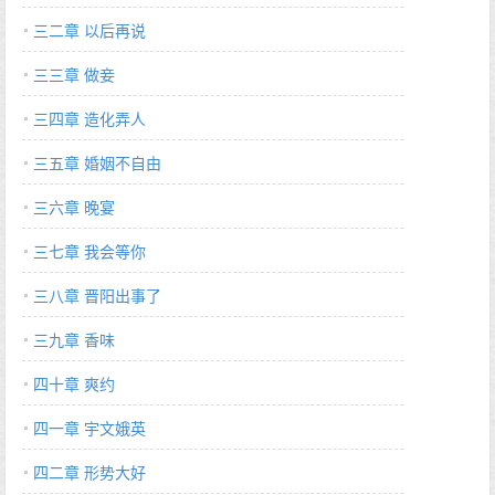
三二章 以后再说
三三章 做妾
三四章 造化弄人
三五章 婚姻不自由
三六章 晚宴
三七章 我会等你
三八章 晋阳出事了
三九章 香味
四十章 爽约
四一章 宇文娥英
四二章 形势大好