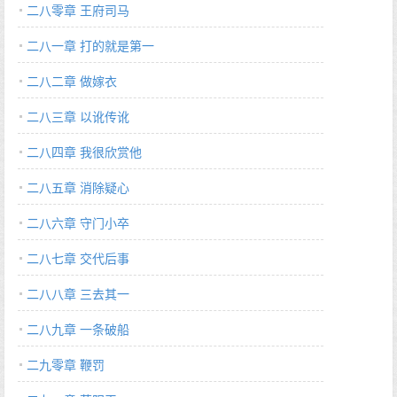
二八零章 王府司马
二八一章 打的就是第一
二八二章 做嫁衣
二八三章 以讹传讹
二八四章 我很欣赏他
二八五章 消除疑心
二八六章 守门小卒
二八七章 交代后事
二八八章 三去其一
二八九章 一条破船
二九零章 鞭罚