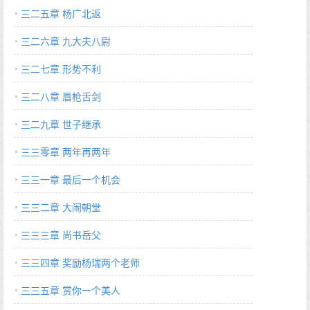
三二五章 杨广北返
三二六章 九大夫八尉
三二七章 形势不利
三二八章 唇枪舌剑
三二九章 世子继承
三三零章 两年再两年
三三一章 最后一个机会
三三二章 大闹朝堂
三三三章 尚书岳父
三三四章 奖励杨瑞两个老师
三三五章 赏你一个美人