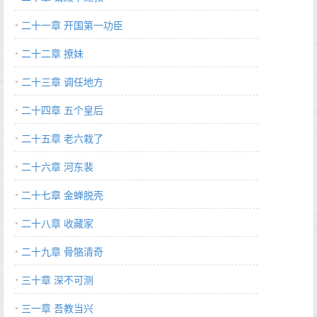
二十一章 开国第一功臣
二十二章 撩妹
二十三章 调任地方
二十四章 五个皇后
二十五章 老六栽了
二十六章 河东裴
二十七章 金蝉脱壳
二十八章 收藏家
二十九章 骨骼清奇
三十章 深不可测
三一章 吾教当兴