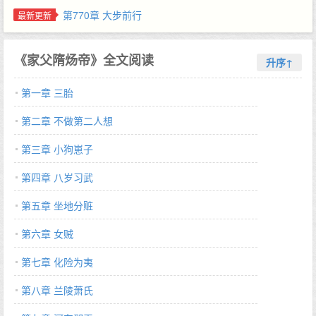
第770章 大步前行
最新更新
《家父隋炀帝》全文阅读
升序↑
第一章 三胎
第二章 不做第二人想
第三章 小狗崽子
第四章 八岁习武
第五章 坐地分赃
第六章 女贼
第七章 化险为夷
第八章 兰陵萧氏