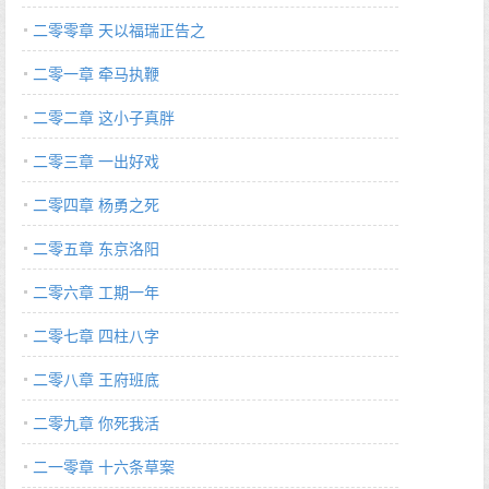
二零零章 天以福瑞正告之
二零一章 牵马执鞭
二零二章 这小子真胖
二零三章 一出好戏
二零四章 杨勇之死
二零五章 东京洛阳
二零六章 工期一年
二零七章 四柱八字
二零八章 王府班底
二零九章 你死我活
二一零章 十六条草案