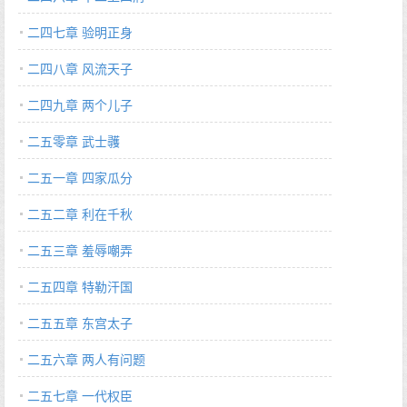
二四七章 验明正身
二四八章 风流天子
二四九章 两个儿子
二五零章 武士彠
二五一章 四家瓜分
二五二章 利在千秋
二五三章 羞辱嘲弄
二五四章 特勒汗国
二五五章 东宫太子
二五六章 两人有问题
二五七章 一代权臣