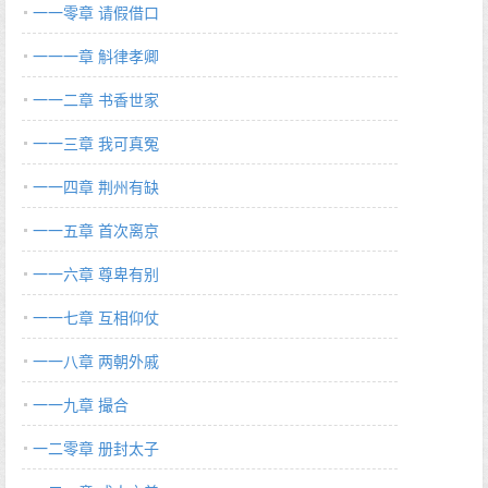
一一零章 请假借口
一一一章 斛律孝卿
一一二章 书香世家
一一三章 我可真冤
一一四章 荆州有缺
一一五章 首次离京
一一六章 尊卑有别
一一七章 互相仰仗
一一八章 两朝外戚
一一九章 撮合
一二零章 册封太子