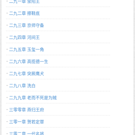
二九一章 荥阳王
二九二章 擦鞋底
二九三章 京师守备
二九四章 河间王
二九五章 玉玺一角
二九六章 高揽德一生
二九七章 突厥鹰犬
二九八章 洗白
二九九章 老而不死是为贼
三零零章 燕归王府
三零一章 贺若定罪
三零二章 一代名将