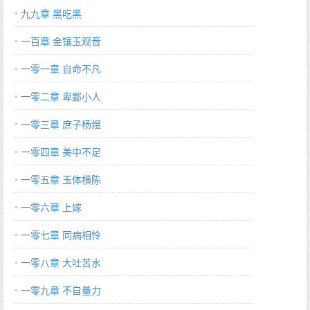
九九章 黑吃黑
一百章 金镶玉观音
一零一章 自命不凡
一零二章 卑鄙小人
一零三章 庶子杨煜
一零四章 美中不足
一零五章 玉体横陈
一零六章 上嫁
一零七章 同病相怜
一零八章 大吐苦水
一零九章 不自量力