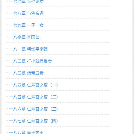
一七七章 长孙论功
一七八章 与佛亲近
一七九章 一子一女
一八零章 齐国公
一八一章 朝堂平衡器
一八二章 打小就有反骨
一八三章 炀帝五贵
一八四章 仁寿宫之变（一）
一八五章 仁寿宫之变（二）
一八六章 仁寿宫之变（三）
一八七章 仁寿宫之变（四）
一八八章 秦王齐王