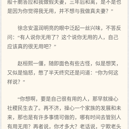
般干脆答应和我做假夫妻，三年后和离，是不是也
是因为你觉得我无用，并不想与我做真夫妻？”
徐念安温润明亮的眼中泛起一丝兴味，不答反
问：“有人说你无用了？这个说你无用的人，自己
应该真的很无用吧？”
赵桓熙一僵，随即面色有些古怪，似是想笑，
又似是恼怒，憋了半天终究还是问道：“你为何这
样说？”
“你想啊，要是自己很有用的人，那早就操心
社稷民生去了。再不济，操心一个家族的发展和未
来，那也是有许多事情可做的，哪有时间去管别人
有用无用？再者说，你才多大？老话说，宁欺老头