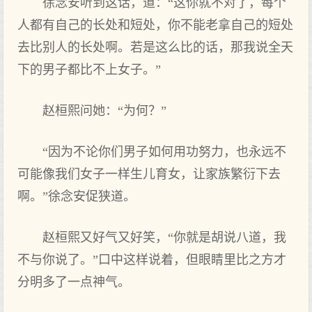
徐念安听到这话，道：“这你就不对了，每个
人都有自己的长处和短处，你不能老拿自己的短处
去比别人的长处啊。若是这么比的话，那我说全天
下的男子都比不上女子。”
赵桓熙问她：“为何？”
“因为不论你们男子如何用功努力，也永远不
可能像我们女子一样生儿育女，让家族繁衍下去
啊。”徐念安促狭道。
赵桓熙又好气又好笑，“你就是胡说八道，我
不与你说了。”口中这样说着，但眼睛里比之方才
分明多了一点神气。