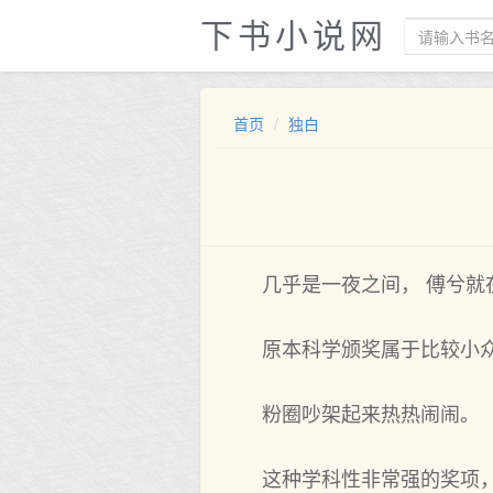
下书小说网
首页
独白
几乎是一夜之间， 傅兮就
原本科学颁奖属于比较小
粉圈吵架起来热热闹闹。
这种学科性非常强的奖项