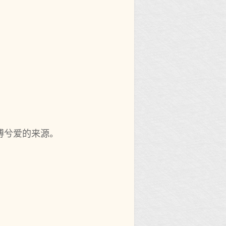
傅兮爱的来源。