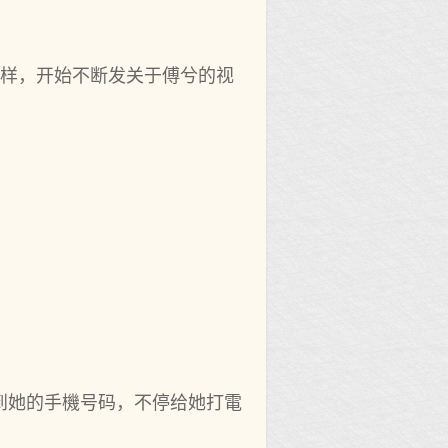
一样，开始不断发关于傅兮的视
到她的手機号码，不停给她打電