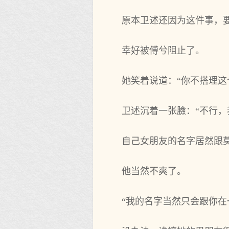
原本卫述还因为这件事，
幸好被傅兮阻止了。
她笑着说道：“你不搭理
卫述沉着一张臉：“不行，
自己女朋友的名字居然跟
他当然不爽了。
“我的名字当然只会跟你在