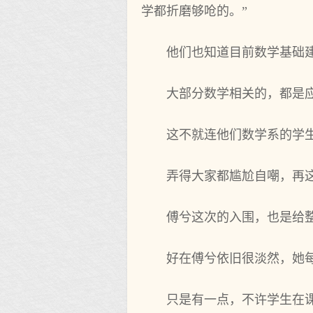
学都折磨够呛的。”
他们也知道目前数学基础
大部分数学相关的，都是
这不就连他们数学系的学
弄得大家都尴尬自嘲，再
傅兮这次的入围，也是给
好在傅兮依旧很淡然，她
只是有一点，不许学生在