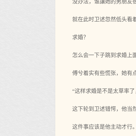
没办法，谁讓她的男朋友
就在此时卫述忽然低头看着
求婚？
怎么会一下子跳到求婚上
傅兮着实有些慌张，她有
“这样求婚是不是太草率了
这下轮到卫述错愕，他当
这件事应该是他主动才行