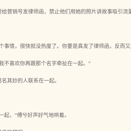
要给营销号发律师函，禁止他们用她的照片讲故事吸引流
这个事情，很快就没热度了。你要是真发了律师函，反而又
我不喜欢你再跟那个名字牵扯在一起。”
莫名其妙的人联系在一起。
一起，”傅兮好声好气地哄着。