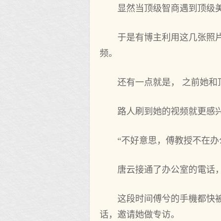
显然当顶级智商遇到顶级
于是有博主利用这几张照片
频。
还有一点就是， 之前她
路人刷到她的视频就更感兴
“不好意思，傅教授不在办
唐云接通了办公室的電话
这段时间傅兮的手機都快
话，邀请她做专访。