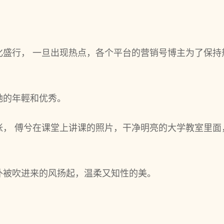
化盛行， 一旦出现热点，各个平台的营销号博主为了保持
她的年輕和优秀。
张， 傅兮在课堂上讲课的照片，干净明亮的大学教室里面
外被吹进来的风扬起，温柔又知性的美。