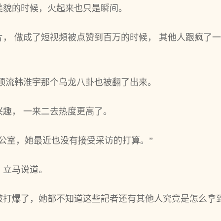
美貌的时候，火起来也只是瞬间。
， 做成了短视頻被点赞到百万的时候， 其他人跟疯了
和顶流韩淮宇那个乌龙八卦也被翻了出来。
趣， 一来二去热度更高了。
公室，她最近也没有接受采访的打算。”
，立马说道。
被打爆了，她都不知道这些記者还有其他人究竟是怎么拿