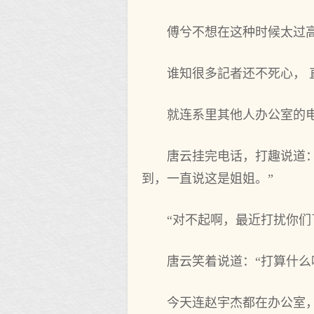
傅兮不想在这种时候太过
谁知很多記者还不死心， 
就连系里其他人办公室的
唐云挂完电话，打趣说道
到，一直说这是姐姐。”
“对不起啊，最近打扰你们
唐云笑着说道：“打算什
今天连赵宇杰都在办公室