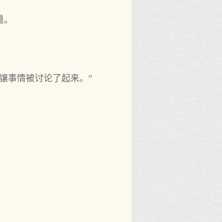
量。
讓事情被讨论了起来。”