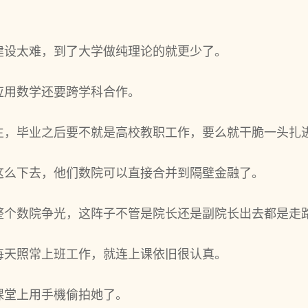
建设太难，到了大学做纯理论的就更少了。
应用数学还要跨学科合作。
生，毕业之后要不就是高校教职工作，要么就干脆一头扎
这么下去，他们数院可以直接合并到隔壁金融了。
整个数院争光，这阵子不管是院长还是副院长出去都是走
每天照常上班工作，就连上课依旧很认真。
课堂上用手機偷拍她了。