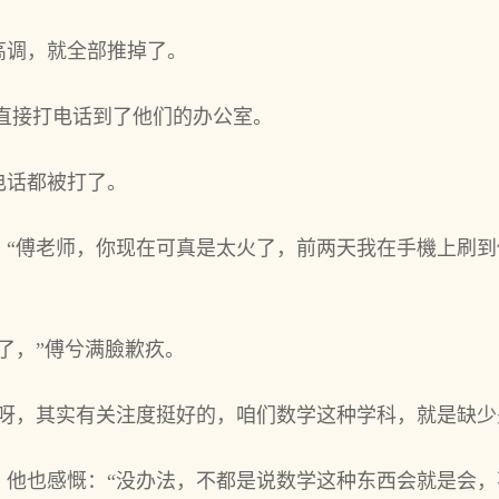
高调，就全部推掉了。
直接打电话到了他们的办公室。
电话都被打了。
：“傅老师，你现在可真是太火了，前两天我在手機上刷
了，”傅兮满臉歉疚。
么呀，其实有关注度挺好的，咱们数学这种学科，就是缺少
，他也感慨：“没办法，不都是说数学这种东西会就是会