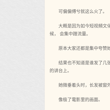
可偏偏傅兮就这么火了。
大概是因为如今短视頻文
候， 会集中蹭流量。
原本大家还都是集中夸赞
结果也不知道是谁发了几
的讲台上。
她微垂着头时，长发被窗
像极了電影里的画面。