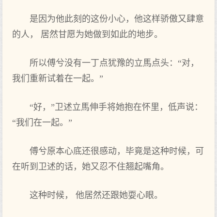
是因为他此刻的这份小心，他这样骄傲又肆意
的人， 居然甘愿为她做到如此的地步。
所以傅兮没有一丁点犹豫的立馬点头：“对，
我们重新试着在一起。”
“好，”卫述立馬伸手将她抱在怀里，低声说：
“我们在一起。”
傅兮原本心底还很感动，毕竟是这种时候，可
在听到卫述的话，她又忍不住翘起嘴角。
这种时候， 他居然还跟她耍心眼。