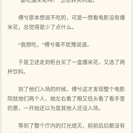
“要吃爆米花吗？”卫述转头问道。
傅兮原本想说不吃的，可是一想看电影没有爆
米花，总觉得是少了点什么。
“我想吃，”傅兮毫不犹豫说道。
于是卫述走到柜台买了一盒爆米花，又选了两
杯饮料。
到了他们入场的时候，傅兮这才发现整个电影
院就他们两个人，她左右看了眼又低头看了看手里
的票，一开始还以为是其他人还没入场。
等到了整个厅内的灯光熄灭，前前后后都没有