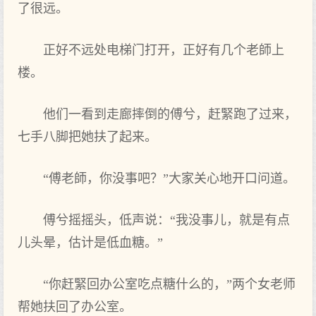
了很远。
正好不远处电梯门打开，正好有几个老師上
楼。
他们一看到走廊摔倒的傅兮，赶緊跑了过来，
七手八脚把她扶了起来。
“傅老師，你没事吧？”大家关心地开口问道。
傅兮摇摇头，低声说：“我没事儿，就是有点
儿头晕，估计是低血糖。”
“你赶緊回办公室吃点糖什么的，”两个女老师
帮她扶回了办公室。