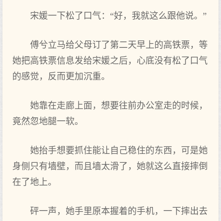
宋媛一下松了口气：“好，我就这么跟他说。”
傅兮立马给父母订了第二天早上的高铁票，等
她把高铁票信息发给宋媛之后，心底没有松了口气
的感觉，反而更加沉重。
她靠在走廊上面，想要往前办公室走的时候，
竟然忽地腿一软。
她抬手想要抓住能让自己稳住的东西，可是她
身侧只有墙壁，而且墙太滑了，她就这么直接摔倒
在了地上。
砰一声，她手里原本握着的手机，一下摔出去