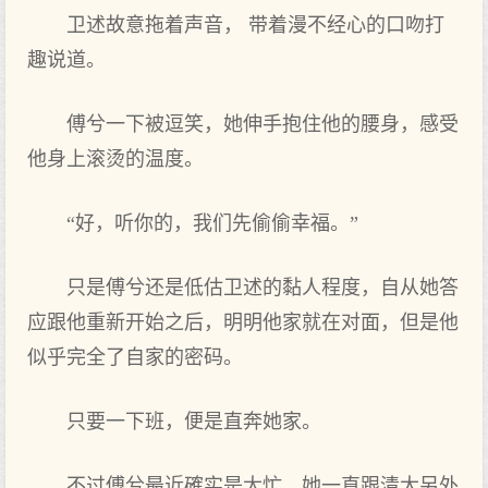
卫述故意拖着声音， 带着漫不经心的口吻打
趣说道。
傅兮一下被逗笑，她伸手抱住他的腰身，感受
他身上滚烫的温度。
“好，听你的，我们先偷偷幸福。”
只是傅兮还是低估卫述的黏人程度，自从她答
应跟他重新开始之后，明明他家就在对面，但是他
似乎完全了自家的密码。
只要一下班，便是直奔她家。
不过傅兮最近確实是太忙，她一直跟清大另外