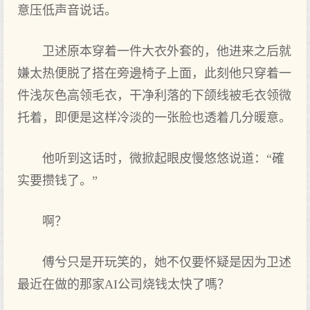
意压低声音说话。
卫述原本穿着一件大衣外套的，他进来之后就
嫌太热便脱了搭在旁邊椅子上面，此刻他只穿着一
件浅灰色高领毛衣，干净利落的下颌线被毛衣领微
托着，即便是这样冷淡的一张脸也透着几分暖意。
他听到这话时，微掀起眼皮慢悠悠说道：“確
实要攒钱了。”
啊？
傅兮只是开玩笑的，她不仅要怀疑是因为卫述
最近在做的那家AI公司烧钱太快了嗎？