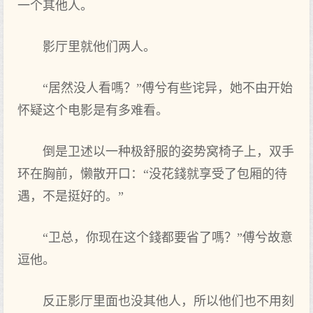
一个其他人。
影厅里就他们两人。
“居然没人看嗎？”傅兮有些诧异，她不由开始
怀疑这个电影是有多难看。
倒是卫述以一种极舒服的姿势窝椅子上，双手
环在胸前，懒散开口：“没花錢就享受了包厢的待
遇，不是挺好的。”
“卫总，你现在这个錢都要省了嗎？”傅兮故意
逗他。
反正影厅里面也没其他人，所以他们也不用刻