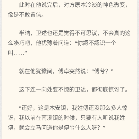
此时在他说完后，对方原本冷淡的神色微变，
像是不敢置信。
半晌，卫述也还是觉得不可思议，不会真的这
么凑巧吧，他犹豫着问道：“你認不認识一个
叫……”
就在他犹豫间，傅卓突然说：“傅兮？”
这下连一向处变不惊的卫述，都彻底惊讶了。
“还好，这是木安镇，我姓傅还没那么多人惊
讶，我以前在南溪镇的时候，只要有人听说我姓
傅，就会立马问道你是傅兮什么人呀？”