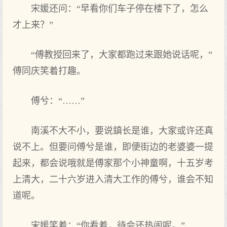
宋媛还问：“早看你们车子停在楼下了，怎么
才上来？”
“傅教授回来了，大家都跑过来跟她说话呢，”
傅同庆笑着打趣。
傅兮：“……”
南溪不大不小，要说鎮长是谁，大家或许还真
说不上。但要问傅兮是谁，即便街边的老婆婆一提
起来，都会说哦就是傅家那个小神童啊，十五岁考
上清大，二十六岁进入清大工作的傅兮，谁会不知
道呢。
宋媛笑着：“你看着，待会还热闹呢。”