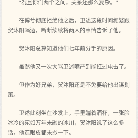
“况且你们两个之间，关系还那么复杂。”
在傅兮彻底拒绝他之后，卫述这段时间频繁跟
贺沐阳喝酒，断断续续将两人的事情告诉了他。
贺沐阳总算知道他们七年前分手的原因。
虽然他又一次大骂卫述嘴严到能扛过电击了。
但作为好兄弟，贺沐阳还是不免要给他出谋划
策。
卫述此刻坐在沙发上，手里端着酒杯，一张脸
冰冷的宛如万年未融的冰川，贺沐阳说了这么多
话，他连眼皮都未掀一下。