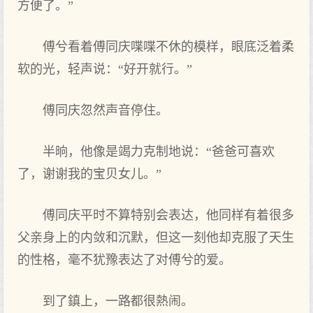
方便了。”
傅兮看着傅同庆喋喋不休的模样，眼底泛着柔
软的光，轻声说：“好开就行。”
傅同庆忽然声音停住。
半晌，他像是竭力克制地说：“爸爸可喜欢
了，谢谢我的宝贝女儿。”
傅同庆平时不算特别会表达，他同样有着很多
父亲身上的内敛和沉默，但这一刻他却克服了天生
的性格，毫不犹豫表达了对傅兮的爱。
到了鎮上，一路都很熱闹。