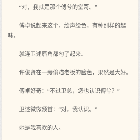
“对，我就是那个傅兮的堂哥。”
傅卓说起来这个，绘声绘色，有种别样的趣
味。
就连卫述唇角都勾了起来。
许俊贤在一旁偷瞄老板的脸色，果然是大好。
傅卓好奇：“不过卫总，您也认识傅兮？”
卫述微微颔首：“对，我认识。”
她是我喜欢的人。