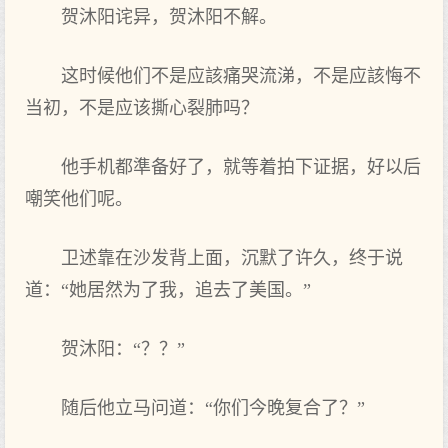
贺沐阳诧异，贺沐阳不解。
这时候他们不是应該痛哭流涕，不是应該悔不
当初，不是应该撕心裂肺吗？
他手机都準备好了，就等着拍下证据，好以后
嘲笑他们呢。
卫述靠在沙发背上面，沉默了许久，终于说
道：“她居然为了我，追去了美国。”
贺沐阳：“？？”
随后他立马问道：“你们今晚复合了？”