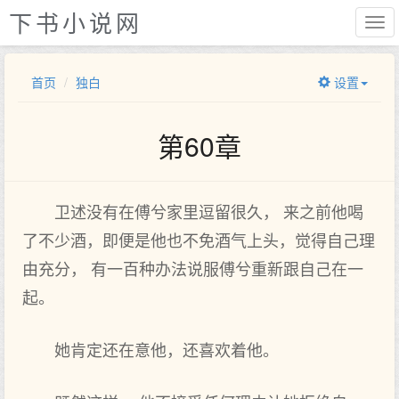
下书小说网
首页
独白
设置
第60章
卫述没有在傅兮家里逗留很久， 来之前他喝
了不少酒，即便是他也不免酒气上头，觉得自己理
由充分， 有一百种办法说服傅兮重新跟自己在一
起。
她肯定还在意他，还喜欢着他。