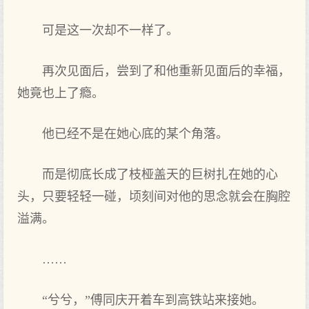
可是这一次却不一样了。
再次见面后，尝到了和他重新见面后的幸福，
她竟也上了瘾。
他已经不是在她心底的某个角落。
而是彻底长成了枝桠盖天的巨树扎在她的心
头，只要轻轻一碰，顷刻间对他的思念就会在胸腔
溢满。
……
“兮兮，”傅同庆开着车到高铁站来接她。