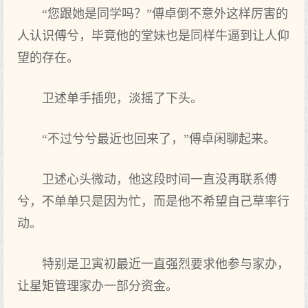
“您跟她是同学吗？”傅卓倒不意外这样厉害的
人认识傅兮，毕竟他的堂妹也是同样牛逼到让人仰
望的存在。
卫述单手插兜，淡摇了下头。
“不过兮兮最近也回来了，”傅卓闲聊起来。
卫述心头微动，他这段时间一直没再联系傅
兮，不单单只是因为忙，而是他不希望自己草率行
动。
特别是卫寅初最近一直强烈要求他参与家办，
让星矩管理家办一部分资金。