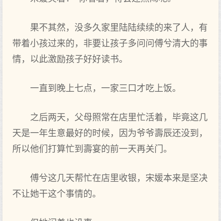
果不其然，没多久家里陆陆续续的来了人，有
带着小孩过来的，非要让孩子多问问傅兮清大的事
情，以此激励孩子好好读书。
一直到晚上七点，一家三口才吃上饭。
之后两天，父母照常在店里忙活着，毕竟这几
天是一年生意最好的时候，因为爷爷壽辰还没到，
所以他们打算忙到壽宴的前一天再关门。
傅兮这几天帮忙在店里收银，宋媛本来是坚决
不让她干这个事情的。