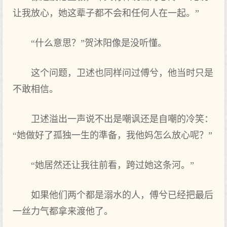
让我放心，她这辈子都不会和任何人在一起。”
“什么意思？”贺沐阳像是没听懂。
这个问题，卫述也同样问过傅兮，他当时只是
不敢相信。
卫述溢出一声说不出是嘲讽还是自嘲的冷笑：
“她做好了孤独一生的準备，我他妈怎么放心呢？”
“她居然还让我往前看，跨过她这条河。”
如果他们两个都是溺水的人，傅兮已经把最后
一丝力气都拿来渡他了。