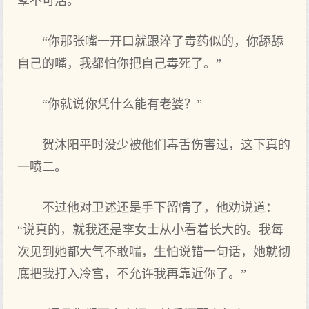
孽不可活。”
“你那张嘴一开口就跟淬了毒药似的，你舔舔
自己的嘴，我都怕你把自己毒死了。”
“你就说你凭什么能有老婆？”
贺沐阳平时没少被他们毒舌伤害过，这下真的
一喷二。
不过他对卫述还是手下留情了，他劝说道：
“说真的，就我还是李女士从小看着长大的。我每
次见到她都大气不敢喘，生怕说错一句话，她就彻
底把我打入冷宫，不允许我再靠近你了。”