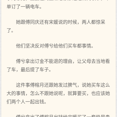
单订了一辆电车。
她跟傅同庆还有宋媛说的时候，两人都惊呆
了。
他们坚决反对傅兮给他们买车都事情。
傅兮拿出订金不能退的理由，让父母去当地看
了车，最后提了车子。
这件事傅榕月还跟她发过脾气，说她买车这么
大的事情，怎么不跟她说呢，就算要买，也应该她
们两个人一起出钱。