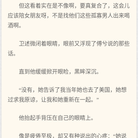
但这看着实在是不像啊，要真复合了，这会儿
应该陪女朋友呀，不是找他们这些孤寡男人出来喝
酒啊。
卫述微闭着眼睛，眼前又浮现了傅兮说的那些
话。
直到他缓缓掀开眼睑，黑眸深沉。
“没有，她告诉了我当年她也去了美国，她想
过求我原谅，让我和她重新在一起。”
他抬起手背压在自己的眼睛上。
像是疲倦至极，却又有种说出的心疼：“她说