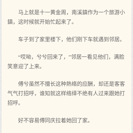
马上就是十一黄金周，南溪鎮作为一个旅游小
鎮，这时候就开始忙起来了。
车子到了家里楼下，他们刚下车就遇到邻居。
“哎呦，兮兮回来了，”邻居一看见他们，满脸
笑意迎了上来。
傅兮虽然不擅长这种熱络的应酬，却还是客客
气气打招呼，谁知就这样络绎不绝有人过来跟她打
招呼。
好不容易傅同庆拉着她回了家。