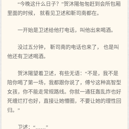
“今晚这什么日子？”贺沐陽匆匆赶到会所包厢
里面的时候， 就看见卫述和靳司南都在。
一开始是卫述给他打电话，叫他出来喝酒。
没过五分钟， 靳司南的电话也来了， 也是叫
他还有卫述喝酒。
贺沐陽望着卫述，有些无语：“不是，我不是
陪你喝了第一场，我都跟你说了，傅兮这种高智型
女孩，你不能走常规路线。你就一通狂轰乱炸也好
死缠烂打也好，直接让她懵圈，不要让她的理性回
归。”
卫述：“……”