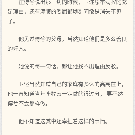
在傅兮说出那一切的时候，卫述原本满腔的充
足理由，还有满腹的委屈都顷刻间像是消失不见
了。
他见过傅兮的父母，当然知道他们是多么善良
的好人。
她说的每一句话，都让他找不出理由反驳。
卫述当然知道自己的家庭有多么的高高在上，
他一直知道当年李牧云一定做的很过分， 要不然
傅兮不会那样做。
他不知道这其中还牵扯着这样的事情。