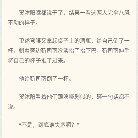
贺沐阳嘴都说干了，结果一看这两人完全八风
不动的样子。
卫述弯腰又拿起桌子上的酒瓶，给自己倒了一
杯，朝着旁边靳司南冷淡抬了抬下巴，靳司南伸手
将自己的杯子推了过来。
他给靳司南倒了一杯。
贺沐阳看着他们跟演哑剧似的，砸一句话都不
说。
“不是，到底谁失恋啊？”