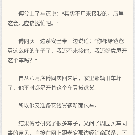
傅兮上了车还说：“其实不用来接我的，店里
这会儿应该挺忙吧。”
傅同庆一边系安全带一边说道：“你都给爸爸
買这么好的车子了，我还不来接你，我还好意思开
这个车吗？”
自从八月底傅同庆回来后，家里那辆旧车坏
了，他平时都是开着这个车買货运货。
所以他又准备花钱買辆新面包车。
结果傅兮研究了很多车子，又问了周围买车同
事的意见，直接在网上跟老家那边经销商联系，下