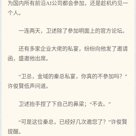
为国内所有前沿AI公司都会參加，还是趁机约见一
个人。
一连两天，卫述除了參加明面上的官方论坛。
还有多家企业大佬的私宴，纷纷向他发了邀请
函，盛邀他出席。
“卫总，金域的秦总私宴，你真的不參加吗？”
许俊賢低声问道。
卫述抬手捏了下自己的鼻梁；“不去。”
“可是这位秦总，已经好几次邀您了？”许俊賢
提醒。