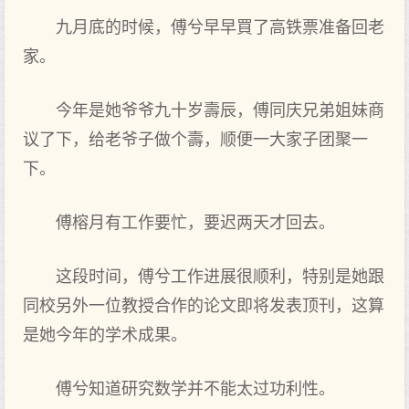
九月底的时候，傅兮早早買了高铁票准备回老
家。
今年是她爷爷九十岁壽辰，傅同庆兄弟姐妹商
议了下，给老爷子做个壽，顺便一大家子团聚一
下。
傅榕月有工作要忙，要迟两天才回去。
这段时间，傅兮工作进展很顺利，特别是她跟
同校另外一位教授合作的论文即将发表顶刊，这算
是她今年的学术成果。
傅兮知道研究数学并不能太过功利性。