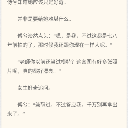
傅兮知道她应该只是好奇。
并非是要给她难堪什么。
傅兮淡然点头：“嗯，是我，不过这都是七八
年前拍的了，那时候我还跟你现在一样大呢。”
“老師你以前还当过模特？这套图有好多张照
片呢，真的都好漂亮。”
女生好奇追问。
傅兮：“兼职过，不过答应我，千万别再拿出
来了。”