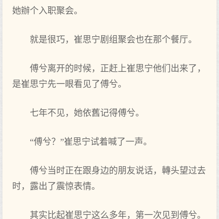
她辦个入职聚会。
就是很巧，崔思宁剧组聚会也在那个餐厅。
傅兮离开的时候，正赶上崔思宁他们出来了，
是崔思宁先一眼看见了傅兮。
七年不见，她依舊记得傅兮。
“傅兮？”崔思宁试着喊了一声。
傅兮当时正在跟身边的朋友说话，轉头望过去
时，露出了震惊表情。
其实比起崔思宁这么多年，第一次见到傅兮。