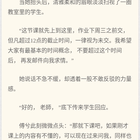
当她抬头后，清雅柔和的眉眼淡淡扫视了一圈
教室里的学生。
“这节课就先上到这里，作业下周三之前交，
但凡超过12点的截止时间，一律视为未交。我希望
大家有最基本的时间概念， 不要超过这个时间
后， 再发邮件向我求情。”
她说话不急不缓，却透着一股不敢反驳的力量
感。
“好的， 老師， ”底下传来学生回应。
傅兮此刻微微点头：“那就下课吧，如果刚才
课上的内容有不懂的，可以现在过来问我，同样也