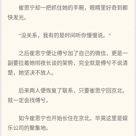
崔思宁却一把抓住她的手腕，眼睛里好奇到都
快发光。
“没关系，我有的是时间听你慢慢说。”
之后崔思宁便让傅兮加了自己的微信，更是一
副要拉着她彻夜长谈的架势，完全就是傅兮不说清
楚，她坚决不放人。
后来两人便恢复了联系，只要崔思宁回京北，
就一定会找傅兮。
如今崔思宁也开始长住在京北，毕竟这里是娱
乐公司的聚集地。