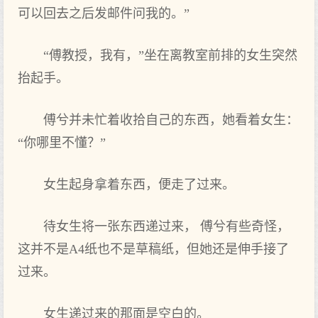
可以回去之后发邮件问我的。”
“傅教授，我有，”坐在离教室前排的女生突然
抬起手。
傅兮并未忙着收拾自己的东西，她看着女生：
“你哪里不懂？”
女生起身拿着东西，便走了过来。
待女生将一张东西递过来， 傅兮有些奇怪，
这并不是A4纸也不是草稿纸，但她还是伸手接了
过来。
女生递过来的那面是空白的。