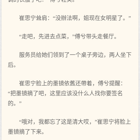
崔思宁耸肩：“没辦法啊，姐现在女明星了。”
“走吧，先进去点菜，”傅兮带头走餐厅。
服务员给她们领到了一个桌子旁边，两人坐下
后。
崔思宁脸上的墨镜依舊还帶着，傅兮提醒：
“把墨镜摘了吧，这里应该没什么人找你要签名
的。”
“哦对，我都忘了这是清大哎，”崔思宁将脸上
墨镜摘了下来。