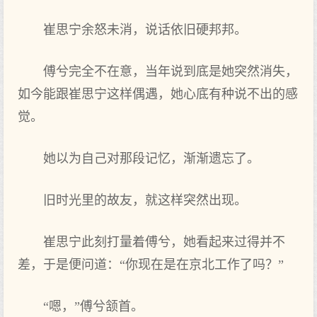
崔思宁余怒未消，说话依旧硬邦邦。
傅兮完全不在意，当年说到底是她突然消失，
如今能跟崔思宁这样偶遇，她心底有种说不出的感
觉。
她以为自己对那段记忆，渐渐遗忘了。
旧时光里的故友，就这样突然出现。
崔思宁此刻打量着傅兮，她看起来过得并不
差，于是便问道：“你现在是在京北工作了吗？”
“嗯，”傅兮颔首。