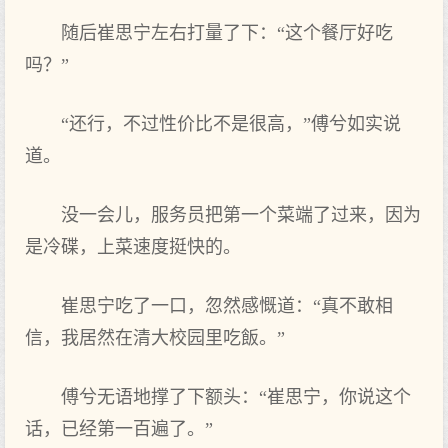
随后崔思宁左右打量了下：“这个餐厅好吃
吗？”
“还行，不过性价比不是很高，”傅兮如实说
道。
没一会儿，服务员把第一个菜端了过来，因为
是冷碟，上菜速度挺快的。
崔思宁吃了一口，忽然感慨道：“真不敢相
信，我居然在清大校园里吃飯。”
傅兮无语地撑了下额头：“崔思宁，你说这个
话，已经第一百遍了。”