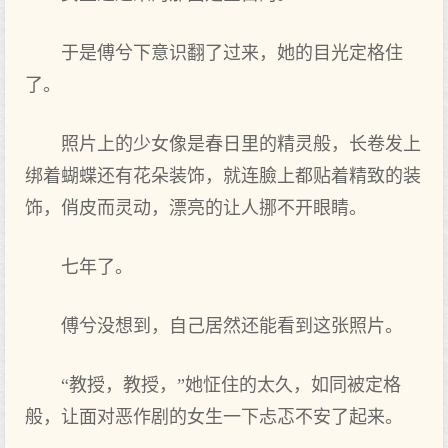
于是傅兮下意识翻了过来，她的目光定格住
了。
照片上的少女像是春日里的精灵般，长卷发上
绑着蝴蝶还有花朵装饰，就连臉上都贴着精致的装
饰，俏皮而灵动，漂亮的让人挪不开眼睛。
七年了。
傅兮没想到，自己居然还能看到这张照片。
“教授，教授，”她怔住的太久，如同被定格
般，让面对恶作剧的女生一下忐忑不安了起来。