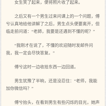
女生笑了起来，便将照片收了起来。
之后又有一个男生过来问课上的一个问题，傅
兮认真地给他讲解了之后，男生点头便要离开，但
临走前问道：“老師，我要是还遇到不懂的呢？”
“我刚才在说了，不懂的欢迎随时发邮件问
我，我一定会尽快答复。”
傅兮这时一边收拾东西一边回道。
男生犹豫了半晌，还是没忍住：“老师，我能
加你微信吗？”
傅兮抬头，在看到男生有些闪烁的目光，她声