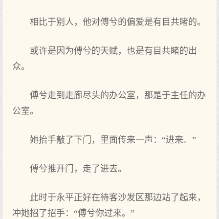
相比于别人，他对傅兮的偏爱是有目共睹的。
或许是因为傅兮的天赋，也是有目共睹的出
众。
傅兮走到走廊尽头的办公室，那是于主任的办
公室。
她抬手敲了下门，里面传来一声：“进来。”
傅兮推开门，走了进去。
此时于永平正好在待客沙发区那边站了起来，
冲她招了招手：“傅兮你过来。”