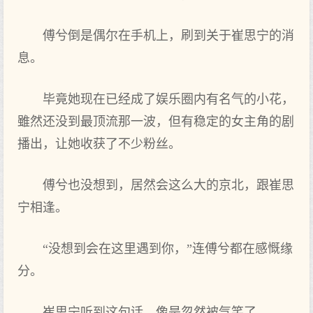
傅兮倒是偶尔在手机上，刷到关于崔思宁的消
息。
毕竟她现在已经成了娱乐圈内有名气的小花，
雖然还没到最顶流那一波，但有稳定的女主角的剧
播出，让她收获了不少粉丝。
傅兮也没想到，居然会这么大的京北，跟崔思
宁相逢。
“没想到会在这里遇到你，”连傅兮都在感慨缘
分。
崔思宁听到这句话，像是忽然被气笑了。