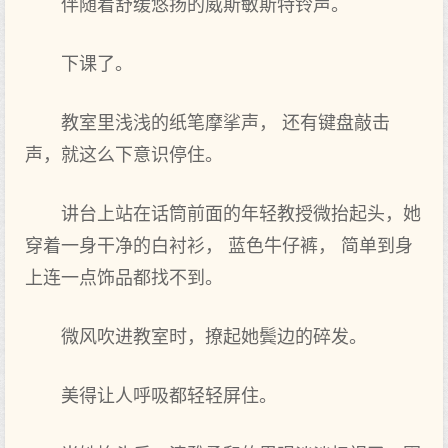
伴随着舒缓悠扬的威斯敏斯特铃声。
下课了。
教室里浅浅的纸笔摩挲声， 还有键盘敲击
声，就这么下意识停住。
讲台上站在话筒前面的年轻教授微抬起头，她
穿着一身干净的白衬衫， 蓝色牛仔裤， 简单到身
上连一点饰品都找不到。
微风吹进教室时，撩起她鬓边的碎发。
美得让人呼吸都轻轻屏住。