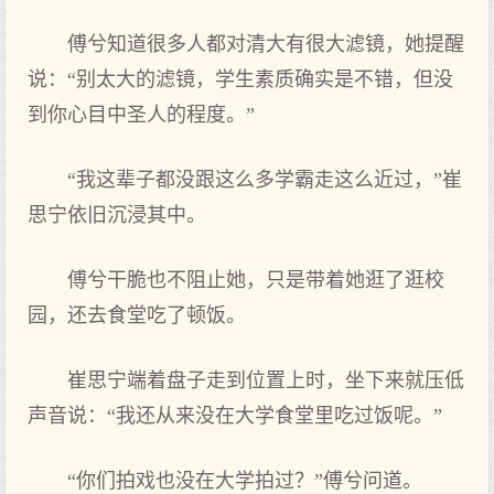
傅兮知道很多人都对清大有很大滤镜，她提醒
说：“别太大的滤镜，学生素质确实是不错，但没
到你心目中圣人的程度。”
“我这辈子都没跟这么多学霸走这么近过，”崔
思宁依旧沉浸其中。
傅兮干脆也不阻止她，只是带着她逛了逛校
园，还去食堂吃了顿饭。
崔思宁端着盘子走到位置上时，坐下来就压低
声音说：“我还从来没在大学食堂里吃过饭呢。”
“你们拍戏也没在大学拍过？”傅兮问道。