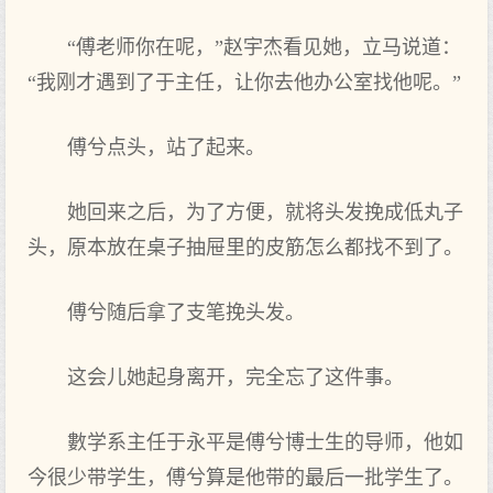
“傅老师你在呢，”赵宇杰看见她，立马说道：
“我刚才遇到了于主任，让你去他办公室找他呢。”
傅兮点头，站了起来。
她回来之后，为了方便，就将头发挽成低丸子
头，原本放在桌子抽屉里的皮筋怎么都找不到了。
傅兮随后拿了支笔挽头发。
这会儿她起身离开，完全忘了这件事。
數学系主任于永平是傅兮博士生的导师，他如
今很少带学生，傅兮算是他带的最后一批学生了。