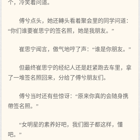
个，冷笑着问道。
傅兮点头，她还轉头看着聚会里的同学问道：
“你们谁要崔思宁的签名照，她是我朋友。”
崔思宁闻言，傲气地哼了声：“谁是你朋友。”
但最终崔思宁的经纪人还是赶紧跑去车里，拿
了一堆签名照回来，分给了傅兮朋友们。
傅兮当时还有些惊讶：“原来你真的会随身携
帶签名照。”
“女明星的素养好吧，我们圈子都这样，懂
吧。”