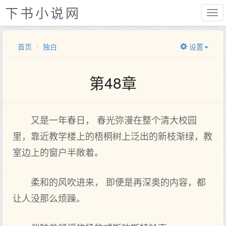
下书小说网
首页
独白
设置
第48章
又是一年春日， 春光弥漫在整个清大校园
里，靠近教学楼上的梧桐树上泛出的新枝渐绿，教
室边上的窗户半敞着。
柔和的风吹进来， 即便是再深奥的内容，都
让人没那么烦躁。