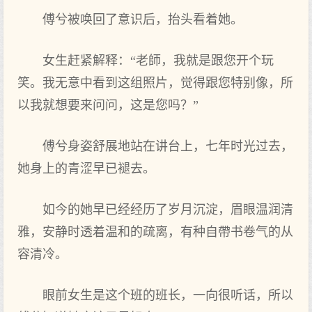
傅兮被唤回了意识后，抬头看着她。
女生赶紧解释：“老師，我就是跟您开个玩
笑。我无意中看到这组照片，觉得跟您特别像，所
以我就想要来问问，这是您吗？”
傅兮身姿舒展地站在讲台上，七年时光过去，
她身上的青涩早已褪去。
如今的她早已经经历了岁月沉淀，眉眼温润清
雅，安静时透着温和的疏离，有种自帶书卷气的从
容清冷。
眼前女生是这个班的班长，一向很听话，所以