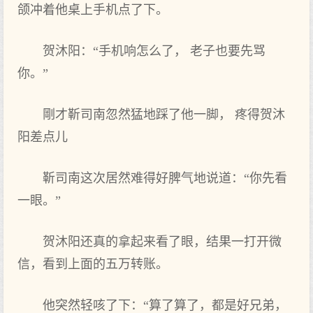
颌冲着他桌上手机点了下。
贺沐阳：“手机响怎么了， 老子也要先骂
你。”
剛才靳司南忽然猛地踩了他一脚， 疼得贺沐
阳差点儿
靳司南这次居然难得好脾气地说道：“你先看
一眼。”
贺沐阳还真的拿起来看了眼，结果一打开微
信，看到上面的五万转账。
他突然轻咳了下：“算了算了，都是好兄弟，