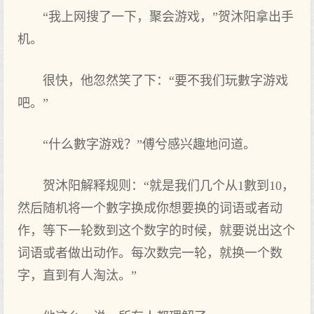
“我上网搜了一下，聚会游戏，”贺沐阳拿出手
机。
很快，他忽然笑了下：“要不我们玩數字游戏
吧。”
“什么數字游戏？”傅兮感兴趣地问道。
贺沐阳解释规则：“就是我们几个从1數到10，
然后随机将一个數字换成你想要换的词语或者动
作，等下一轮数到这个数字的时候，就要说出这个
词语或者做出动作。每次数完一轮，就换一个数
字，直到有人淘汰。”