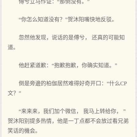
傅兮立马作证：“那倒没有。”
“你怎么知道没有？”贺沐阳嘴快地反驳。
忽然他发现，说话的是傅兮， 还真的可能知
道。
他赶紧道歉：“抱歉抱歉，你确实知道。”
倒是旁邊的柏伽居然难得好奇开口：“什么CP
文？”
“来来来，我们加个微信， 我马上转给你， ”
贺沐阳别提多热情，他是一丁点都不会放过看兄弟
笑话的機会。