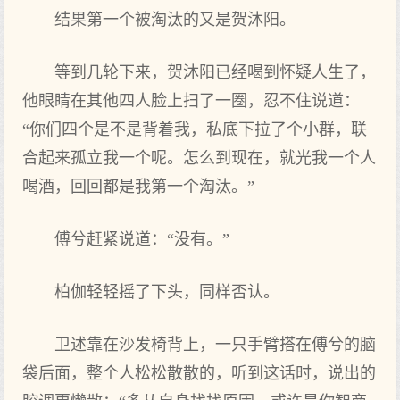
结果第一个被淘汰的又是贺沐阳。
等到几轮下来，贺沐阳已经喝到怀疑人生了，
他眼睛在其他四人脸上扫了一圈，忍不住说道：
“你们四个是不是背着我，私底下拉了个小群，联
合起来孤立我一个呢。怎么到现在，就光我一个人
喝酒，回回都是我第一个淘汰。”
傅兮赶紧说道：“没有。”
柏伽轻轻摇了下头，同样否认。
卫述靠在沙发椅背上，一只手臂搭在傅兮的脑
袋后面，整个人松松散散的，听到这话时，说出的