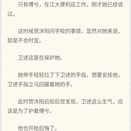
只有傅兮，在江大便利店工作，刚才她已经说
过。
这时候贺沐阳问学校的事情，显然对她来说，
就是不合时宜。
卫述这是在保护她。
她伸手轻轻拉了下卫述的手指，想要安抚他，
卫述手指立马回握着她的手。
此时贺沐阳后知后觉发现，卫述这么生气，应
该是为了护着傅兮。
他也开始后悔了。