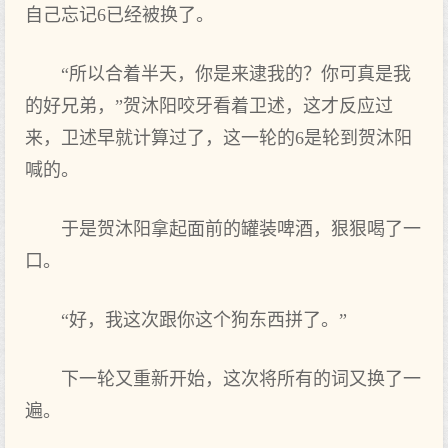
自己忘记6已经被换了。
“所以合着半天，你是来逮我的？你可真是我
的好兄弟，”贺沐阳咬牙看着卫述，这才反应过
来，卫述早就计算过了，这一轮的6是轮到贺沐阳
喊的。
于是贺沐阳拿起面前的罐装啤酒，狠狠喝了一
口。
“好，我这次跟你这个狗东西拼了。”
下一轮又重新开始，这次将所有的词又换了一
遍。