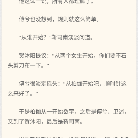
他这么一说，所有人都理解了。
傅兮也没想到，规则就这么简单。
“从谁开始？”靳司南淡淡问道。
贺沐阳提议：“从两个女生开始，你们要不石
头剪刀布一下。”
傅兮很淡定摇头：“从柏伽开始吧，顺时针这
么来好了。”
于是柏伽从一开始数字，之后是傅兮、卫述，
又到了贺沐阳，最后是靳司南。