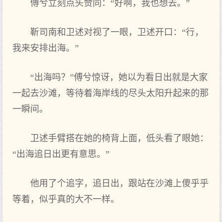
傅兮立刻点头赞同：“好啊，我也想去。”
靳司南和卫述对视了一眼，卫述开口：“行，
我来安排出海。”
“出海吗？”傅兮惊讶，她以为看日出就是大家
一起去沙滩，等待着海岸线的尽头太阳升起来的那
一瞬间。
卫述手臂搭在她的椅背上面，低头看了眼她：
“出海追日出更有意思。”
他用了个追字，追日出，跟站在沙滩上傻乎乎
等着，似乎真的大不一样。