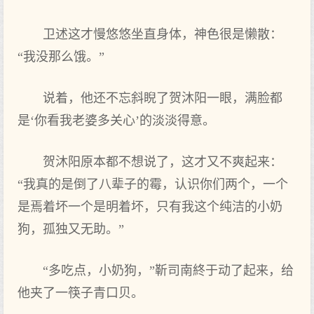
卫述这才慢悠悠坐直身体，神色很是懒散：
“我没那么饿。”
说着，他还不忘斜睨了贺沐阳一眼，满脸都
是‘你看我老婆多关心’的淡淡得意。
贺沐阳原本都不想说了，这才又不爽起来：
“我真的是倒了八辈子的霉，认识你们两个，一个
是焉着坏一个是明着坏，只有我这个纯洁的小奶
狗，孤独又无助。”
“多吃点，小奶狗，”靳司南終于动了起来，给
他夹了一筷子青口贝。