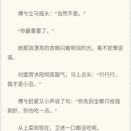
傅兮立马摇头：“当然不是。”
“你最重要了。”
她那双漂亮的杏眼闪着明润的光，毫不犹豫说
道。
对面贺沐阳彻底服气，马上点头：“行行行，
我才是小丑。”
傅兮赶紧又小声说了句：“你先别全都只给我
剥虾，你也吃一点。”
从上菜到现在，卫述一口都没吃呢。