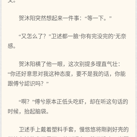
文。
贺沐阳突然想起来一件事：“等一下。”
“又怎么了？”卫述都一臉‘你有完没完的’无奈
感。
贺沐阳横了他一眼，这次别提多理直气壮：
“你还好意思对我这种态度，要不是我的话，你能
跟傅兮認识吗？”
“啊？”傅兮原本正低头吃虾，却在听这句话的
时候，抬起脑袋。
卫述手上戴着塑料手套，慢悠悠将剛剥好壳的