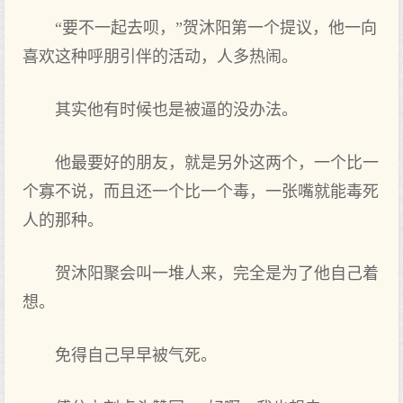
“要不一起去呗，”贺沐阳第一个提议，他一向
喜欢这种呼朋引伴的活动，人多热闹。
其实他有时候也是被逼的没办法。
他最要好的朋友，就是另外这两个，一个比一
个寡不说，而且还一个比一个毒，一张嘴就能毒死
人的那种。
贺沐阳聚会叫一堆人来，完全是为了他自己着
想。
免得自己早早被气死。