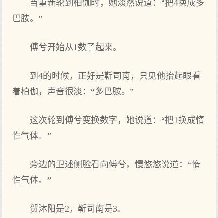
当重新轮到柏伽时，她淡然说道：“把4换成多
巴胺。”
傅兮开始从1数了起来。
到4的时候，正好是靳司南，只见他抬起眼看
着柏伽，声音很淡：“多巴胺。”
这次轮到傅兮变换数字，她说道：“把1换成惰
性气体。”
旁边的卫述侧脸看向傅兮，慢悠悠说道：“惰
性气体。”
贺沐阳是2，靳司南是3。