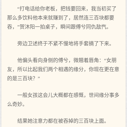
“打电话给你老板，把钱要回来，我当初买了
那么多饮料他本来就赚到了，居然连三百块都要
吞，”贺沐阳一拍桌子，瞬间跟傅兮同仇敌忾。
旁边卫述终于不紧不慢地将手套摘了下来。
他偏头看向身侧的傅兮，微翘着唇角：“女朋
友，所以比起我们两个相遇的缘分，你现在更在意
的是三百块？”
一般女孩这会儿大概都在感慨，世间缘分事多
么奇妙。
结果她注意力都在被吞掉的三百块上面。