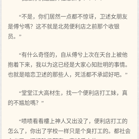
“不是，你们居然一点都不惊讶，卫述女朋友
是傅兮嗎？这不就是北苑便利店之前那个收银
员。”
“有什么奇怪的，自从傅兮上次在天台上被他
抱着下来，我以为这已经是大家心知肚明的事情。
也就是暗恋卫述的那些人，死活都不承認好吧。”
“堂堂江大高材生，找一个便利店打工妹，真
的不尴尬嗎？”
“啧啧看看樓上神人又出没了，便利店打工的
怎么了，你出了学校一样只是个臭打工的。都社会