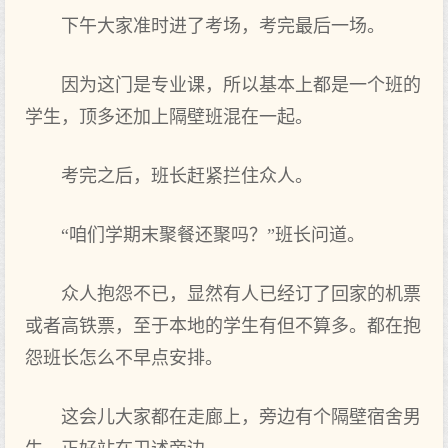
下午大家准时进了考场，考完最后一场。
因为这门是专业课，所以基本上都是一个班的
学生，顶多还加上隔壁班混在一起。
考完之后，班长赶紧拦住众人。
“咱们学期末聚餐还聚吗？”班长问道。
众人抱怨不已，显然有人已经订了回家的机票
或者高铁票，至于本地的学生有但不算多。都在抱
怨班长怎么不早点安排。
这会儿大家都在走廊上，旁边有个隔壁宿舍男