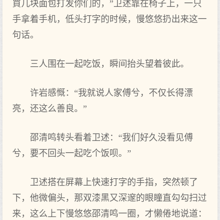
買几块面包打发你们的，”卫述靠在椅子上，一只
手拿着手机，低头打字的时候，慢悠悠扔出来这一
句话。
三人围在一起吃饭，瞬间抬头望着彼此。
许岩感慨：“我就说人家傅兮，不仅长得漂
亮，还这么善良。”
邵清鸣转头看着卫述：“我们好久没看见傅
兮，要不回头一起吃个饭呗。”
卫述搭在屏幕上快速打字的手指，突然顿了
下，他微偏头，那双漆黑又深邃的眼瞳直勾勾扫过
来，这么上下慢悠悠邵清鸣一圈，才懒倦地说道：