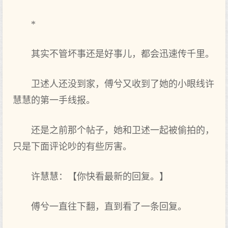
*
其实不管坏事还是好事儿，都会迅速传千里。
卫述人还没到家，傅兮又收到了她的小眼线许
慧慧的第一手线报。
还是之前那个帖子，她和卫述一起被偷拍的，
只是下面评论吵的有些厉害。
许慧慧：【你快看最新的回复。】
傅兮一直往下翻，直到看了一条回复。