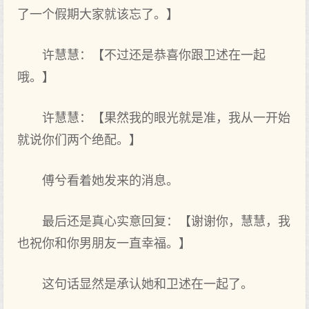
了一个假期大家就该忘了。】
许慧慧：【不过还是恭喜你跟卫述在一起
哦。】
许慧慧：【果然我的眼光就是准，我从一开始
就说你们两个绝配。】
傅兮看着她发来的消息。
最后还是真心实意回复：【谢谢你，慧慧，我
也祝你和你男朋友一直幸福。】
这句话显然是承认她和卫述在一起了。