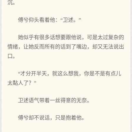
沉。
傅兮仰头看着他：“卫述。”
她似乎有很多话想要跟他说，可是太过复杂的
情绪，让她反而所有的话到了嘴边，却又无法说出
口。
“才分开半天，就这么想我，你是不是有点儿
太黏人了？”
卫述语气带着一丝得意的无奈。
傅兮却不说话，只是抱着他。