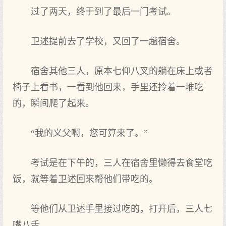
过了两天，终于到了最后一门考试。
卫述提前去了学校，又回了一趟宿舍。
宿舍其他三人，原本七仰八叉的躺在床上或者
椅子上看书，一看到他回来，手里还拎着一堆吃
的，瞬间爬了起来。
“我的义父啊，您可算来了。”
考试是在下午的，三人在宿舍里懒得去食堂吃
饭，就等着卫述回来帮他们带吃的。
等他们从卫述手里接过吃的，打开后，三人七
嘴八舌。