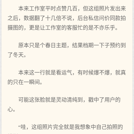
本来工作室平时点赞几百，但这组照片发出来
之后，数据翻了十几倍不说，后台私信问价同款拍
摄图的，更是让工作室的客服忙的是不亦乐乎。
原本只是个春日主题，结果档期一下子预约到
了冬天。
本来这一行就是看运气，有时候爆不爆，就真
的只在一瞬间。
可能这张脸就是灵动清纯到，戳中了用户的
心。
“哇，这组照片完全就是我想象中自己拍照的