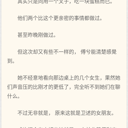
其实只是同用一个叉子，吃一块蛋糕而已。
他们两个比这个更亲密的事情都做过。
甚至昨晚刚做过。
但这次却又有些不一样的， 傅兮能清楚感覺
到。
她不经意地看向那边桌上的几个女生，果然她
们声音压的比刚才的更低了，完全听不到她们在聊
什么。
不过无非就是， 原来这就是卫述的女朋友。