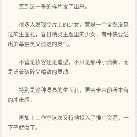
直到这一季的样片发了出来。
很多人发现照片上的少女，竟是一个全然没见
过的生面孔，春日精灵主题里的少女，有种快要溢
出屏幕空灵又清透的灵气。
不管是妆容还是造型，不只是那种小清新，而
是泛着破碎又精致的灵动。
特别是这种漂亮的生面孔，更会带来前所未有
的冲击感。
再加上工作室这次又特地投入了推广资源，一
下子就爆了。