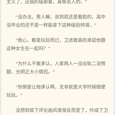
主义了，还搞阶级那套，真够丢人的。”
“没办法，男人嘛，说到底还是看脸的，高中
没毕业的还不是一样能拿下这种级别帅哥。”
“放心，都是玩玩而已，卫述敢真的承認他跟
这种女生在一起吗？”
“为什么不敢承认，人家两人一没出轨二没劈
腿，光明正大小情侣。”
“你倒是让他承认啊，无非就是大学时候随便
玩玩。”
没想到底下评论画风渐渐反而变了，吵成了卫