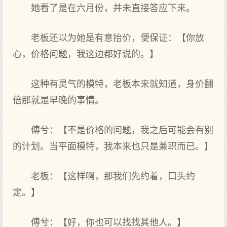
她看了是在六月份，并未直接答应下来。
老板还以为她是有意抬价，便保证：【你放
心，价格问题，我这边都好说的。】
这种有灵气的模特，老板本来就知道，身价翻
倍那就是早晚的事情。
傅兮：【不是价格的问题，我之后可能会有别
的计划。当平面模特，我本来也只是兼职而已。】
老板：【这样啊，那我们先约着，口头约
定。】
傅兮：【好，你也可以找找其他人。】