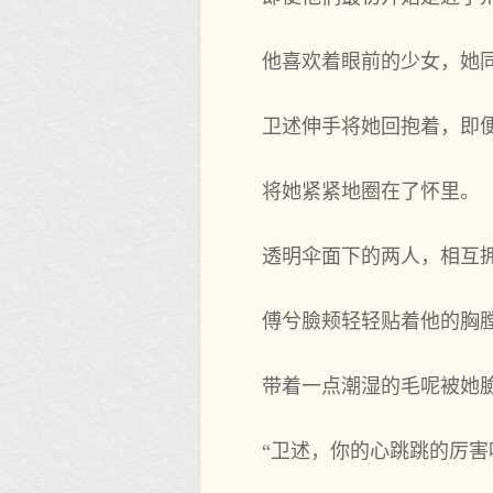
他喜欢着眼前的少女，她
卫述伸手将她回抱着，即
将她紧紧地圈在了怀里。
透明伞面下的两人，相互
傅兮臉颊轻轻贴着他的胸
带着一点潮湿的毛呢被她
“卫述，你的心跳跳的厉害