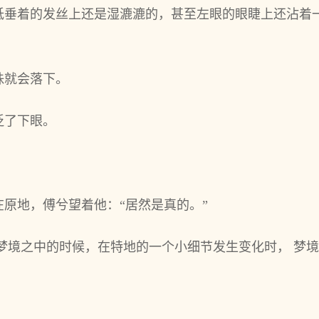
低垂着的发丝上还是湿漉漉的，甚至左眼的眼睫上还沾着一
珠就会落下。
眨了下眼。
原地，傅兮望着他：“居然是真的。”
梦境之中的时候，在特地的一个小细节发生变化时， 梦