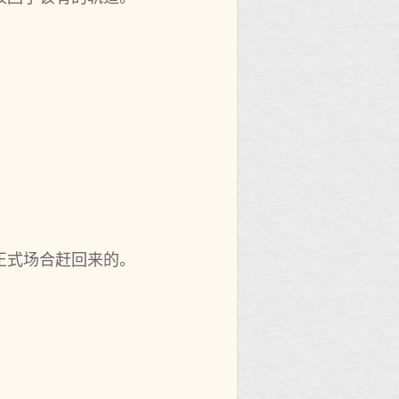
正式场合赶回来的。