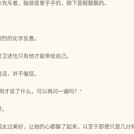
体充斥着，脑袋是晕乎乎的，脚下是輕飘飘的。
剧烈的化学反應。
是卫述也只有他才能带给自己。
说话，并不催促。
刚才说了什么，可以再问一遍吗？”
好。
围太过美好，让她的心都飘了起来，以至于即便只是几分