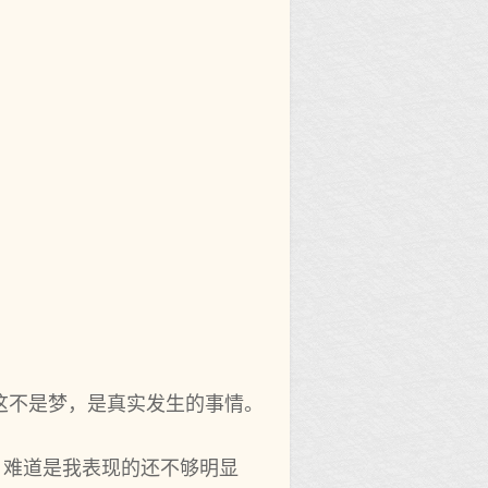
这不是梦，是真实发生的事情。
，难道是我表现的还不够明显