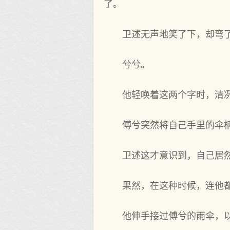
了。
卫述无声地笑了下，却弯了
兮兮。
他轻唤着这两个字时，清
傅兮突然将自己手里的伞柄
卫述这才意识到，自己居
果然，在这种时候，连他
他伸手接过傅兮的雨伞，