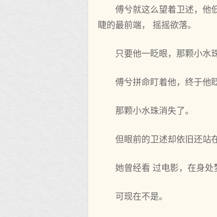
傅兮就这么望着卫述，他
睫的最前端， 摇摇欲落。
只要他一眨眼，那颗小水
傅兮拼命盯着他，终于他
那颗小水珠消失了。
但眼前的卫述却依旧还站在
她曾经看 过电影，在身处
可现在不是。