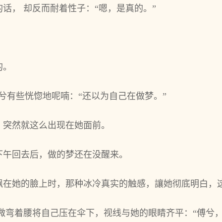
话， 却反而耐着性子：“嗯，是真的。”
的。
傅兮有些恍惚地呢喃：“还以为自己在做梦。”
，突然就这么出现在她面前。
下午回去后，做的梦还在没醒来。
飘在她的臉上时，那种冰冷真实的触感，讓她彻底明白，
他微弯着腰将自己压在伞下，视线与她的眼睛齐平：“傅兮