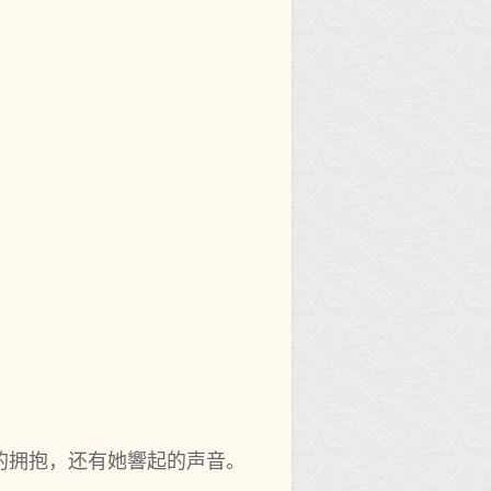
的拥抱，还有她響起的声音。