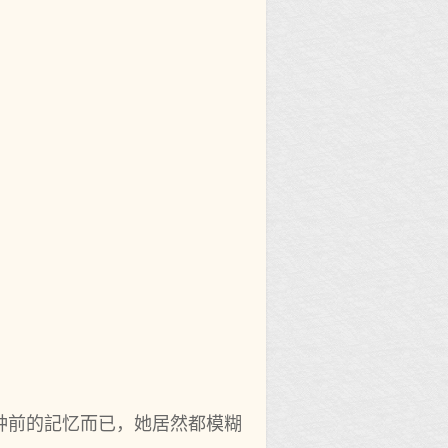
钟前的記忆而已，她居然都模糊