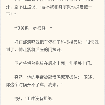
汗，忍不住提议：“要不我和舜宇幫你换着抱一
下？”
“没关系，她很轻。”
好在邵清鸣就把车停在了科技楼旁边，很快就
到了，他赶紧将后座的门拉开。
卫述将傅兮抱放在后座上面，伸手关上门。
突然，他的手臂被邵清鸣死死摁住：“卫述，
你这个时候开不了车，我来。”
“好，”卫述没有拒绝。