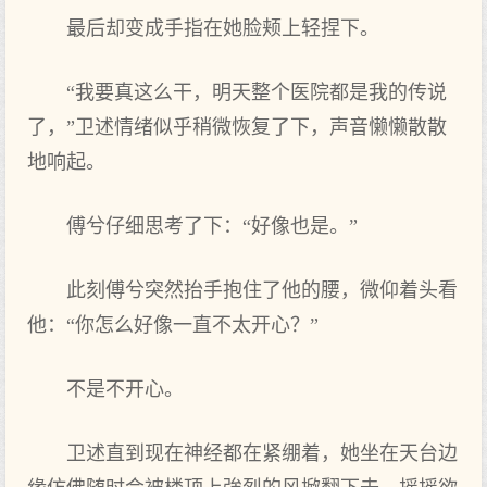
最后却变成手指在她脸颊上轻捏下。
“我要真这么干，明天整个医院都是我的传说
了，”卫述情绪似乎稍微恢复了下，声音懒懒散散
地响起。
傅兮仔细思考了下：“好像也是。”
此刻傅兮突然抬手抱住了他的腰，微仰着头看
他：“你怎么好像一直不太开心？”
不是不开心。
卫述直到现在神经都在紧绷着，她坐在天台边