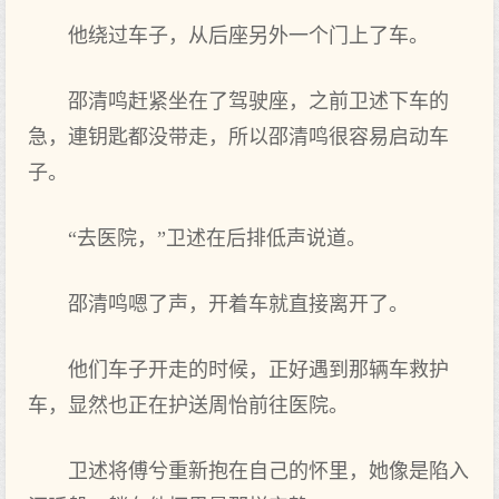
他绕过车子，从后座另外一个门上了车。
邵清鸣赶紧坐在了驾驶座，之前卫述下车的
急，連钥匙都没带走，所以邵清鸣很容易启动车
子。
“去医院，”卫述在后排低声说道。
邵清鸣嗯了声，开着车就直接离开了。
他们车子开走的时候，正好遇到那辆车救护
车，显然也正在护送周怡前往医院。
卫述将傅兮重新抱在自己的怀里，她像是陷入