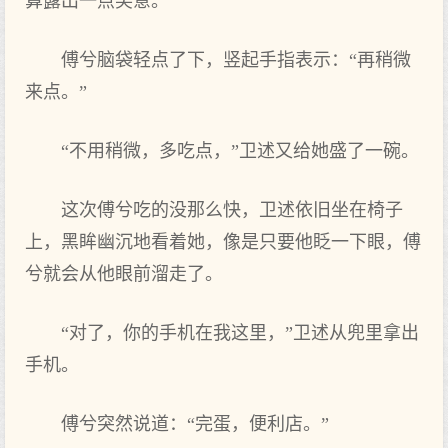
算露出一点笑意。
傅兮脑袋轻点了下，竖起手指表示：“再稍微
来点。”
“不用稍微，多吃点，”卫述又给她盛了一碗。
这次傅兮吃的没那么快，卫述依旧坐在椅子
上，黑眸幽沉地看着她，像是只要他眨一下眼，傅
兮就会从他眼前溜走了。
“对了，你的手机在我这里，”卫述从兜里拿出
手机。
傅兮突然说道：“完蛋，便利店。”