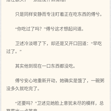
只是同样安静而专注盯着正在吃东西的傅兮。
“你吃过了吗？”傅兮这才想起问道。
卫述冷淡嗯了下，却还是又开口回道：“早吃
过了。”
其实他到现在一口东西都没吃。
傅兮安心地重新开动，她确实是饿了，一碗粥
没多久就吃完了。
“还要吗？”卫述见她脸上意犹未尽的模样，总