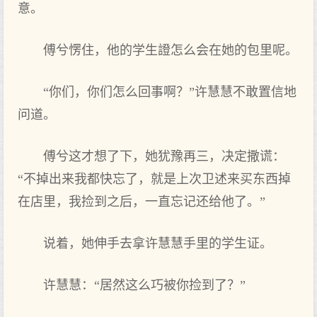
意。
傅兮愣住，他的学生證怎么会在她的包里呢。
“你们，你们怎么回事啊？”许慧慧不敢置信地
问道。
傅兮这才想了下，她犹豫再三，决定撒谎：
“不掉出来我都快忘了，就是上次卫述来买东西掉
在店里，我捡到之后，一直忘记还给他了。”
说着，她伸手去拿许慧慧手里的学生证。
许慧慧：“居然这么巧被你捡到了？”