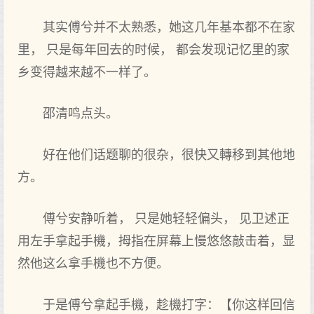
其实傅兮并不太熟悉，她这几年基本都不在家
里， 只是每年回去的时候， 都会发现记忆里的家
乡变得越来越不一样了。
邵清鸣点头。
好在他们话题聊的很杂，很快又轉移到其他地
方。
傅兮安静听着， 只是她轻轻偏头， 见卫述正
用左手拿起手機，拇指在屏幕上慢悠悠敲击着，显
然他这么拿手機也不方便。
于是傅兮拿起手機，趁機打字：【你这样回信