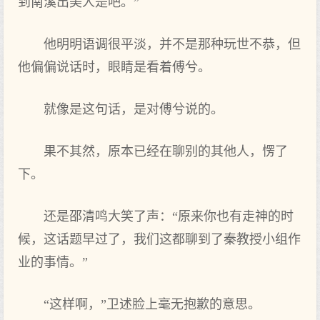
到南溪出美人是吧。”
他明明语调很平淡，并不是那种玩世不恭，但
他偏偏说话时，眼睛是看着傅兮。
就像是这句话，是对傅兮说的。
果不其然，原本已经在聊别的其他人，愣了
下。
还是邵清鸣大笑了声：“原来你也有走神的时
候，这话题早过了，我们这都聊到了秦教授小组作
业的事情。”
“这样啊，”卫述脸上毫无抱歉的意思。