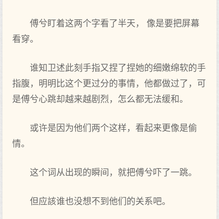
傅兮盯着这两个字看了半天， 像是要把屏幕
看穿。
谁知卫述此刻手指又捏了捏她的细嫩绵软的手
指腹，明明比这个更过分的事情，他都做过了，可
是傅兮心跳却越来越剧烈，怎么都无法缓和。
或许是因为他们两个这样，看起来更像是偷
情。
这个词从出现的瞬间，就把傅兮吓了一跳。
但应該谁也没想不到他们的关系吧。