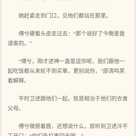
她赶紧走到门口，见他们都站在那里。
傅兮硬着头皮走过去：“那个说好了今晚是我
请客的。”
“傅兮，刚才述神一直是逗你呢，我们跟他一
起吃饭都从来轮不到买單，更别说你，”邵清鸣笑
着解释。
平时卫述跟他们一起，就是相当于他们的衣食
父母。
傅兮微抿着唇，还想说什么，就听到卫述冷不