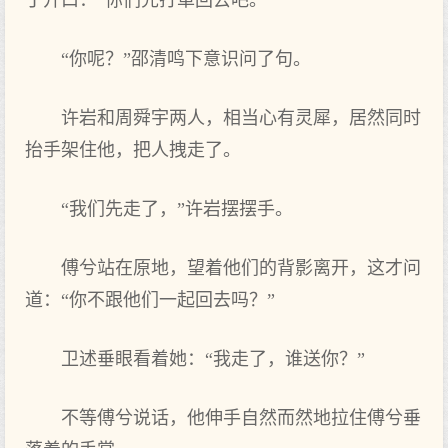
丁开口：“你们先打車回去吧。”
“你呢？”邵清鸣下意识问了句。
许岩和周舜宇两人，相当心有灵犀，居然同时
抬手架住他，把人拽走了。
“我们先走了，”许岩摆摆手。
傅兮站在原地，望着他们的背影离开，这才问
道：“你不跟他们一起回去吗？”
卫述垂眼看着她：“我走了，谁送你？”
不等傅兮说话，他伸手自然而然地拉住傅兮垂