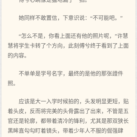
傅兮心跳像是猛地漏了一拍。
她同样不敢置信，下意识说：“不可能吧。”
“怎么不是，你看上面还有他的照片呢，”许慧
慧将学生卡转了个方向，此刻傅兮终于看到了上面
的内容。
不单单是学号名字，最终的是他的那张證件
照。
应该是大一入学时候拍的，头发明显更短，贴
着头皮，反而将完美的头骨露出了出来，不管是五
官还是轮廓，都带着清冷的锋利，尤其是那双狭长
黑眸直勾勾盯着镜头，带着少年人不服的倔强肆