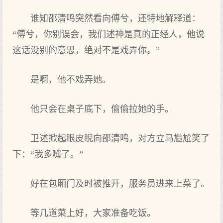
谁知邵清鸣突然看向傅兮，还特地解释道：
“傅兮，你别误会，我们述神是真的正经人，他说
这话没别的意思，绝对不是戏弄你。”
是啊，他不戏弄她。
他只会在桌子底下，偷偷拉她的手。
卫述掀起眼皮睨向邵清鸣，对方立马尴尬笑了
下：“我多嘴了。”
好在包厢门及时被推开，服务员进来上菜了。
等几道菜上好，大家准备吃饭。