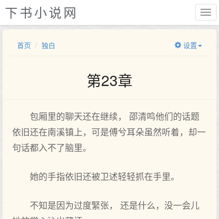
下书小说网
首页
独白
设置
第23章
包厢里的聊天还在继续， 邵清鸣他们的话题
依旧还在南溪镇上，可是傅兮耳朵虽然听着，却一
句话都入不了脑里。
她的手指依旧还被卫述轻轻抓在手里。
不知是因为过度緊张， 还是什么，没一会儿