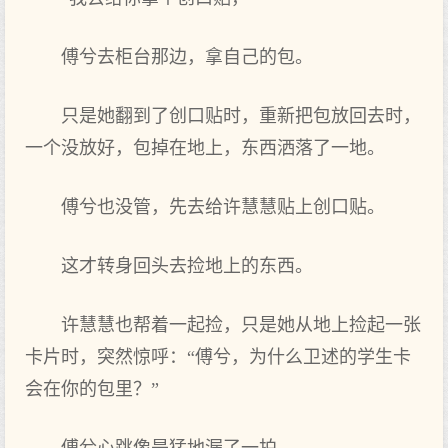
傅兮去柜台那边，拿自己的包。
只是她翻到了创口贴时，重新把包放回去时，
一个没放好，包掉在地上，东西洒落了一地。
傅兮也没管，先去给许慧慧贴上创口贴。
这才转身回头去捡地上的东西。
许慧慧也帮着一起捡，只是她从地上捡起一张
卡片时，突然惊呼：“傅兮，为什么卫述的学生卡
会在你的包里？”