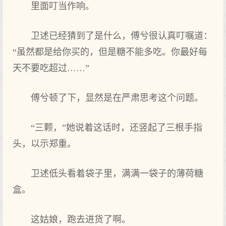
里面叮当作响。
卫述已经猜到了是什么，傅兮很认真叮嘱道：
“虽然都是给你买的，但是糖不能多吃。你最好每
天不要吃超过……”
傅兮顿了下，显然是在严肃思考这个问题。
“三颗，”她说着这话时，还竖起了三根手指
头，以示郑重。
卫述低头看着袋子里，满满一袋子的薄荷糖
盒。
这姑娘，跑去进货了啊。