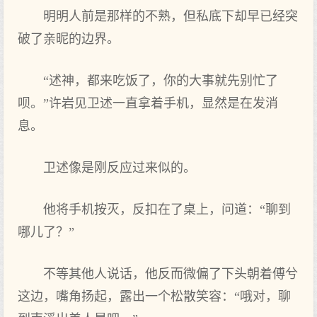
明明人前是那样的不熟，但私底下却早已经突
破了亲昵的边界。
“述神，都来吃饭了，你的大事就先别忙了
呗。”许岩见卫述一直拿着手机，显然是在发消
息。
卫述像是刚反应过来似的。
他将手机按灭，反扣在了桌上，问道：“聊到
哪儿了？”
不等其他人说话，他反而微偏了下头朝着傅兮
这边，嘴角扬起，露出一个松散笑容：“哦对，聊