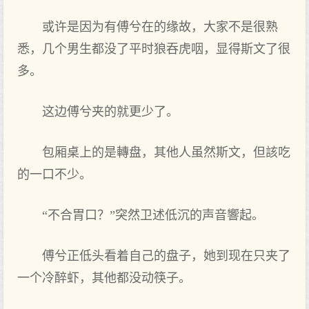
或许是因为有傅兮在的缘故，大家不是很熟
悉，几个男生都没了平时狼吞虎咽，显得斯文了很
多。
这边傅兮夹的就更少了。
包厢桌上的是轉盘，其他人虽然斯文，但該吃
的一口不少。
“不合胃口？”突然卫述低沉的声音響起。
傅兮正低头看着自己的盘子，她到现在只夹了
一个冷醉虾，其他都没动筷子。