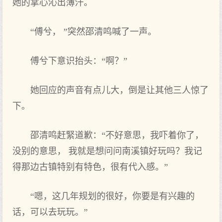
她的掌心沁出薄汗。
“傅兮， ”突然邵清鸣喊了一声。
傅兮下意识抬头：“啊？”
她回应的声音有点儿大，倒是让其他三人惊了
下。
邵清鸣赶緊道歉：“不好意思，我吓着你了，
没别的意思， 我就是想问问南溪镇好玩吗？我记
得那边古镇特别有特色，很有代入感。”
“嗯，这几年规划的很好，你要是有兴趣的
话，可以去玩玩。”