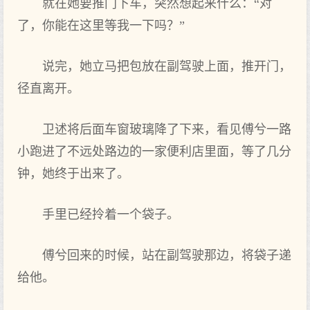
就在她要推门下车，突然想起来什么：“对
了，你能在这里等我一下吗？”
说完，她立马把包放在副驾驶上面，推开门，
径直离开。
卫述将后面车窗玻璃降了下来，看见傅兮一路
小跑进了不远处路边的一家便利店里面，等了几分
钟，她终于出来了。
手里已经拎着一个袋子。
傅兮回来的时候，站在副驾驶那边，将袋子递
给他。