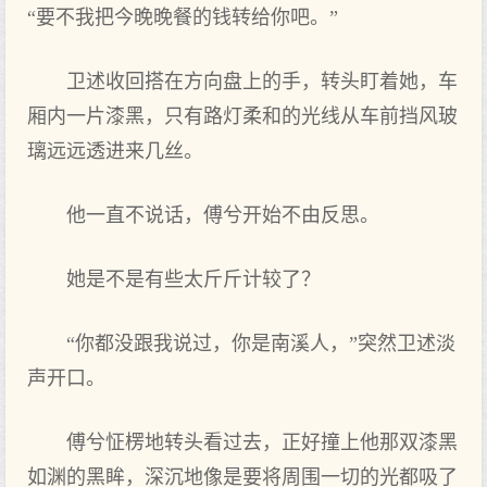
“要不我把今晚晚餐的钱转给你吧。”
卫述收回搭在方向盘上的手，转头盯着她，车
厢内一片漆黑，只有路灯柔和的光线从车前挡风玻
璃远远透进来几丝。
他一直不说话，傅兮开始不由反思。
她是不是有些太斤斤计较了？
“你都没跟我说过，你是南溪人，”突然卫述淡
声开口。
傅兮怔楞地转头看过去，正好撞上他那双漆黑
如渊的黑眸，深沉地像是要将周围一切的光都吸了