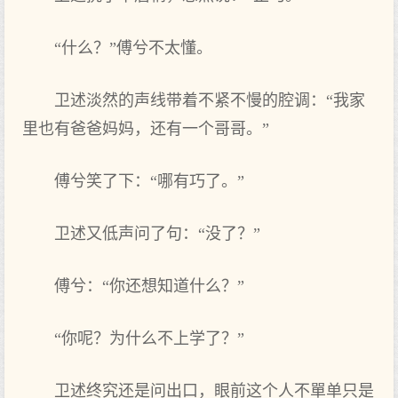
“什么？”傅兮不太懂。
卫述淡然的声线带着不紧不慢的腔调：“我家
里也有爸爸妈妈，还有一个哥哥。”
傅兮笑了下：“哪有巧了。”
卫述又低声问了句：“没了？”
傅兮：“你还想知道什么？”
“你呢？为什么不上学了？”
卫述终究还是问出口，眼前这个人不單单只是