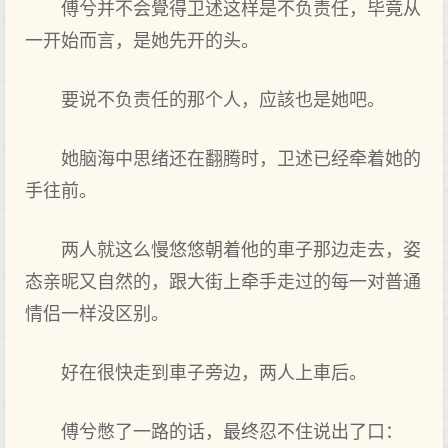
傅兮并不会覺得卫述这样是不负责任，毕竟从
一开始而言，是她先开的头。
要说不负责任的那个人，应該也是她吧。
她脑海中思绪还在翻腾时，卫述已经牵着她的
手往前。
两人就这么慢悠悠朝着他的車子那边走去，姿
态亲昵又自然的，跟大街上牵手走过的每一对普通
情侣一样没区别。
好在很快走到車子旁边，两人上車后。
傅兮憋了一路的话，最终忍不住说出了口：