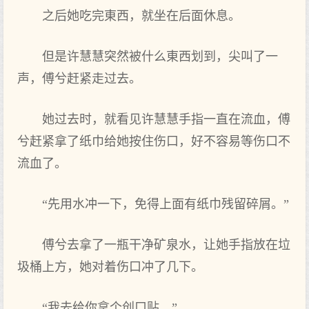
之后她吃完東西，就坐在后面休息。
但是许慧慧突然被什么東西划到，尖叫了一
声，傅兮赶紧走过去。
她过去时，就看见许慧慧手指一直在流血，傅
兮赶紧拿了纸巾给她按住伤口，好不容易等伤口不
流血了。
“先用水冲一下，免得上面有纸巾残留碎屑。”
傅兮去拿了一瓶干净矿泉水，让她手指放在垃
圾桶上方，她对着伤口冲了几下。
“我去给你拿个创口贴，”