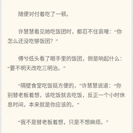
随便对付着吃了一顿。
许慧慧看见她吃饭团时，都忍不住哀嚎：“你
怎么还没吃够饭团？”
傅兮低头看了眼手里的饭团，倒是响起什么：
“要不明天改吃三明治。”
“隔壁食堂吃饭挺方便的，”许慧慧说道：“你
别替老板着想，该吃饭就去吃饭，反正一个小时休
息时间，本来就是你应该的。”
“我不是替老板着想，只是不想麻烦。”