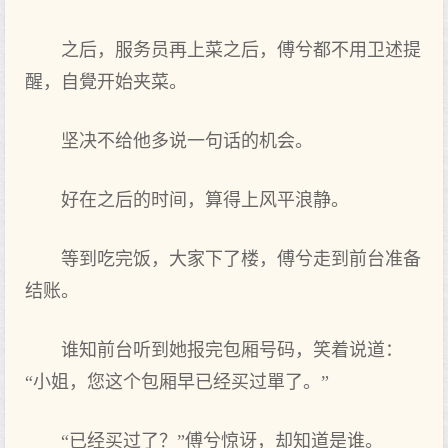
之后，服务员再上菜之后，傅兮都不用卫述提
醒，自覺开始夹菜。
坚决不给他多说一句话的机会。
好在之后的时间，算得上风平浪静。
等到吃完饭，大家下了楼，傅兮走到前台准备
结账。
谁知前台听到她报完包厢号码，笑着说道：
“小姐，您这个包厢早已经买过單了。”
“已经买过了？”傅兮惊讶，却知道是谁。