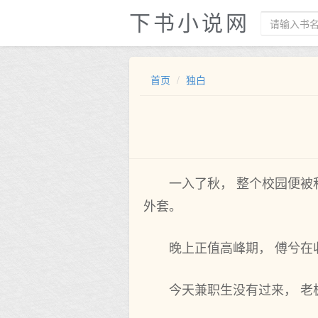
下书小说网
首页
独白
一入了秋， 整个校园便
外套。
晚上正值高峰期， 傅兮在
今天兼职生没有过来， 