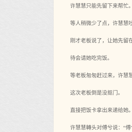
许慧慧只能先留下来帮忙
等人稍微少了点，许慧慧吐
刚才老板说了，让她先留
待会请她吃完饭。
等老板匆匆赶过来，许慧慧
这次老板倒是没抠门。
直接把饭卡拿出来递给她
许慧慧轉头对傅兮说：“傅