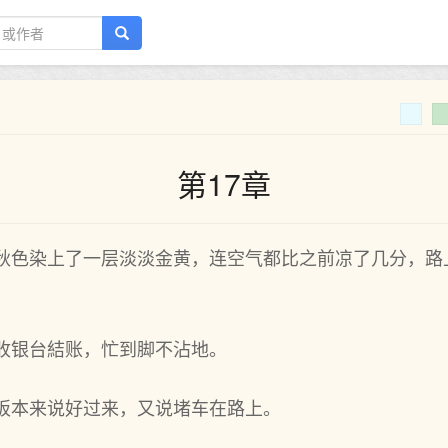
第17章
被秋色染上了一层淡淡金黄，连空气都比之前凉了几分，路
收银台結账，忙到脚不沾地。
老板本来说好过来，又说堵车在路上。