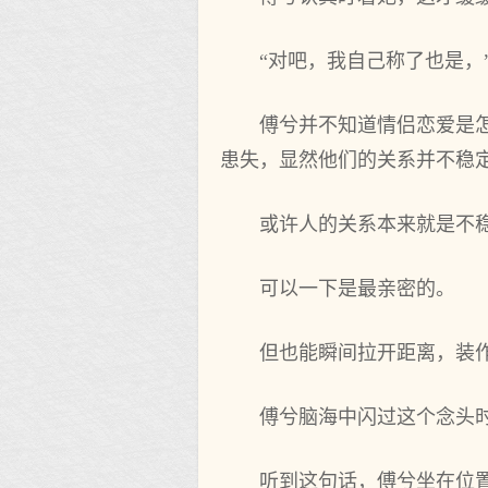
“对吧，我自己称了也是，
傅兮并不知道情侣恋爱是
患失，显然他们的关系并不稳
或许人的关系本来就是不
可以一下是最亲密的。
但也能瞬间拉开距离，装
傅兮脑海中闪过这个念头
听到这句话，傅兮坐在位