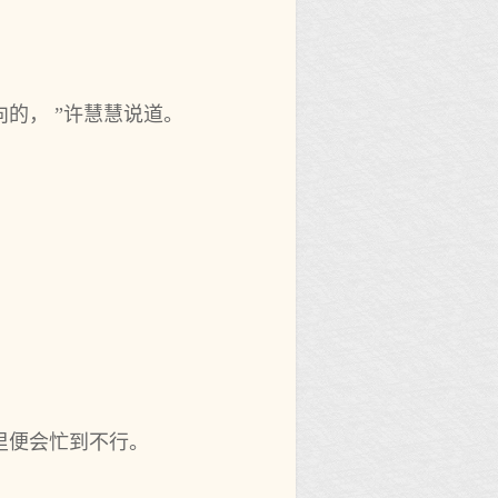
的， ”许慧慧说道。
里便会忙到不行。