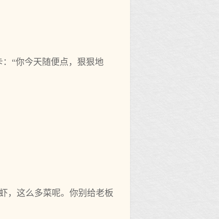
卡：“你今天随便点，狠狠地
蓉虾，这么多菜呢。你别给老板