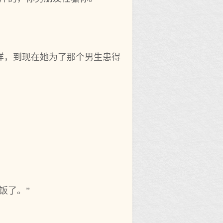
样，到现在她为了那个男生患得
饭了。”