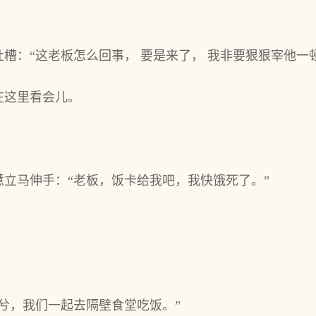
。
槽：“这老板怎么回事， 要是来了， 我非要狠狠宰他一
在这里看会儿。
立马伸手：“老板，饭卡给我吧，我快饿死了。”
。
兮，我们一起去隔壁食堂吃饭。”