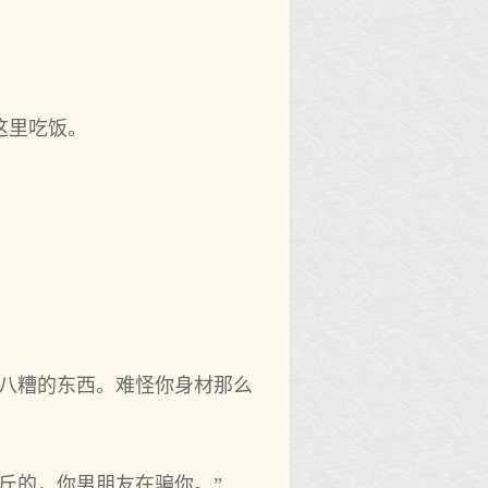
这里吃饭。
七八糟的东西。难怪你身材那么
斤的，你男朋友在骗你。”