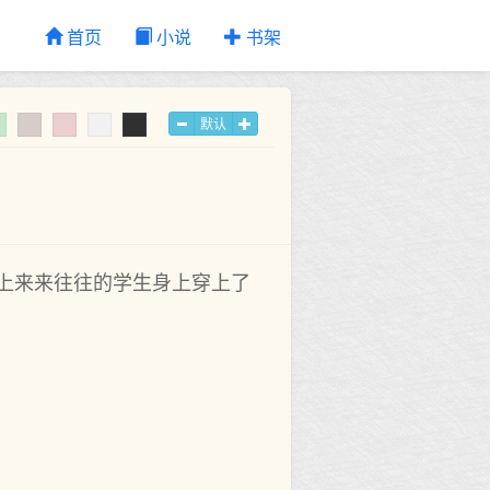
首页
小说
书架
默认
上来来往往的学生身上穿上了