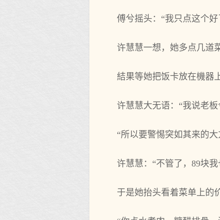
傅兮摇头：“我只点这个好
许慧慧一想，她多点几道
結果等她把饭卡放在機器上
许慧慧大无语：“我说老板
“所以要警惕突如其来的大
许慧慧：“不管了，89块
于是她抬头看着菜单上的价