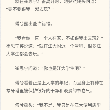
就在崔思宁准备离开时，她突然转头问道：
“要不要跟我一起去玩？”
傅兮露出些许错愕。
“我看你一直一个人在家，不如跟我出去玩？”
崔思宁笑说道：“就在江大附近一个清吧，很多江
大学生都会去玩。”
崔思宁问道：“你也是江大学生吧？”
傅兮看着正是上大学的年纪，而且身上有种在
象牙塔里被保护很好的干净和淡淡的书卷气。
傅兮摇头：“我不是，我只是在江大便利店里