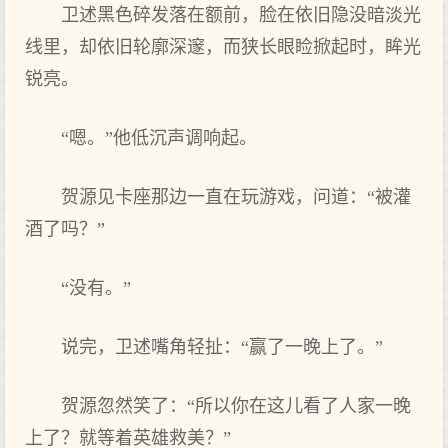
卫述黑色碎发落在额前，脸在依旧隐没暗淡光
线里，却依旧轮廓深邃，而狭长眼睑掀起时，眸光
锐亮。
“嗯。”他低沉声调响起。
贺源见卡座那边一直在玩游戏，问道：“被灌
酒了吗？”
“没有。”
说完，卫述嘴角轻扯：“赢了一晚上了。”
贺源忽然笑了：“所以你在这儿看了人家一晚
上了？就等着英雄救美？”