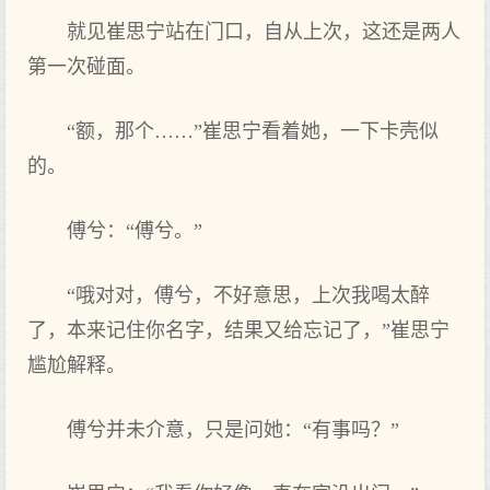
就见崔思宁站在门口，自从上次，这还是两人
第一次碰面。
“额，那个……”崔思宁看着她，一下卡壳似
的。
傅兮：“傅兮。”
“哦对对，傅兮，不好意思，上次我喝太醉
了，本来记住你名字，结果又给忘记了，”崔思宁
尴尬解释。
傅兮并未介意，只是问她：“有事吗？”