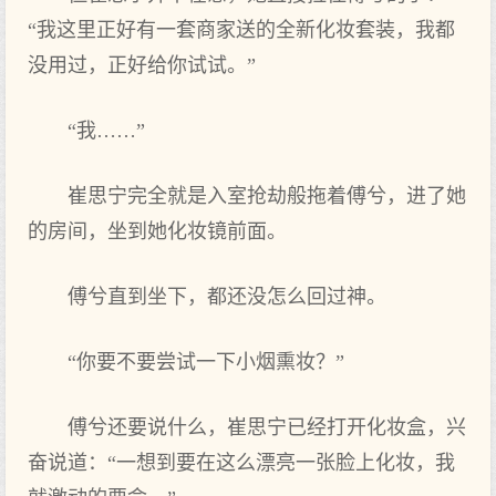
“我这里正好有一套商家送的全新化妆套装，我都
没用过，正好给你试试。”
“我……”
崔思宁完全就是入室抢劫般拖着傅兮，进了她
的房间，坐到她化妆镜前面。
傅兮直到坐下，都还没怎么回过神。
“你要不要尝试一下小烟熏妆？”
傅兮还要说什么，崔思宁已经打开化妆盒，兴
奋说道：“一想到要在这么漂亮一张脸上化妆，我