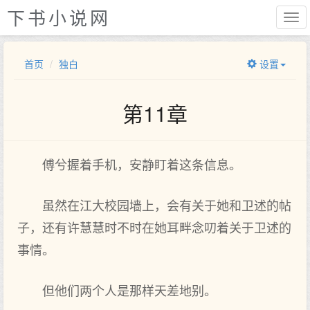
下书小说网
首页
独白
设置
第11章
傅兮握着手机，安静盯着这条信息。
虽然在江大校园墙上，会有关于她和卫述的帖
子，还有许慧慧时不时在她耳畔念叨着关于卫述的
事情。
但他们两个人是那样天差地别。