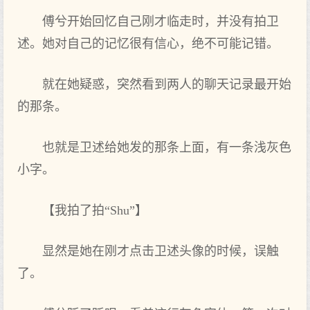
傅兮开始回忆自己刚才临走时，并没有拍卫
述。她对自己的记忆很有信心，绝不可能记错。
就在她疑惑，突然看到两人的聊天记录最开始
的那条。
也就是卫述给她发的那条上面，有一条浅灰色
小字。
【我拍了拍“Shu”】
显然是她在刚才点击卫述头像的时候，误触
了。