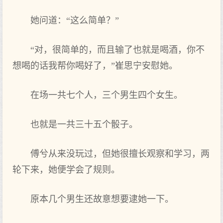
她问道：“这么简单？”
“对，很简单的，而且输了也就是喝酒，你不
想喝的话我帮你喝好了，”崔思宁安慰她。
在场一共七个人，三个男生四个女生。
也就是一共三十五个骰子。
傅兮从来没玩过，但她很擅长观察和学习，两
轮下来，她便学会了规则。
原本几个男生还故意想要逮她一下。