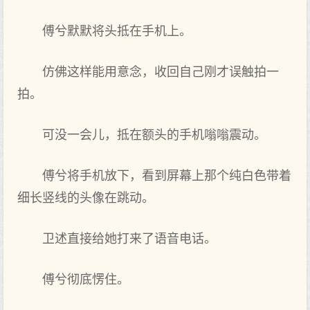
傅兮默默将头抵在手机上。
仿佛这样能用意念，收回自己刚才误触拍一
拍。
可没一会儿，抵在额头的手机嗡嗡震动。
傅兮将手机放下，看到屏幕上那个纯白色带着
细长竖线的头像在跳动。
卫述直接给她打来了语音电话。
傅兮彻底愣住。