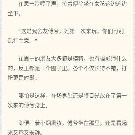
崔思宁冷哼了声，拉着傅兮坐在女孩这边这边
坐下。
“这是我舍友傅兮，她第一次来玩，你们可别
乱打主意。”
崔思宁的朋友大多都是模特，也有摄影师什么
的，反正都是一个圈子里。各个不仅长得不错，打
扮更是时髦。
哪怕是这样，在场男生还是将目光放在了第一
次来的傅兮身上。
即便画着小烟熏妆，傅兮坐在那里，还是看起
来又乖又安静。