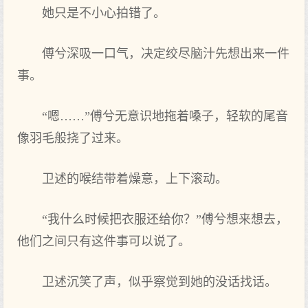
她只是不小心拍错了。
傅兮深吸一口气，决定绞尽脑汁先想出来一件
事。
“嗯……”傅兮无意识地拖着嗓子，轻软的尾音
像羽毛般挠了过来。
卫述的喉结带着燥意，上下滚动。
“我什么时候把衣服还给你？”傅兮想来想去，
他们之间只有这件事可以说了。
卫述沉笑了声，似乎察觉到她的没话找话。