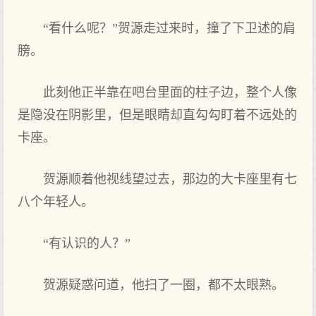
“看什么呢？”贺源走过来时，撞了下卫述的肩
膀。
此刻他正半靠在吧台里面的柱子边，整个人像
是隐没在阴影里，但是眼睛却直勾勾盯着不远处的
卡座。
贺源顺着他视线望过去，那边的大卡座里有七
八个年轻人。
“有认识的人？”
贺源疑惑问道，他扫了一圈，都不太眼熟。