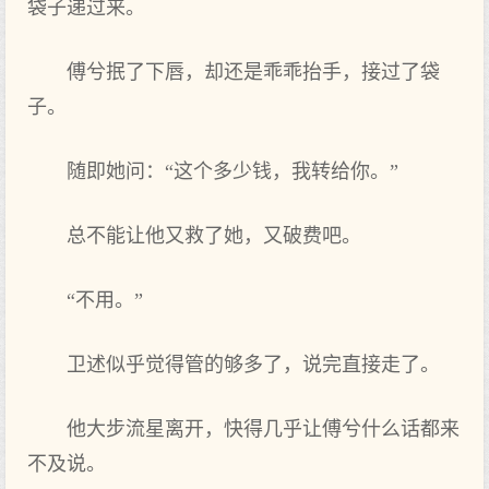
袋子递过来。
傅兮抿了下唇，却还是乖乖抬手，接过了袋
子。
随即她问：“这个多少钱，我转给你。”
总不能让他又救了她，又破费吧。
“不用。”
卫述似乎觉得管的够多了，说完直接走了。
他大步流星离开，快得几乎让傅兮什么话都来
不及说。