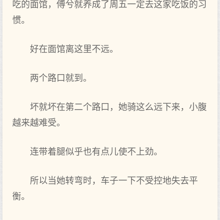
吃的面馆，傅兮就养成了周五一定去这家吃饭的习
惯。
好在面馆离这里不远。
两个路口就到。
坏就坏在第二个路口，她骑这么远下来，小腹
越来越难受。
连带着腿似乎也有点儿使不上劲。
所以当她转弯时，车子一下不受控地失去平
衡。