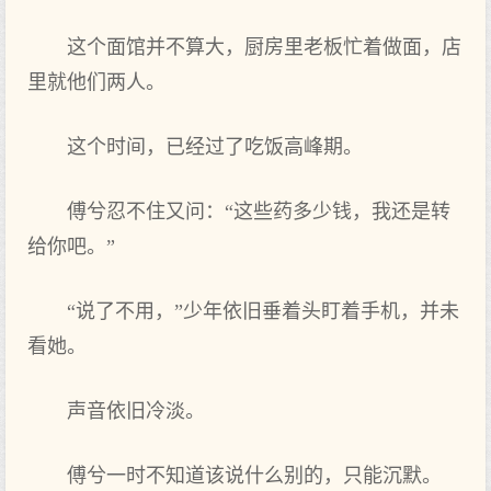
这个面馆并不算大，厨房里老板忙着做面，店
里就他们两人。
这个时间，已经过了吃饭高峰期。
傅兮忍不住又问：“这些药多少钱，我还是转
给你吧。”
“说了不用，”少年依旧垂着头盯着手机，并未
看她。
声音依旧冷淡。
傅兮一时不知道该说什么别的，只能沉默。