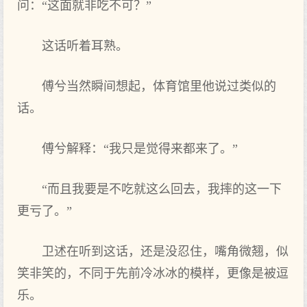
问：“这面就非吃不可？”
这话听着耳熟。
傅兮当然瞬间想起，体育馆里他说过类似的
话。
傅兮解释：“我只是觉得来都来了。”
“而且我要是不吃就这么回去，我摔的这一下
更亏了。”
卫述在听到这话，还是没忍住，嘴角微翘，似
笑非笑的，不同于先前冷冰冰的模样，更像是被逗
乐。