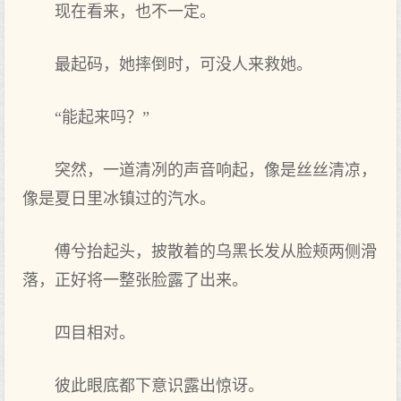
现在看来，也不一定。
最起码，她摔倒时，可没人来救她。
“能起来吗？”
突然，一道清冽的声音响起，像是丝丝清凉，
像是夏日里冰镇过的汽水。
傅兮抬起头，披散着的乌黑长发从脸颊两侧滑
落，正好将一整张脸露了出来。
四目相对。
彼此眼底都下意识露出惊讶。