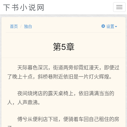
下书小说网
首页
独白
设置
第5章
天际暮色深沉，街道两旁却霓虹漫天，即便过
了晚上十点，斜桥巷附近依旧是一片灯火辉煌。
夜间烧烤店的露天桌椅上，依旧满满当当的
人，人声鼎沸。
傅兮从便利店下班，便骑着车回自己租住的房