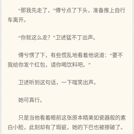
“那我先走了，”傅兮点了下头，准备推上自行
车离开。
“你就这么走？”卫述猛不丁出声。
傅兮愣了下，有些慌乱地看着他说道：“要不
我给你发个红包，请你喝饮料吧。”
卫述听到这句话，一下嗤笑出声。
她可真行。
只是当他看着眼前这张原本精美如瓷器般的素
白小脸，此刻却有了瑕疵，她的下巴也被擦破了。