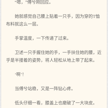
“嗯，”傅兮刚回应。
她就感觉自己腰上贴着一只手，因为穿的T恤
布料就这么一层。
手掌温度，一下传递了过来。
卫述一只手握住她的手，一手扶住她的腰，近
乎是半搂着的姿势，将人轻松从地上带了起来。
‘啊’！
当傅兮站稳，又是一阵钻心疼。
低头仔细一看，膝盖上也磨破了一大块皮。