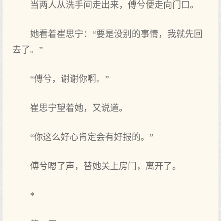
当两人从洗手间走出来，傅兮便走向门口。
她看着崔思宁：“要是没别的事情，我就先回
去了。”
“傅兮，谢谢你啊。”
崔思宁望着她，又说道。
“你这么好心肯定会有好报的。”
傅兮嗯了声，替她关上房门，离开了。
*