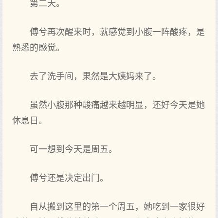
第二天。
傅兮再次醒来时，就感觉到小腹一阵酸疼，是
熟悉的感觉。
去了洗手间，果然是大姨妈来了。
虽然小腹那种酸痛越来越明显，还好今天是她
休息日。
可一想到今天是周五。
傅兮还是决定出门。
自从搬到这里的第一个周五，她吃到一家很好