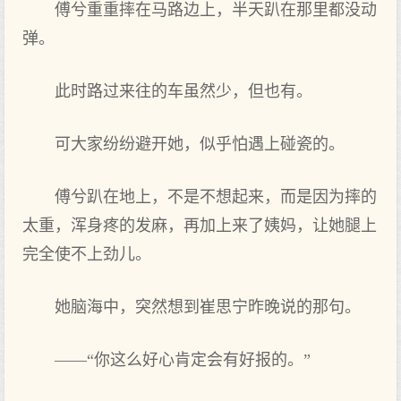
傅兮重重摔在马路边上，半天趴在那里都没动
弹。
此时路过来往的车虽然少，但也有。
可大家纷纷避开她，似乎怕遇上碰瓷的。
傅兮趴在地上，不是不想起来，而是因为摔的
太重，浑身疼的发麻，再加上来了姨妈，让她腿上
完全使不上劲儿。
她脑海中，突然想到崔思宁昨晚说的那句。
——“你这么好心肯定会有好报的。”