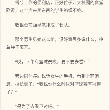
傅兮工作的便利店，正好位于江大校园的食堂
附近，这个点来买东西的学生络绎不绝。
收银台前面早就排成了长队。
那个男生见她这么忙，没好意思多说什么，拎
着袋子离开。
“哎，下午有篮球赛哎，要不要去看？”
旁边同伴凑向说话女生的手机，看到上面消
息，拉长调子：“我说你什么时候对篮球赛有兴趣
了？”
“是为了去看卫述吧。”