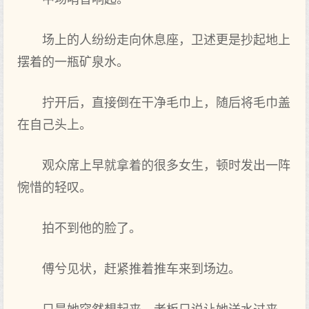
场上的人纷纷走向休息座，卫述更是抄起地上
摆着的一瓶矿泉水。
拧开后，直接倒在干净毛巾上，随后将毛巾盖
在自己头上。
观众席上早就拿着的很多女生，顿时发出一阵
惋惜的轻叹。
拍不到他的脸了。
傅兮见状，赶紧推着推车来到场边。