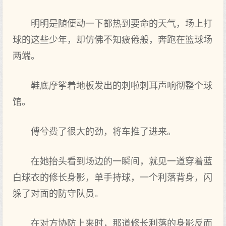
明明是随便动一下都热到要命的天气，场上打
球的这些少年，却仿佛不知疲倦般，奔跑在篮球场
两端。
鞋底摩挲着地板发出的刺啦刺耳声响彻整个球
馆。
傅兮费了很大的劲，将车推了进来。
在她抬头看到场边的一瞬间，就见一道穿着蓝
白球衣的修长身影，单手持球，一个利落背身，闪
躲了对面的防守队员。
在对方协防上来时，那道修长利落的身影反而