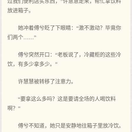
过我们便利店买东西，”许慧慧走来，帮忙拿饮料
放进箱子。
她冲着傅兮眨了下眼睛：“激不激动？毕竟你
们两个……”
傅兮突然开口：“老板说了，冷藏柜的这些冷
饮，有多少拿多少。”
许慧慧被转移了注意力。
“要拿这么多吗？这是要请全场的人喝饮料
啊？”
傅兮不知道，她只是安静地往箱子里放冷饮。