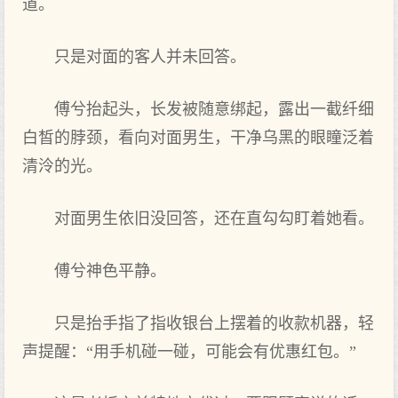
道。
只是对面的客人并未回答。
傅兮抬起头，长发被随意绑起，露出一截纤细
白皙的脖颈，看向对面男生，干净乌黑的眼瞳泛着
清泠的光。
对面男生依旧没回答，还在直勾勾盯着她看。
傅兮神色平静。
只是抬手指了指收银台上摆着的收款机器，轻
声提醒：“用手机碰一碰，可能会有优惠红包。”