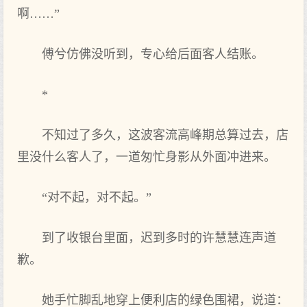
啊……”
傅兮仿佛没听到，专心给后面客人结账。
*
不知过了多久，这波客流高峰期总算过去，店
里没什么客人了，一道匆忙身影从外面冲进来。
“对不起，对不起。”
到了收银台里面，迟到多时的许慧慧连声道
歉。
她手忙脚乱地穿上便利店的绿色围裙，说道：