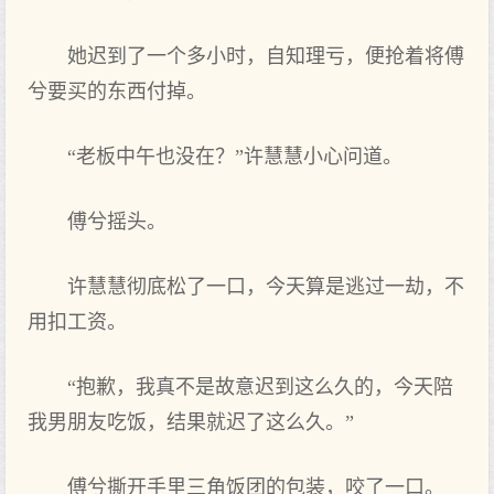
她迟到了一个多小时，自知理亏，便抢着将傅
兮要买的东西付掉。
“老板中午也没在？”许慧慧小心问道。
傅兮摇头。
许慧慧彻底松了一口，今天算是逃过一劫，不
用扣工资。
“抱歉，我真不是故意迟到这么久的，今天陪
我男朋友吃饭，结果就迟了这么久。”
傅兮撕开手里三角饭团的包装，咬了一口。