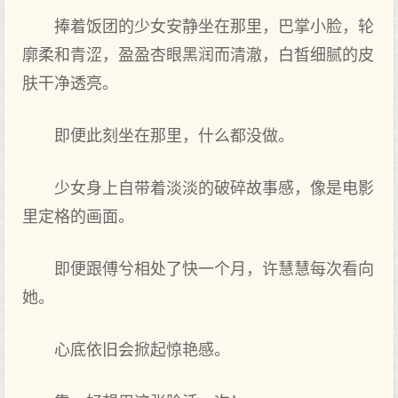
捧着饭团的少女安静坐在那里，巴掌小脸，轮
廓柔和青涩，盈盈杏眼黑润而清澈，白皙细腻的皮
肤干净透亮。
即便此刻坐在那里，什么都没做。
少女身上自带着淡淡的破碎故事感，像是电影
里定格的画面。
即便跟傅兮相处了快一个月，许慧慧每次看向
她。
心底依旧会掀起惊艳感。