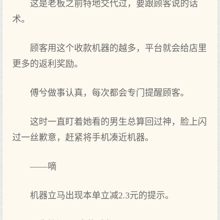
这是老板之前特地交代过，要跟顾客说的话
术。
顾客用这个收款机器的越多，平台就会给店里
更多的返利奖励。
傅兮做事认真，每次都会专门提醒顾客。
这时一直盯着她看的男生总算回过神，脸上闪
过一丝歉意，赶紧将手机凑近机器。
——嘀
机器立马出现本单立减2.3元的提示。