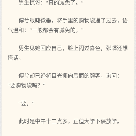
男生惊讶：“真的减免了。”
傅兮眼睫微垂，将手里的购物袋递了过去，语
气温和：“一般都会有减免的。”
男生见她回应自己，脸上闪过喜色，张嘴还想
搭话。
傅兮却已经将目光挪向后面的顾客，询问：
“要购物袋吗？”
“要。”
此时是中午十二点多，正值大学下课放学。