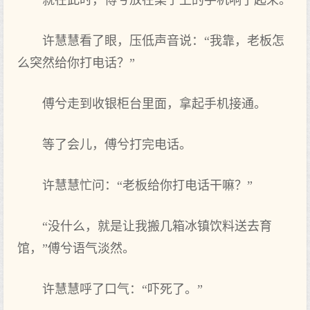
就在此时，傅兮放在桌子上的手机响了起来。
许慧慧看了眼，压低声音说：“我靠，老板怎
么突然给你打电话？”
傅兮走到收银柜台里面，拿起手机接通。
等了会儿，傅兮打完电话。
许慧慧忙问：“老板给你打电话干嘛？”
“没什么，就是让我搬几箱冰镇饮料送去育
馆，”傅兮语气淡然。
许慧慧呼了口气：“吓死了。”