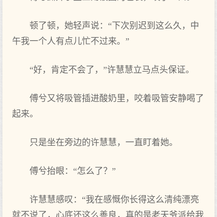
顿了顿，她轻声说：“下次别迟到这么久，中
午我一个人有点儿忙不过来。”
“好，肯定不会了，”许慧慧立马点头保证。
傅兮又将吸管插进酸奶里，咬着吸管安静喝了
起来。
只是坐在旁边的许慧慧，一直盯着她。
傅兮抬眼：“怎么了？”
许慧慧感叹：“我在感慨你长得这么清纯漂亮
就不说了，心底还这么善良，真的是老天爷派给我