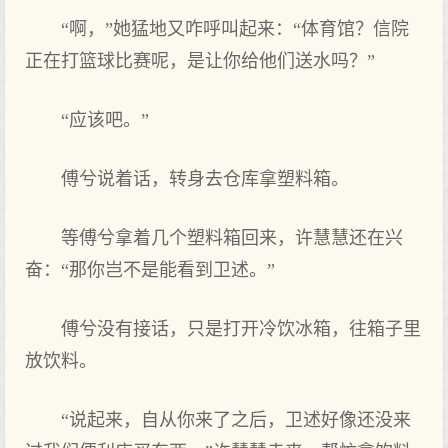
“啊，”她猛地又咋呼叫起来：“体育馆？信院
正在打篮球比赛呢，是让你给他们送水吗？”
“应该吧。”
傅兮说着话，转身去仓库拿塑料箱。
等傅兮拿着几个塑料箱回来，许慧慧还在兴
奋：“那你岂不是能看到卫述。”
傅兮没有接话，只是打开冷饮冰箱，往箱子里
放饮料。
“说起来，自从你来了之后，卫述好像还没来