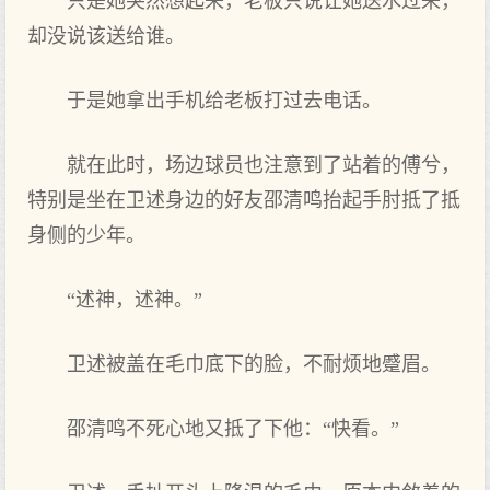
只是她突然想起来，老板只说让她送水过来，
却没说该送给谁。
于是她拿出手机给老板打过去电话。
就在此时，场边球员也注意到了站着的傅兮，
特别是坐在卫述身边的好友邵清鸣抬起手肘抵了抵
身侧的少年。
“述神，述神。”
卫述被盖在毛巾底下的脸，不耐烦地蹙眉。
邵清鸣不死心地又抵了下他：“快看。”