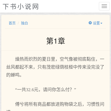
下书小说网
首页
独白
设置
第1章
燥热而炽烈的夏日里，空气像被彻底黏住，一
丝风都起不来，只有茂密绿荫枝桠中传来没完没了
的蝉鸣。
“一共32.6元，请问你怎么付？”
傅兮将所有商品都放进购物袋之后，习惯性问