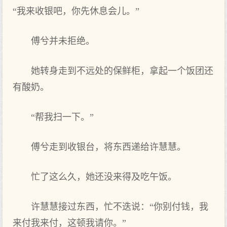
“我来收银吧，你先休息会儿。”
傅兮并未拒绝。
她转身走到不远处的保鲜柜，拿起一个饭团还
有酸奶。
“帮我扫一下。”
傅兮走到收银台，将东西递给许慧慧。
忙了这么久，她还没来得及吃午饭。
许慧慧接过东西，忙不迭说：“你别付钱，我
来付我来付，这顿我请你。”