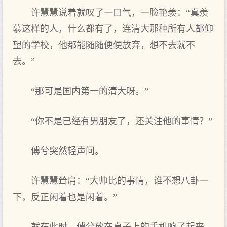
许慧慧说着就叹了一口气，一脸艳羡：“真羡
慕这样的人，什么都有了，连清大那种所有人都仰
望的学校，他都能随随便便放弃，想不去就不
去。”
“那可是国内第一的清大呀。”
“你不是已经有男朋友了，还关注他的事情？”
傅兮突然轻声问。
许慧慧耸肩：“大帅比的事情，谁不想八卦一
下，反正闲着也是闲着。”