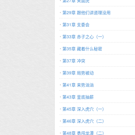
第27章 笑面虎
第29章 跟他们讲道理没用
第31章 支委会
第33章 赤子之心（一）
第35章 藏着什么秘密
第37章 冲突
第39章 局势被动
第41章 来势汹汹
第43章 釜底抽薪
第45章 深入虎穴（一）
第46章 深入虎穴（二）
第48章 勇闯龙潭（二）