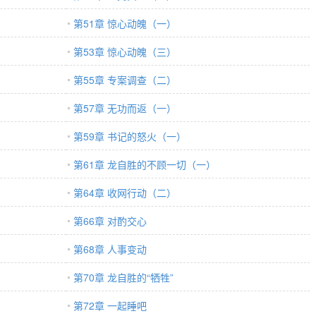
第51章 惊心动魄（一）
第53章 惊心动魄（三）
第55章 专案调查（二）
第57章 无功而返（一）
第59章 书记的怒火（一）
第61章 龙自胜的不顾一切（一）
第64章 收网行动（二）
第66章 对酌交心
第68章 人事变动
第70章 龙自胜的“牺牲”
第72章 一起睡吧