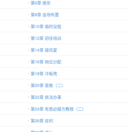
第6章 绝杀
第8章 会场布置
第10章 临时议程
第12章 初任培训
第14章 接风宴
第16章 岗位分配
第18章 冷板凳
第20章 营救（二）
第22章 依法办事
第24章 有恩必报方教授（二）
第26章 驻村