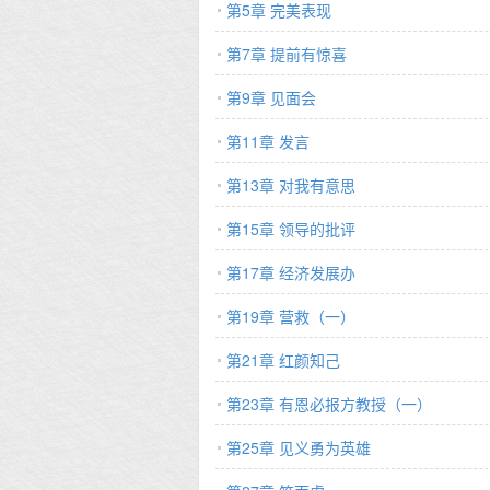
第5章 完美表现
第7章 提前有惊喜
第9章 见面会
第11章 发言
第13章 对我有意思
第15章 领导的批评
第17章 经济发展办
第19章 营救（一）
第21章 红颜知己
第23章 有恩必报方教授（一）
第25章 见义勇为英雄