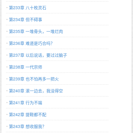
第233章 八十枚灵石
第234章 但不碍事
第235章 一堆骨头，一堆烂肉
第236章 难道是巧合吗？
第237章 以后说话，要过过脑子
第238章 一代宗师
第239章 也不怕再多一把火
第240章 滚一边去，我没得空
第241章 行为不端
第242章 提鞋都不配
第243章 想收服我？