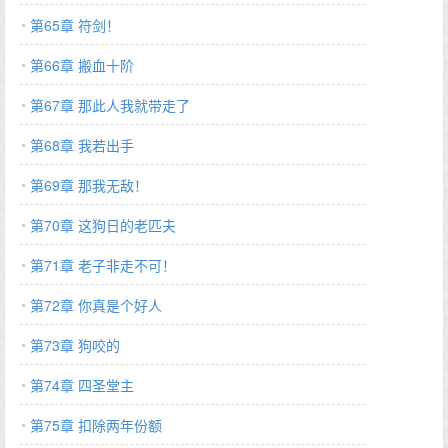
第65章 符剑！
第66章 搬血十阶
第67章 那此人我就带走了
第68章 我若出手
第69章 那我无敌！
第70章 这狗日的老匹夫
第71章 老子非走不可！
第72章 你真是个好人
第73章 狗咬的
第74章 四圣堂主
第75章 扣除两年份额