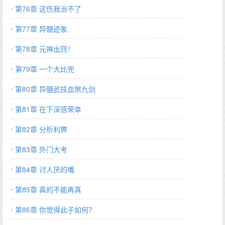
第76章 这伤我治不了
第77章 异髓迹象
第78章 元神出窍！
第79章 一个大比兜
第80章 异髓武技血煞九剑
第81章 在下深感荣幸
第82章 分析利弊
第83章 外门大考
第84章 讨人厌的嘴
第85章 真的不能再真
第86章 你觉得此子如何？