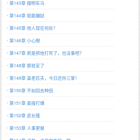
第143章 摆明车马
第144章 挺能蹦跶
第145章 他人现在何处？
第146章 小心眼
第147章 若是把他打死了，也没事吧？
第148章 那就妥了
第149章 盖老匹夫，今日还你三掌！
第150章 不如回去种田
第151章 直接打爆
第152章 武长隆
第153章 人事更替