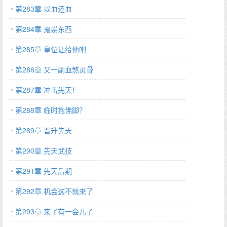
第283章 以血还血
第284章 鬼祟东西
第285章 皇位让给他吧
第286章 又一副血煞灵骨
第287章 冲击先天！
第288章 临时抱佛脚？
第289章 晋升先天
第290章 先天武技
第291章 先天后期
第292章 机会这不就来了
第293章 来了有一会儿了