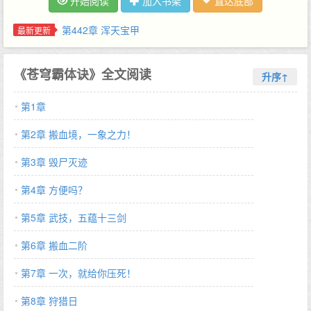
开始阅读
加入书架
直达底部
第442章 浑天宝甲
最新更新
《苍穹霸体诀》全文阅读
升序↑
第1章
第2章 搬血境，一象之力！
第3章 毁尸灭迹
第4章 方便吗？
第5章 武技，五蕴十三剑
第6章 搬血二阶
第7章 一次，就给你压死！
第8章 狩猎日