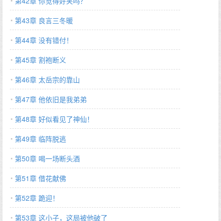
第42章 你觉得好笑吗？
第43章 良言三冬暖
第44章 没有错付！
第45章 割袍断义
第46章 太岳宗的靠山
第47章 他依旧是我弟弟
第48章 好似看见了神仙！
第49章 临阵脱逃
第50章 喝一场断头酒
第51章 借花献佛
第52章 跪迎！
第53章 这小子，这局被他破了