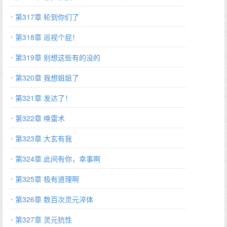
第317章 轮到你们了
第318章 巡视个屁！
第319章 别想这些有的没的
第320章 我想姐姐了
第321章 发达了！
第322章 唤雷术
第323章 大玄有我
第324章 此间有你，幸事啊
第325章 极有道理啊
第326章 数百次灵元淬体
第327章 灵元抗性