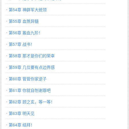
第54章 神辟军大统领
第55章 血煞异髓
第56章 搬血九阶！
第57章 战书！
第58章 那才是你们的荣幸
第59章 几位要有点边界感
第60章 管管你家逆子
第61章 你就自刎谢罪吧
第62章 顾之玄，等一等！
第63章 明天见
第64章 结拜！