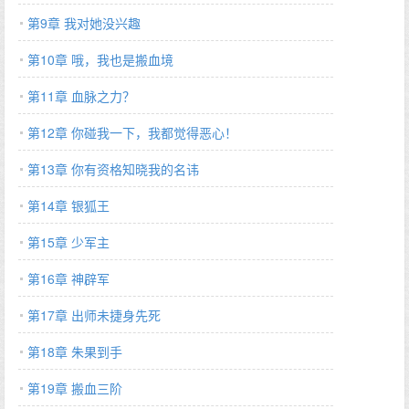
第9章 我对她没兴趣
第10章 哦，我也是搬血境
第11章 血脉之力？
第12章 你碰我一下，我都觉得恶心！
第13章 你有资格知晓我的名讳
第14章 银狐王
第15章 少军主
第16章 神辟军
第17章 出师未捷身先死
第18章 朱果到手
第19章 搬血三阶