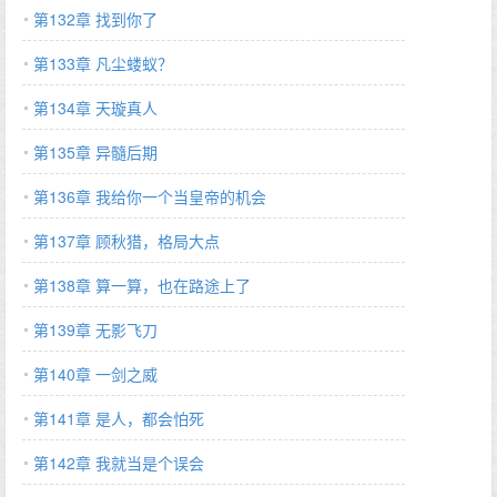
第132章 找到你了
第133章 凡尘蝼蚁？
第134章 天璇真人
第135章 异髓后期
第136章 我给你一个当皇帝的机会
第137章 顾秋猎，格局大点
第138章 算一算，也在路途上了
第139章 无影飞刀
第140章 一剑之威
第141章 是人，都会怕死
第142章 我就当是个误会