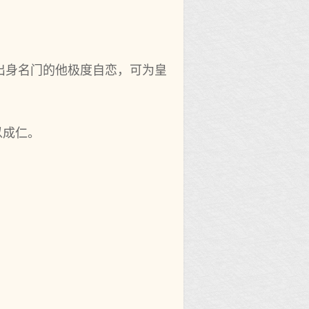
出身名门的他极度自恋，可为皇
以成仁。