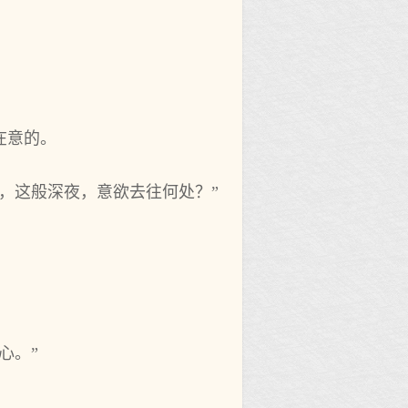
在意的。
，这般深夜，意欲去往何处？”
心。”