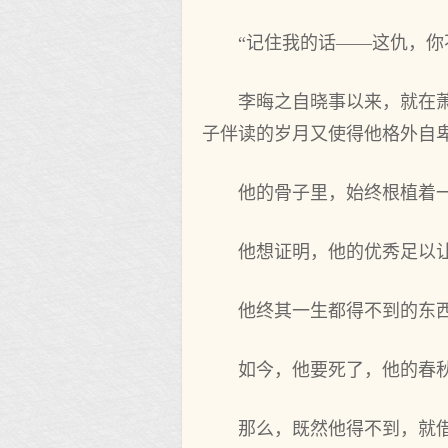
“记住我的话——这仇，你
李晦之自晓事以来，就在
子伴读的岁月又使得他格外自
他的骨子里，始终根植着一
他想证明，他的优秀足以
他终其一生都得不到的东
如今，他要死了，他的春
那么，既然他得不到，就