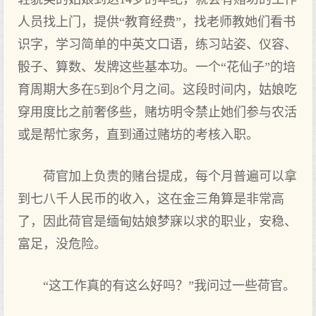
人员找上门，提供“教育经费”，找老师教她们看书
识字，学习简单的中英文口语，练习站姿、仪容、
骰子、算数、发牌这些基本功。一个“花仙子”的培
育周期大多在5到8个月之间。这段时间内，姑娘吃
穿用度比之前奢侈些，赌坊明令禁止她们参与农活
或是帮忙家务，直到通过赌坊的考核入职。
荷官加上负责的赌台提成，每个月普遍可以拿
到七八千人民币的收入，这在金三角算是非常高
了，因此荷官是缅甸姑娘梦寐以求的职业，安稳、
富足，没危险。
“这工作真的有这么好吗？”我问过一些荷官。