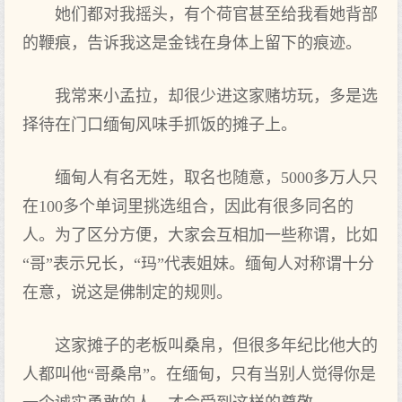
她们都对我摇头，有个荷官甚至给我看她背部
的鞭痕，告诉我这是金钱在身体上留下的痕迹。
我常来小孟拉，却很少进这家赌坊玩，多是选
择待在门口缅甸风味手抓饭的摊子上。
缅甸人有名无姓，取名也随意，5000多万人只
在100多个单词里挑选组合，因此有很多同名的
人。为了区分方便，大家会互相加一些称谓，比如
“哥”表示兄长，“玛”代表姐妹。缅甸人对称谓十分
在意，说这是佛制定的规则。
这家摊子的老板叫桑帛，但很多年纪比他大的
人都叫他“哥桑帛”。在缅甸，只有当别人觉得你是