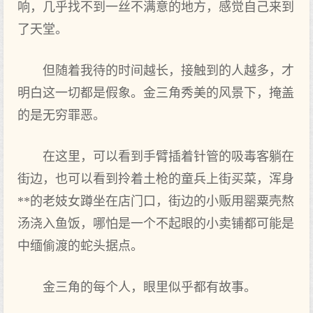
响，几乎找不到一丝不满意的地方，感觉自己来到
了天堂。
但随着我待的时间越长，接触到的人越多，才
明白这一切都是假象。金三角秀美的风景下，掩盖
的是无穷罪恶。
在这里，可以看到手臂插着针管的吸毒客躺在
街边，也可以看到拎着土枪的童兵上街买菜，浑身
**的老妓女蹲坐在店门口，街边的小贩用罂粟壳熬
汤浇入鱼饭，哪怕是一个不起眼的小卖铺都可能是
中缅偷渡的蛇头据点。
金三角的每个人，眼里似乎都有故事。