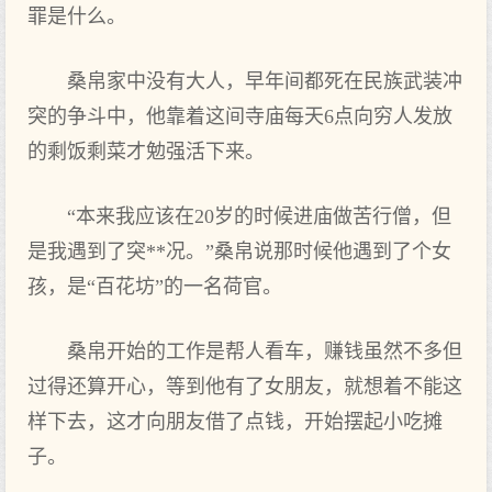
罪是什么。
桑帛家中没有大人，早年间都死在民族武装冲
突的争斗中，他靠着这间寺庙每天6点向穷人发放
的剩饭剩菜才勉强活下来。
“本来我应该在20岁的时候进庙做苦行僧，但
是我遇到了突**况。”桑帛说那时候他遇到了个女
孩，是“百花坊”的一名荷官。
桑帛开始的工作是帮人看车，赚钱虽然不多但
过得还算开心，等到他有了女朋友，就想着不能这
样下去，这才向朋友借了点钱，开始摆起小吃摊
子。