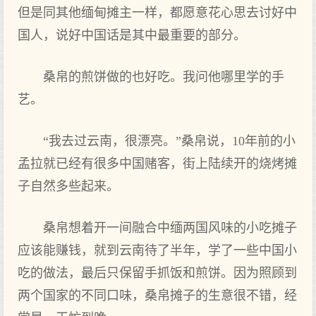
但是同其他缅甸摊主一样，都愿意花心思去讨好中
国人，说好中国话是其中最重要的部分。
桑帛的煎饼做的也好吃。我问他哪里学的手
艺。
“我去过云南，很漂亮。”桑帛说，10年前的小
孟拉就已经有很多中国赌客，街上陆续开的烧烤摊
子自然多些起来。
桑帛想着开一间融合中缅两国风味的小吃摊子
应该能赚钱，就到云南待了半年，学了一些中国小
吃的做法，最后只保留手抓饭和煎饼。因为照顾到
两个国家的不同口味，桑帛摊子的生意很不错，经