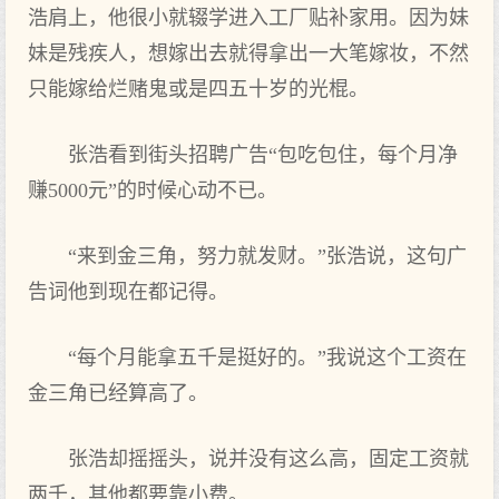
浩肩上，他很小就辍学进入工厂贴补家用。因为妹
妹是残疾人，想嫁出去就得拿出一大笔嫁妆，不然
只能嫁给烂赌鬼或是四五十岁的光棍。
张浩看到街头招聘广告“包吃包住，每个月净
赚5000元”的时候心动不已。
“来到金三角，努力就发财。”张浩说，这句广
告词他到现在都记得。
“每个月能拿五千是挺好的。”我说这个工资在
金三角已经算高了。
张浩却摇摇头，说并没有这么高，固定工资就
两千，其他都要靠小费。