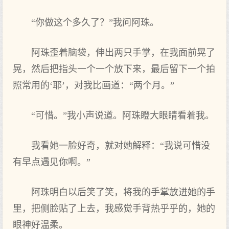
“你做这个多久了？”我问阿珠。
阿珠歪着脑袋，伸出两只手掌，在我面前晃了
晃，然后把指头一个一个放下来，最后留下一个拍
照常用的‘耶’，对我比画道：“两个月。”
“可惜。”我小声说道。阿珠瞪大眼睛看着我。
我看她一脸好奇，就对她解释：“我说可惜没
有早点遇见你啊。”
阿珠明白以后笑了笑，将我的手掌放进她的手
里，把侧脸贴了上去，我感觉手背热乎乎的，她的
眼神好温柔。