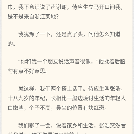
巾，我下意识说了声谢谢，侍应生立马开口问我，
是不是来自浙江某地？
我犹豫了一下，还是点了头，问他怎么知道
的。
“你和我一个朋友说话声音很像，”他揉着后脑
勺有点不好意思。
就这样，我们两个搭上话了。侍应生叫张浩，
十八九岁的年纪，长相比一般边境讨生活的年轻人
白嫩些，个子不高，鼻尖的位置有块红斑。
我们聊了一会，说着家乡和生活，张浩突然看