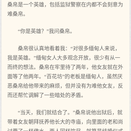
桑帛是一个英雄，包括监狱警察在内都不会刻意为
难桑帛。
“你是英雄？”我问桑帛。
桑帛很认真地看着我：“对很多缅甸人来说，
我是英雄。”缅甸女人大多观念开放，很少有从一
而终的想法。桑帛在牢里待了两年，他女友就在外
面等了他两年。“百花坊”的老板是缅甸人，虽然厌
恶桑帛给他带来的麻烦，但并没有为难他女友，反
而还帮忙调解了一些暗处的矛盾。
“当天，我们就结合了。”桑帛说他出狱后，就
带着女友朝拜抚养他长大的寺庙，向里面的老和尚