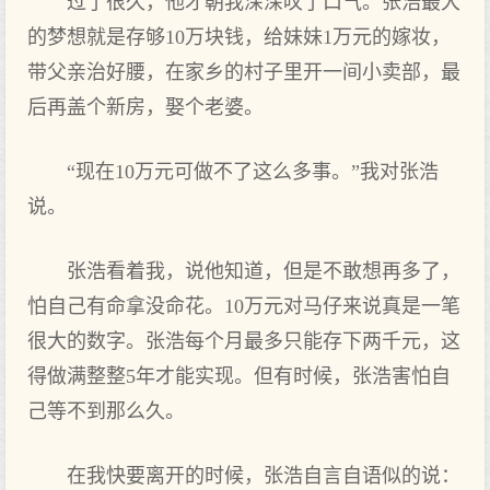
过了很久，他才朝我深深叹了口气。张浩最大
的梦想就是存够10万块钱，给妹妹1万元的嫁妆，
带父亲治好腰，在家乡的村子里开一间小卖部，最
后再盖个新房，娶个老婆。
“现在10万元可做不了这么多事。”我对张浩
说。
张浩看着我，说他知道，但是不敢想再多了，
怕自己有命拿没命花。10万元对马仔来说真是一笔
很大的数字。张浩每个月最多只能存下两千元，这
得做满整整5年才能实现。但有时候，张浩害怕自
己等不到那么久。
在我快要离开的时候，张浩自言自语似的说：