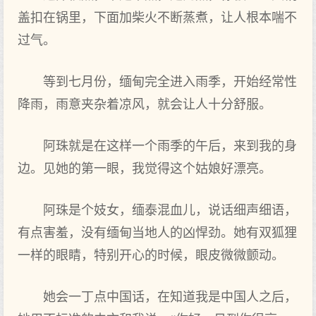
盖扣在锅里，下面加柴火不断蒸煮，让人根本喘不
过气。
等到七月份，缅甸完全进入雨季，开始经常性
降雨，雨意夹杂着凉风，就会让人十分舒服。
阿珠就是在这样一个雨季的午后，来到我的身
边。见她的第一眼，我觉得这个姑娘好漂亮。
阿珠是个妓女，缅泰混血儿，说话细声细语，
有点害羞，没有缅甸当地人的凶悍劲。她有双狐狸
一样的眼睛，特别开心的时候，眼皮微微颤动。
她会一丁点中国话，在知道我是中国人之后，