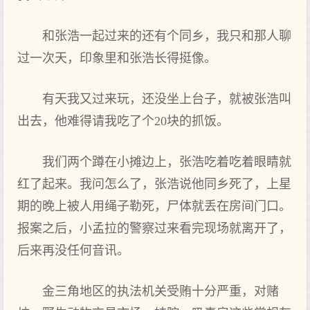
和张浩一起过来的还有个同乡，我只和那人聊
过一次天，印象里和张浩长得挺像。
有天我又过来玩，还没坐上台子，就被张浩叫
出去，他难得请我吃了个20块的抓饭。
我们两个蹲在小摊边上，张浩吃着吃着眼睛就
红了起来。我问怎么了，张浩说他同乡死了，上星
期的晚上被人用绳子勒死，尸体就丢在房间门口。
报案之后，小孟拉的警察过来看完现场就离开了，
后来再没任何音讯。
金三角地区的执法机关受贿十分严重，对赌