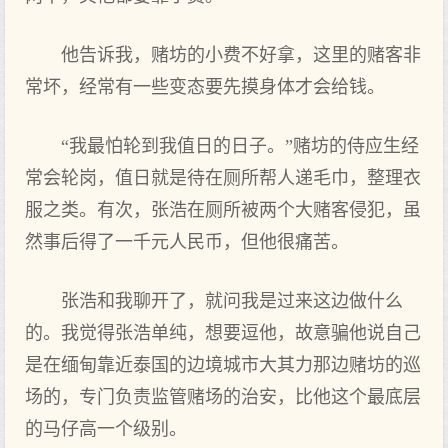
他告诉我，赌坊的小费不好拿，这里的赌客非
常坏，经常有一些变态要先摸身体才会给钱。
“我最怕轮到我值日的日子。”赌坊的侍应生经
常会轮岗，值日就是待在厕所帮人递毛巾，整理衣
服之类。有次，张浩在厕所被两个大赌客侵犯，虽
然事后得了一千元人民币，但他很痛苦。
张浩和我聊开了，就问我是过来这边做什么
的。我觉得张浩单纯，想要逗他，故意骗他说自己
是在缅甸靠近泰国的边境城市大其力那边赌坊的巡
场的，专门负责监管赌场的治安，比他这个最底层
的马仔高一个级别。