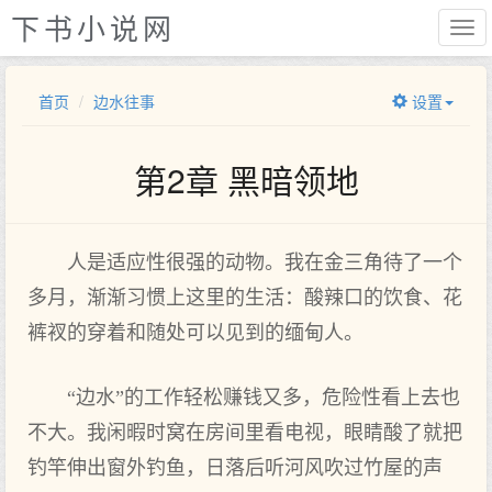
下书小说网
首页
边水往事
设置
第2章 黑暗领地
人是适应性很强的动物。我在金三角待了一个
多月，渐渐习惯上这里的生活：酸辣口的饮食、花
裤衩的穿着和随处可以见到的缅甸人。
“边水”的工作轻松赚钱又多，危险性看上去也
不大。我闲暇时窝在房间里看电视，眼睛酸了就把
钓竿伸出窗外钓鱼，日落后听河风吹过竹屋的声