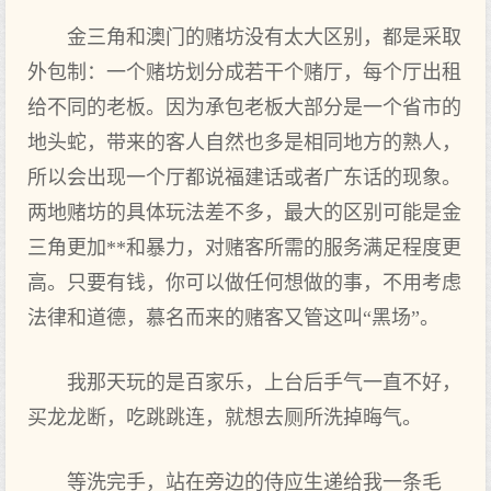
金三角和澳门的赌坊没有太大区别，都是采取
外包制：一个赌坊划分成若干个赌厅，每个厅出租
给不同的老板。因为承包老板大部分是一个省市的
地头蛇，带来的客人自然也多是相同地方的熟人，
所以会出现一个厅都说福建话或者广东话的现象。
两地赌坊的具体玩法差不多，最大的区别可能是金
三角更加**和暴力，对赌客所需的服务满足程度更
高。只要有钱，你可以做任何想做的事，不用考虑
法律和道德，慕名而来的赌客又管这叫“黑场”。
我那天玩的是百家乐，上台后手气一直不好，
买龙龙断，吃跳跳连，就想去厕所洗掉晦气。
等洗完手，站在旁边的侍应生递给我一条毛