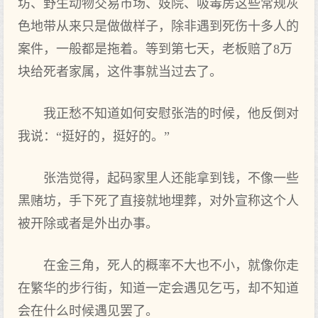
坊、野生动物交易市场、妓院、吸毒房这些常规灰
色地带从来只是做做样子，除非遇到死伤十多人的
案件，一般都是拖着。等到第七天，老板赔了8万
块给死者家属，这件事就当过去了。
我正愁不知道如何安慰张浩的时候，他反倒对
我说：“挺好的，挺好的。”
张浩觉得，起码家里人还能拿到钱，不像一些
黑赌坊，手下死了直接就地埋葬，对外宣称这个人
被开除或者是外出办事。
在金三角，死人的概率不大也不小，就像你走
在繁华的步行街，知道一定会遇见乞丐，却不知道
会在什么时候遇见罢了。