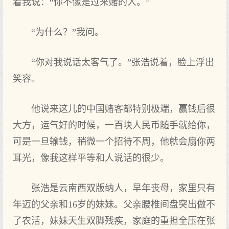
着我说：“你不像是过来赌的人。”
“为什么？”我问。
“你对我说话太客气了。”张浩说着，脸上浮出
笑容。
他说来这儿的中国赌客都特别极端，赢钱后很
大方，运气好的时候，一百块人民币随手就给你，
可是一旦输钱，稍微一个招待不周，他就会扇你两
耳光，像我这样平等和人说话的很少。
张浩是云南西双版纳人，早年丧母，家里只有
年迈的父亲和16岁的妹妹。父亲腰椎间盘突出做不
了农活，妹妹天生双脚残疾，家庭的重担全压在张