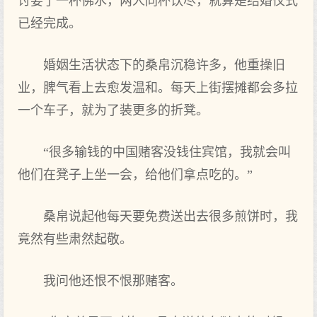
讨要了一杯佛水，两人同杯饮尽，就算是结婚仪式
已经完成。
婚姻生活状态下的桑帛沉稳许多，他重操旧
业，脾气看上去愈发温和。每天上街摆摊都会多拉
一个车子，就为了装更多的折凳。
“很多输钱的中国赌客没钱住宾馆，我就会叫
他们在凳子上坐一会，给他们拿点吃的。”
桑帛说起他每天要免费送出去很多煎饼时，我
竟然有些肃然起敬。
我问他还恨不恨那赌客。