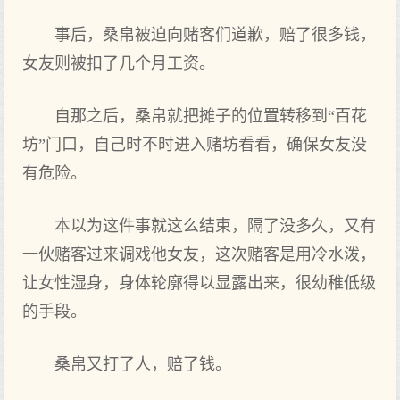
事后，桑帛被迫向赌客们道歉，赔了很多钱，
女友则被扣了几个月工资。
自那之后，桑帛就把摊子的位置转移到“百花
坊”门口，自己时不时进入赌坊看看，确保女友没
有危险。
本以为这件事就这么结束，隔了没多久，又有
一伙赌客过来调戏他女友，这次赌客是用冷水泼，
让女性湿身，身体轮廓得以显露出来，很幼稚低级
的手段。
桑帛又打了人，赔了钱。