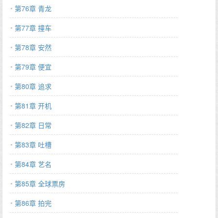
第76章 青龙
第77章 撞车
第78章 安然
第79章 便宜
第80章 追求
第81章 开机
第82章 日常
第83章 吐槽
第84章 艺名
第85章 全球票房
第86章 拍完