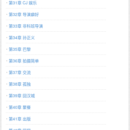
第31章 CJ 娱乐
第32章 导演癖好
第33章 非科班导演
第34章 孙正义
第35章 巴黎
第36章 拍摄简单
第37章 交流
第38章 孤独
第39章 回汉城
第40章 聚餐
第41章 出版