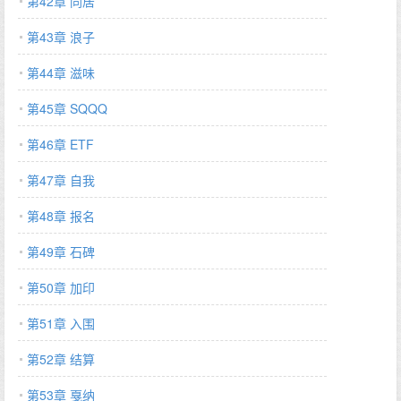
第42章 同居
第43章 浪子
第44章 滋味
第45章 SQQQ
第46章 ETF
第47章 自我
第48章 报名
第49章 石碑
第50章 加印
第51章 入围
第52章 结算
第53章 戛纳