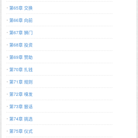
第65章 交换
第66章 向前
第67章 狮门
第68章 投资
第69章 赞助
第70章 扎钱
第71章 规则
第72章 嗅发
第73章 狠话
第74章 挑选
第75章 仪式