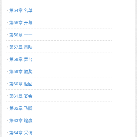
第54章 名单
第55章 开幕
第56章 一一
第57章 首映
第58章 舞台
第59章 颁奖
第60章 返回
第61章 宴会
第62章 飞脚
第63章 输赢
第64章 采访