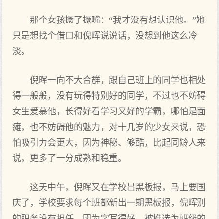
那个女孩撅了撅嘴：“我才没有想认识他。”她
只是想找个借口和倪晖说说话，没想到他这么冷
淡。
倪晖一向不大合群，跟自己班上的同学也相处
得一般般，没有玩得特别好的同学，不过也不妨碍
女生爱慕他，长得好看学习又好的学霸，哪怕是面
瘫，也不妨碍他的魅力，对十几岁的少女来说，恐
怕吸引力会更大，因为神秘、够酷，比起同龄人来
说，更多了一分成熟和稳重。
这天中午，倪晖又在学校出黑板报，马上要国
庆了，学校要求每个班都新出一期黑板报，倪晖别
的职务没有担任，因为字写得好，被推选为班级的