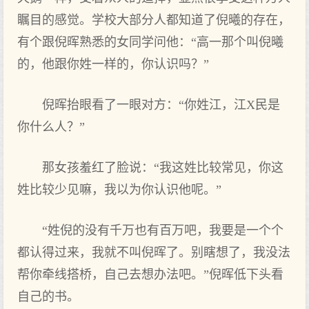
瞩目的感觉。学校大部分人都知道了倪曦的存在，
有个跟倪晖熟悉的女同学问他：“高一那个叫倪曦
的，他跟你姓一样的，你认识吗？”
倪晖抬眼看了一眼对方：“你姓江，江X民是
你什么人？”
那女孩羞红了脸说：“我这姓比较常见，你这
姓比较少见嘛，我以为你认识他呢。”
“姓倪的没有千万也有百万吧，我要是一个个
都认得过来，我就不叫倪晖了。别瞎想了，我没法
帮你牵线搭桥，自己去想办法吧。”倪晖低下头看
自己的书。