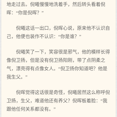
地走过去。倪曦慢慢地洗着手，然后转头看着倪
晖：“你是倪晖？”
倪曦这话一出口，倪晖心说，原来他不认识自
己，他便也装作不认识：“你是谁？”
倪曦笑了一下，笑容很是邪气，他的模样长得
像倪卫扬，但是没有倪卫扬阳刚，带了点阴柔之
气，漂亮得有点像女人。“倪卫扬你知道吧？他是
我生父。”
倪晖觉得这话很是奇怪，倪曦居然这么称呼倪
卫扬，生父，难道他还有养父？倪晖板着脸：“我
跟他任何关系都没有。”