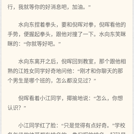
行，我就等你的好消息吧，加油。”
水向东捏着拳头，要和倪晖对拳，倪晖看他的
手势，便握起拳头，跟他对撞了一下。水向东笑眯
眯的：“你就等好吧。”
水向东离开之后，倪晖回到教室，那个跟他相
熟的江姓女同学好奇地问他：“刚才和你聊天的那
个男生是哪个班的，怎么都没见过？”
倪晖看着小江同学，揶揄地说：“怎么，你想
认识？”
小江同学红了脸：“只是觉得有点好奇。”学校