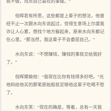
就不做，找点自己喜欢的事做。”
倪晖若有所思，这些都是上辈子的想法，他曾
经不止一次跟水向东说起过，觉得生意场上尔虞我
诈让人心累，想找个地方躲起来，原来水向东都记
在心里。“那当然，我这辈子不会委屈自己。”
水向东说：“不想赚钱，赚钱的事就交给我好
了。”
倪晖揶揄他：“我现在比你有钱得多好吧。”光
他妈给他买的那笔原始股就足够他这辈子吃喝不愁
了。
水向东笑：“现在的确是，等着，总有一天我