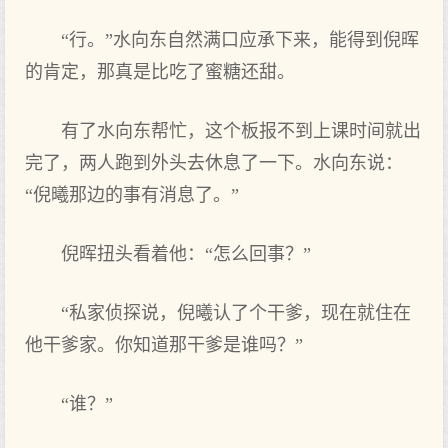
“行。”水向东自然满口应承下来，能得到倪晖
的肯定，那真是比吃了蜜糖还甜。
有了水向东帮忙，这个板报不到上课时间就出
完了，两人跑到外头去休息了一下。水向东说：
“倪曦那边的事有消息了。”
倪晖扭头看着他：“怎么回事？”
“私家侦探说，倪曦认了个干爹，现在就住在
他干爹家。你知道那干爹是谁吗？”
“谁？”