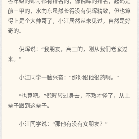
各年级的帅哥都有排名的，像倪晖的排名，起码是
前三甲的，水向东虽然长得没有倪晖精致，但也算
得上是个大帅哥了，小江居然从未见过，自然是好
奇的。
倪晖说：“我朋友，高三的，刚从我们老家过
来。”
小江同学一脸兴奋：“那你跟他很熟啊。”
“也算吧。”倪晖转过身去，不熟才怪了，从上
辈子跟到这辈子。
小江同学说：“那他有没有女朋友？”