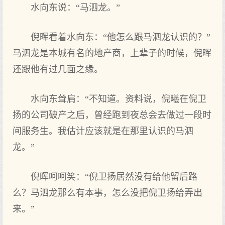
水向东说：“马泗龙。”
倪晖看着水向东：“他怎么跟马泗龙认识的？”
马泗龙是本城有名的地产商，上辈子的时候，倪晖
还跟他有过几面之缘。
水向东耸肩：“不知道。资料说，倪曦在倪卫
扬的公司破产之后，曾经跑到夜总会去做过一段时
间服务生。我估计应该就是在那里认识的马泗
龙。”
倪晖呵呵笑：“倪卫扬居然没有给他留后路
么？马泗龙那么有本事，怎么没把倪卫扬给弄出
来。”