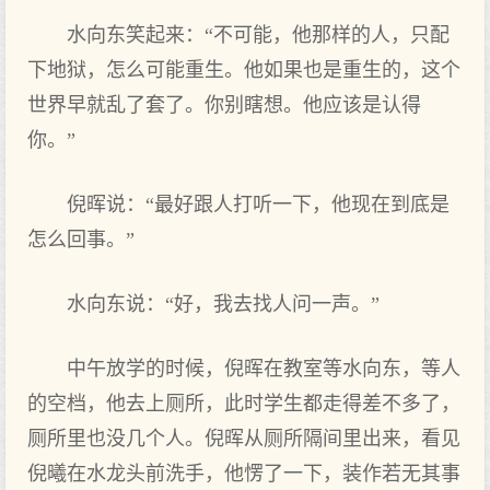
水向东笑起来：“不可能，他那样的人，只配
下地狱，怎么可能重生。他如果也是重生的，这个
世界早就乱了套了。你别瞎想。他应该是认得
你。”
倪晖说：“最好跟人打听一下，他现在到底是
怎么回事。”
水向东说：“好，我去找人问一声。”
中午放学的时候，倪晖在教室等水向东，等人
的空档，他去上厕所，此时学生都走得差不多了，
厕所里也没几个人。倪晖从厕所隔间里出来，看见
倪曦在水龙头前洗手，他愣了一下，装作若无其事