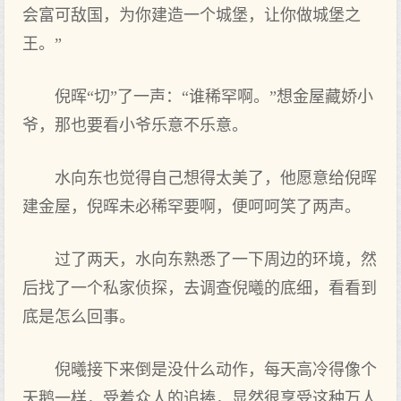
会富可敌国，为你建造一个城堡，让你做城堡之
王。”
倪晖“切”了一声：“谁稀罕啊。”想金屋藏娇小
爷，那也要看小爷乐意不乐意。
水向东也觉得自己想得太美了，他愿意给倪晖
建金屋，倪晖未必稀罕要啊，便呵呵笑了两声。
过了两天，水向东熟悉了一下周边的环境，然
后找了一个私家侦探，去调查倪曦的底细，看看到
底是怎么回事。
倪曦接下来倒是没什么动作，每天高冷得像个
天鹅一样，受着众人的追捧，显然很享受这种万人