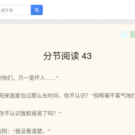
分节阅读 43
识他们，万一是坏人……”
向阳来我家住过那么长时间，你不认识？”倪晖毫不客气地
你不认识我和哥哥了吗？”
阳：“我没看清楚。”