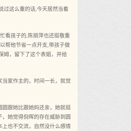
说过这么重的话,今天居然当着
忙看孩子的,陈丽萍也还挺敬重
以帮他节省一点开支,带孩子做
保姆，留下了这个表姐，并给
欢当家作主的，时间一长，就觉
圆圆跟她比跟她妈还亲，她就挺
子，她觉得倪晖的存在威胁到圆
本上也不交流，自然没什么感情