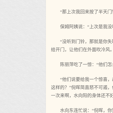
“那上次我回来按了半天门
保姆阿姨说：“上次是我没
“没听到门铃，那就是你失
给开门，让他们在外面吹冷风
陈丽萍吃了一惊：“他们怎
“他们说要给我一个惊喜
这样的？”倪晖简直怒不可遏
一次来啊，水向阳的身体还不
水向东连忙说：“倪晖，