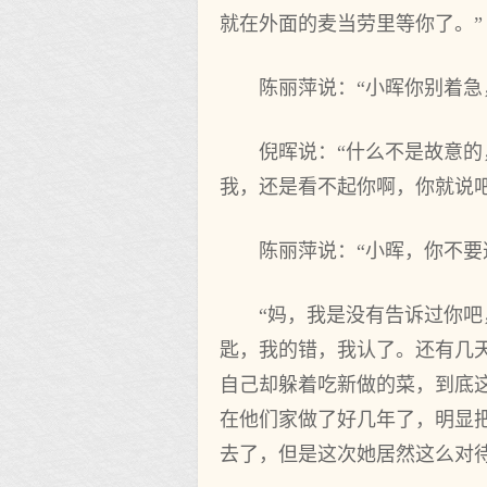
就在外面的麦当劳里等你了。”
陈丽萍说：“小晖你别着急
倪晖说：“什么不是故意
我，还是看不起你啊，你就说
陈丽萍说：“小晖，你不要
“妈，我是没有告诉过你
匙，我的错，我认了。还有几
自己却躲着吃新做的菜，到底
在他们家做了好几年了，明显
去了，但是这次她居然这么对