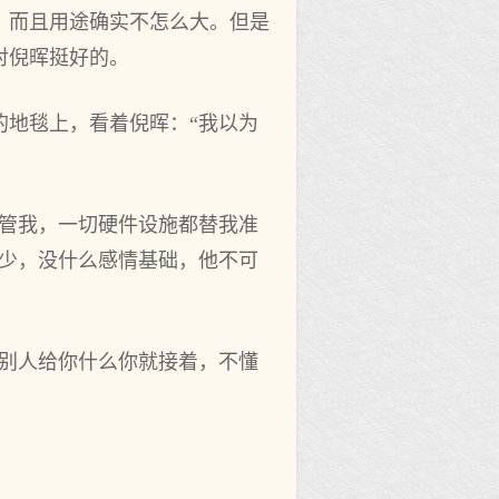
，而且用途确实不怎么大。但是
对倪晖挺好的。
的地毯上，看着倪晖：“我以为
间管我，一切硬件设施都替我准
得少，没什么感情基础，他不可
。
要别人给你什么你就接着，不懂