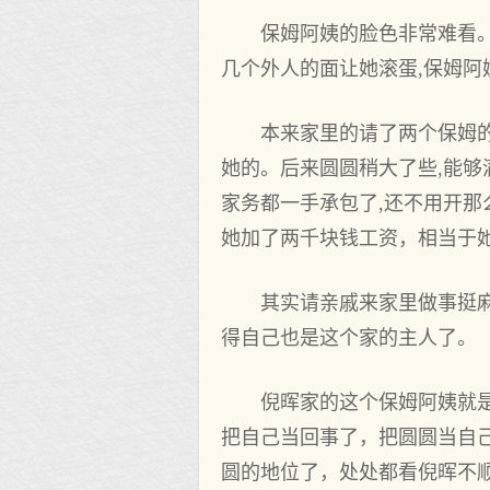
保姆阿姨的脸色非常难看。
几个外人的面让她滚蛋,保姆阿
本来家里的请了两个保姆的
她的。后来圆圆稍大了些,能够
家务都一手承包了,还不用开
她加了两千块钱工资，相当于
其实请亲戚来家里做事挺
得自己也是这个家的主人了。
倪晖家的这个保姆阿姨就
把自己当回事了，把圆圆当自
圆的地位了，处处都看倪晖不