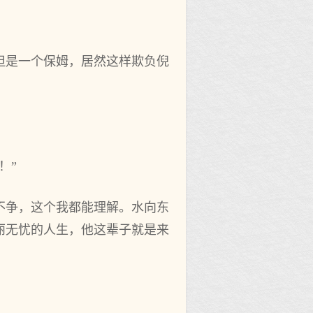
但是一个保姆，居然这样欺负倪
！”
不争，这个我都能理解。水向东
丽无忧的人生，他这辈子就是来