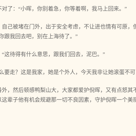
对了：“小晖，你别着急，你等着啊，我马上回来。”
，自己被堵在门外，出于安全考虑，不让进也情有可原，
你跟我回去吧，别在上海待了。”
“这待得有什么意思，跟我们回去，泥巴。”
么要走？这是我家，她是个外人，今天我非让她滚蛋不可
番外，然后顿感鸭梨山大，大家都爱护倪晖，又有点怒其
以这辈子他有机会规避那一切不良因素，守护倪晖一个美