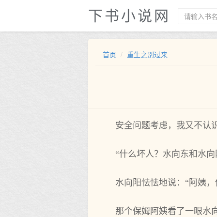
下书小说网
首页
重生之别过来
安全问题考虑，我又不认
“什么坏人？水向东和水
水向阳怯怯地说：“阿姨，
那个保姆阿姨看了一眼水向