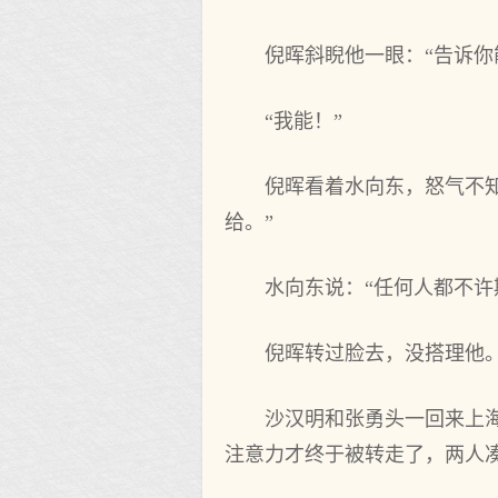
倪晖斜睨他一眼：“告诉你
“我能！”
倪晖看着水向东，怒气不
给。”
水向东说：“任何人都不许
倪晖转过脸去，没搭理他
沙汉明和张勇头一回来上
注意力才终于被转走了，两人凑