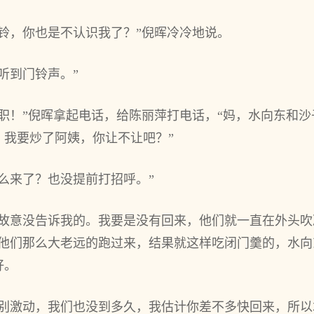
铃，你也是不认识我了？”倪晖冷冷地说。
听到门铃声。”
职！”倪晖拿起电话，给陈丽萍打电话，“妈，水向东和
。我要炒了阿姨，你让不让吧？”
么来了？也没提前打招呼。”
，故意没告诉我的。我要是没有回来，他们就一直在外头
，他们那么大老远的跑过来，结果就这样吃闭门羹的，水
好。
你别激动，我们也没到多久，我估计你差不多快回来，所