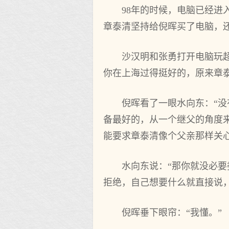
98年的时候，电脑已经
章泰清坚持给倪晖买了电脑，
沙汉明和张勇打开电脑玩
你在上海过得挺好的，原来章
倪晖看了一眼水向东：“
备最好的，从一个继父的角度
能要求章泰清像个父亲那样关
水向东说：“那你就没必
拒绝，自己想要什么就直接说
倪晖垂下眼帘：“我懂。”