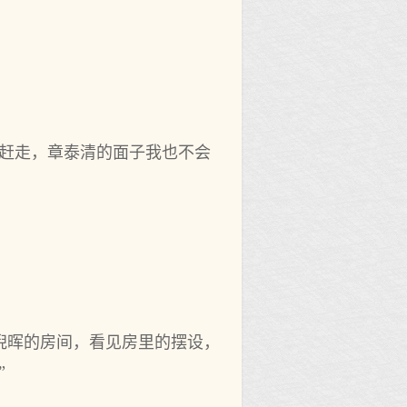
她赶走，章泰清的面子我也不会
倪晖的房间，看见房里的摆设，
”