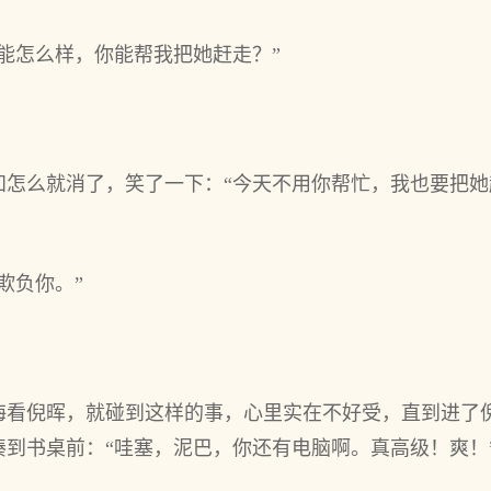
能怎么样，你能帮我把她赶走？”
知怎么就消了，笑了一下：“今天不用你帮忙，我也要把
欺负你。”
。
海看倪晖，就碰到这样的事，心里实在不好受，直到进了
到书桌前：“哇塞，泥巴，你还有电脑啊。真高级！爽！