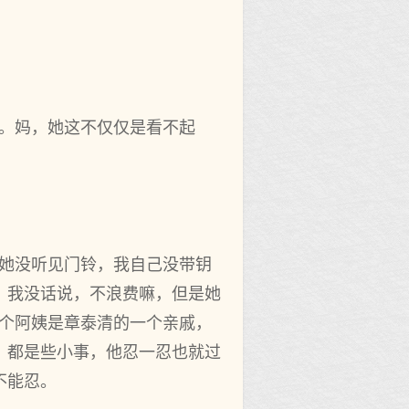
识。妈，她这不仅仅是看不起
说她没听见门铃，我自己没带钥
，我没话说，不浪费嘛，但是她
这个阿姨是章泰清的一个亲戚，
，都是些小事，他忍一忍也就过
不能忍。