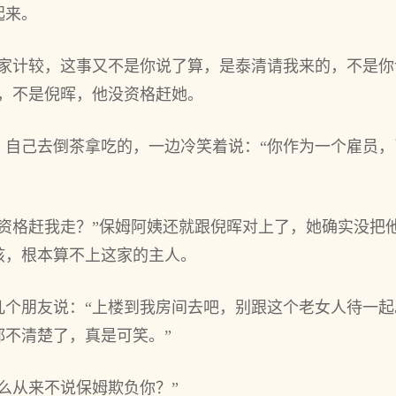
起来。
孩家计较，这事又不是你说了算，是泰清请我来的，不是
清，不是倪晖，他没资格赶她。
，自己去倒茶拿吃的，一边冷笑着说：“你作为一个雇员
么资格赶我走？”保姆阿姨还就跟倪晖对上了，她确实没把
孩，根本算不上这家的主人。
几个朋友说：“上楼到我房间去吧，别跟这个老女人待一
都不清楚了，真是可笑。”
么从来不说保姆欺负你？”