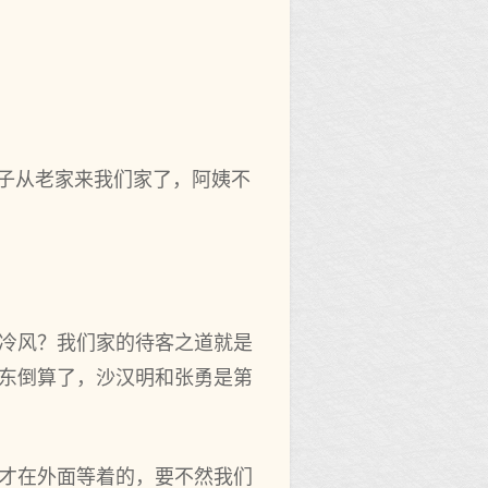
沙子从老家来我们家了，阿姨不
吹冷风？我们家的待客之道就是
向东倒算了，沙汉明和张勇是第
以才在外面等着的，要不然我们