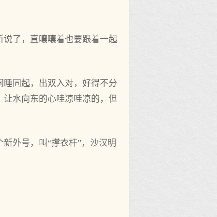
听说了，直嚷嚷着也要跟着一起
同睡同起，出双入对，好得不分
，让水向东的心哇凉哇凉的，但
新外号，叫“撑衣杆”，沙汉明