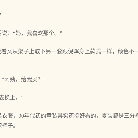
”
说：“妈，我喜欢那个。”
说着又从架子上取下另一套跟倪晖身上款式一样，颜色不
“阿姨，给我买？”
去换上。”
换衣服，90年代初的童装其实还挺好看的，夏装都是三分
膝裤子。