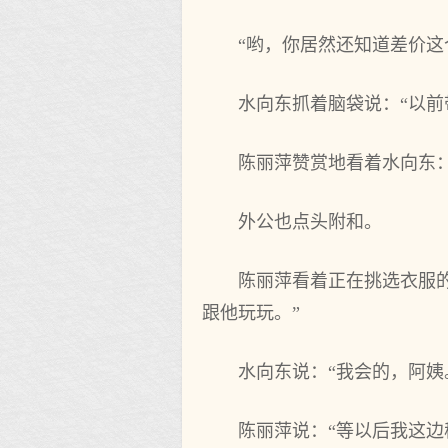
“哟，你居然还知道差价这
水向东抓着脑袋说：“以前
陈丽萍赞赏地看着水向东：
外公也点头附和。
陈丽萍看着正在挑选衣服
跟他玩玩。”
水向东说：“我会的，阿
陈丽萍说：“等以后我这边