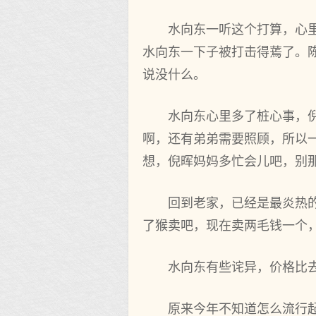
水向东一听这个打算，心
水向东一下子被打击得蔫了。
说没什么。
水向东心里多了桩心事，
啊，还有弟弟需要照顾，所以
想，倪晖妈妈多忙会儿吧，别
回到老家，已经是最炎热
了猴卖吧，现在卖两毛钱一个
水向东有些诧异，价格比
原来今年不知道怎么流行