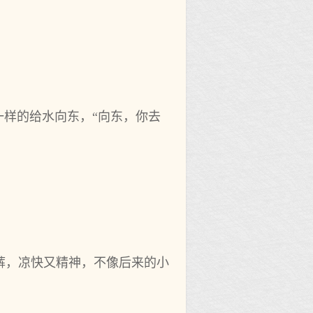
一样的给水向东，“向东，你去
裤，凉快又精神，不像后来的小