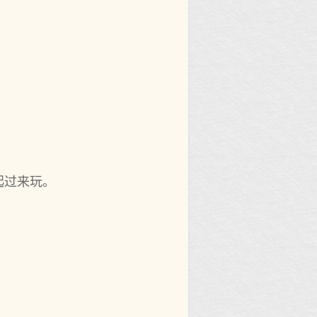
起过来玩。