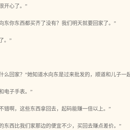
很开心了。”
向东你东西都买齐了没有？我们明天就要回家了。”
了。”
些什么回家？”她知道水向东是过来批发的，顺道和儿子一
和电子手表。”
不错啊，这些东西拿回去，起码能赚一倍以上。”
的东西比我们家那边的便宜不少，买回去赚点差价。”