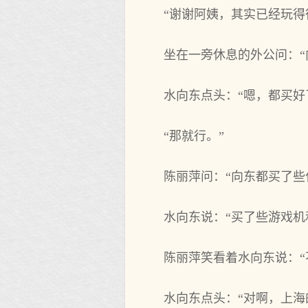
“谢谢阿姨，其实已经玩得
坐在一旁休息的外公问：“
水向东点头：“嗯，都买好
“那就行。”
陈丽萍问：“向东都买了
水向东说：“买了些游戏机
陈丽萍笑看着水向东说：“
水向东点头：“对啊，上海