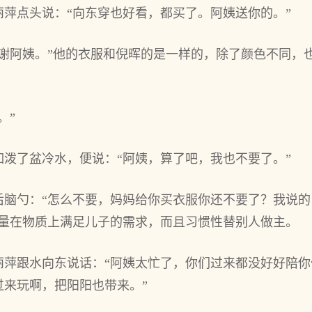
萍点头说：“向东穿也好看，都买了。阿姨送你的。”
谢谢阿姨。”他的衣服和倪晖的是一样的，除了颜色不同，
。”
泼了盆冷水，便说：“阿姨，算了吧，我也不要了。”
后脑勺：“怎么不要，妈妈给你买衣服你还不要了？我说
尽量在物质上满足儿子的需求，而且习惯性替别人做主。
丽萍跟水向东说话：“阿姨太忙了，你们过来都没好好陪
过来玩啊，把阳阳也带来。”