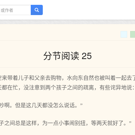
分节阅读 25
空来带着儿子和父亲去购物，水向东自然也被叫着一起去
天都在忙，没注意到两个孩子之间的疏离，有些诧异地说：
吵啊。但是这几天都没怎么说话。”
子之间总是这样，为一点小事闹别扭，等两天就好了。”