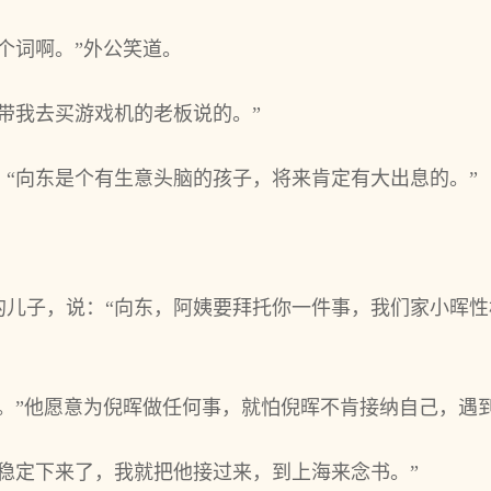
个词啊。”外公笑道。
带我去买游戏机的老板说的。”
“向东是个有生意头脑的孩子，将来肯定有大出息的。”
的儿子，说：“向东，阿姨要拜托你一件事，我们家小晖
姨。”他愿意为倪晖做任何事，就怕倪晖不肯接纳自己，遇
稳定下来了，我就把他接过来，到上海来念书。”