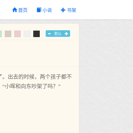
首页
小说
书架
默认
了。出去的时候，两个孩子都不
“小晖和向东吵架了吗？”