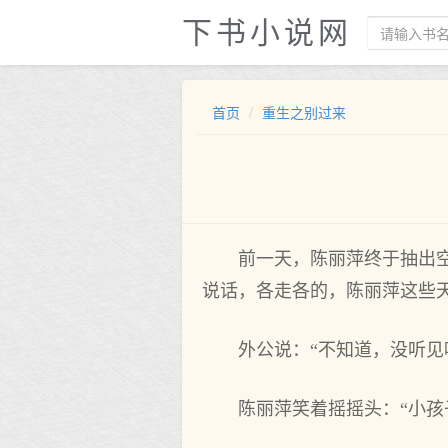
下书小说网
首页
重生之别过来
前一天，陈丽萍终于抽出
说话，各走各的，陈丽萍这些
外公说：“不知道，没听见
陈丽萍笑着摇摇头：“小孩